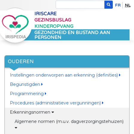
FR
NL
IRISCARE
GEZINSBIJSLAG
KINDEROPVANG
GEZONDHEID EN BIJSTAND AAN
PERSONEN
OUDEREN
Instellingen onderworpen aan erkenning (definities)
Begunstigden
Programmering
Procedures (administratieve vergunningen)
Erkenningsnormen
Algemene normen (m.u.v. dagverzorgingstehuizen)