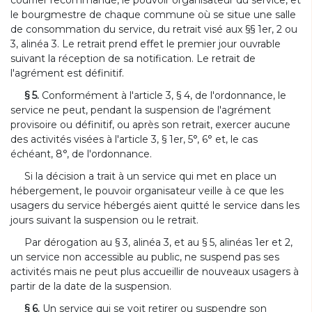
le bourgmestre de chaque commune où se situe une salle
de consommation du service, du retrait visé aux §§ 1er, 2 ou
3, alinéa 3. Le retrait prend effet le premier jour ouvrable
suivant la réception de sa notification. Le retrait de
l'agrément est définitif.
§ 5.
Conformément à l'article 3, § 4, de l'ordonnance, le
service ne peut, pendant la suspension de l'agrément
provisoire ou définitif, ou après son retrait, exercer aucune
des activités visées à l'article 3, § 1er, 5°, 6° et, le cas
échéant, 8°, de l'ordonnance.
Si la décision a trait à un service qui met en place un
hébergement, le pouvoir organisateur veille à ce que les
usagers du service hébergés aient quitté le service dans les
jours suivant la suspension ou le retrait.
Par dérogation au § 3, alinéa 3, et au § 5, alinéas 1er et 2,
un service non accessible au public, ne suspend pas ses
activités mais ne peut plus accueillir de nouveaux usagers à
partir de la date de la suspension.
§ 6.
Un service qui se voit retirer ou suspendre son