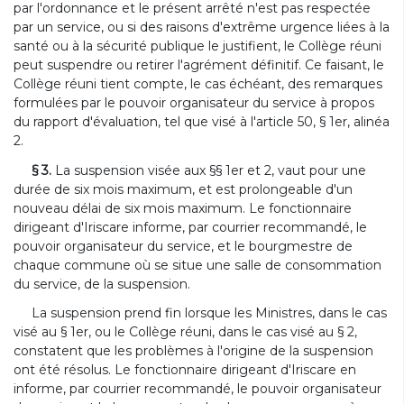
par l'ordonnance et le présent arrêté n'est pas respectée
par un service, ou si des raisons d'extrême urgence liées à la
santé ou à la sécurité publique le justifient, le Collège réuni
peut suspendre ou retirer l'agrément définitif. Ce faisant, le
Collège réuni tient compte, le cas échéant, des remarques
formulées par le pouvoir organisateur du service à propos
du rapport d'évaluation, tel que visé à l'article 50, § 1er, alinéa
2.
§ 3.
La suspension visée aux §§ 1er et 2, vaut pour une
durée de six mois maximum, et est prolongeable d'un
nouveau délai de six mois maximum. Le fonctionnaire
dirigeant d'Iriscare informe, par courrier recommandé, le
pouvoir organisateur du service, et le bourgmestre de
chaque commune où se situe une salle de consommation
du service, de la suspension.
La suspension prend fin lorsque les Ministres, dans le cas
visé au § 1er, ou le Collège réuni, dans le cas visé au § 2,
constatent que les problèmes à l'origine de la suspension
ont été résolus. Le fonctionnaire dirigeant d'Iriscare en
informe, par courrier recommandé, le pouvoir organisateur