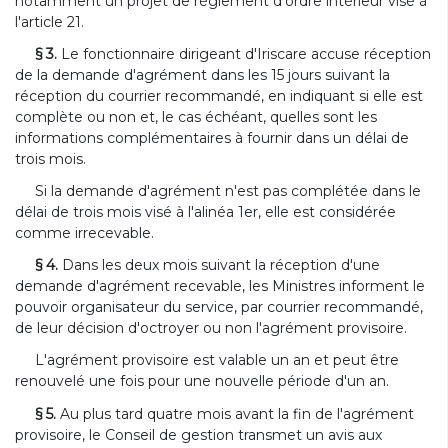
notamment un projet de règlement d'ordre intérieur visé à
l'article 21.
§ 3.
Le fonctionnaire dirigeant d'Iriscare accuse réception
de la demande d'agrément dans les 15 jours suivant la
réception du courrier recommandé, en indiquant si elle est
complète ou non et, le cas échéant, quelles sont les
informations complémentaires à fournir dans un délai de
trois mois.
Si la demande d'agrément n'est pas complétée dans le
délai de trois mois visé à l'alinéa 1er, elle est considérée
comme irrecevable.
§ 4.
Dans les deux mois suivant la réception d'une
demande d'agrément recevable, les Ministres informent le
pouvoir organisateur du service, par courrier recommandé,
de leur décision d'octroyer ou non l'agrément provisoire.
L'agrément provisoire est valable un an et peut être
renouvelé une fois pour une nouvelle période d'un an.
§ 5.
Au plus tard quatre mois avant la fin de l'agrément
provisoire, le Conseil de gestion transmet un avis aux