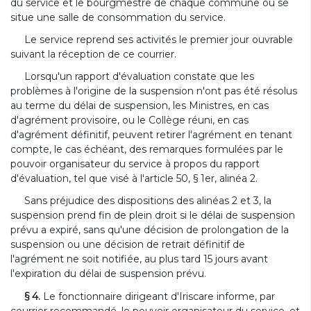
du service et le bourgmestre de chaque commune où se
situe une salle de consommation du service.
Le service reprend ses activités le premier jour ouvrable
suivant la réception de ce courrier.
Lorsqu'un rapport d'évaluation constate que les
problèmes à l'origine de la suspension n'ont pas été résolus
au terme du délai de suspension, les Ministres, en cas
d'agrément provisoire, ou le Collège réuni, en cas
d'agrément définitif, peuvent retirer l'agrément en tenant
compte, le cas échéant, des remarques formulées par le
pouvoir organisateur du service à propos du rapport
d'évaluation, tel que visé à l'article 50, § 1er, alinéa 2.
Sans préjudice des dispositions des alinéas 2 et 3, la
suspension prend fin de plein droit si le délai de suspension
prévu a expiré, sans qu'une décision de prolongation de la
suspension ou une décision de retrait définitif de
l'agrément ne soit notifiée, au plus tard 15 jours avant
l'expiration du délai de suspension prévu.
§ 4.
Le fonctionnaire dirigeant d'Iriscare informe, par
courrier recommandé, le pouvoir organisateur du service, et