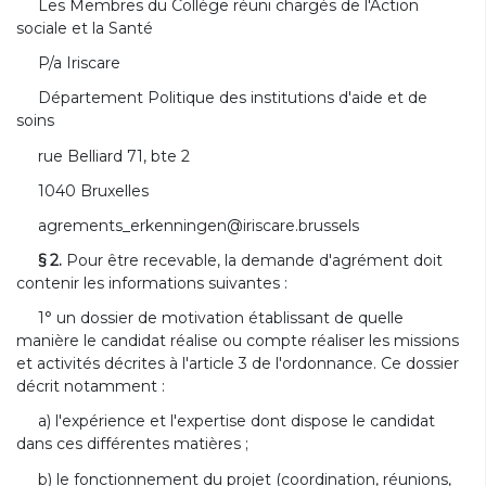
Les Membres du Collège réuni chargés de l'Action
sociale et la Santé
P/a Iriscare
Département Politique des institutions d'aide et de
soins
rue Belliard 71, bte 2
1040 Bruxelles
agrements_erkenningen@iriscare.brussels
§ 2.
Pour être recevable, la demande d'agrément doit
contenir les informations suivantes :
1° un dossier de motivation établissant de quelle
manière le candidat réalise ou compte réaliser les missions
et activités décrites à l'article 3 de l'ordonnance. Ce dossier
décrit notamment :
a) l'expérience et l'expertise dont dispose le candidat
dans ces différentes matières ;
b) le fonctionnement du projet (coordination, réunions,