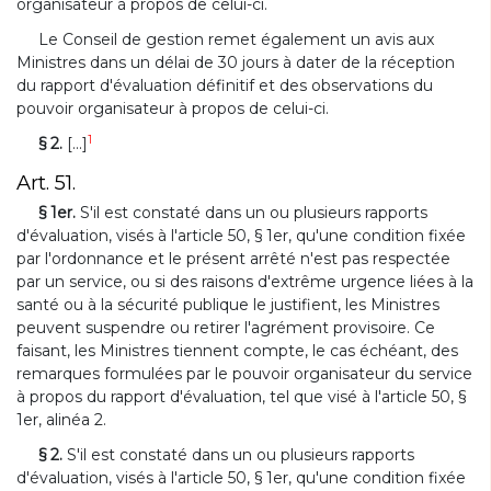
organisateur à propos de celui-ci.
Le Conseil de gestion remet également un avis aux
Ministres dans un délai de 30 jours à dater de la réception
du rapport d'évaluation définitif et des observations du
pouvoir organisateur à propos de celui-ci.
1
§ 2.
[...]
Art. 51.
§ 1er.
S'il est constaté dans un ou plusieurs rapports
d'évaluation, visés à l'article 50, § 1er, qu'une condition fixée
par l'ordonnance et le présent arrêté n'est pas respectée
par un service, ou si des raisons d'extrême urgence liées à la
santé ou à la sécurité publique le justifient, les Ministres
peuvent suspendre ou retirer l'agrément provisoire. Ce
faisant, les Ministres tiennent compte, le cas échéant, des
remarques formulées par le pouvoir organisateur du service
à propos du rapport d'évaluation, tel que visé à l'article 50, §
1er, alinéa 2.
§ 2.
S'il est constaté dans un ou plusieurs rapports
d'évaluation, visés à l'article 50, § 1er, qu'une condition fixée