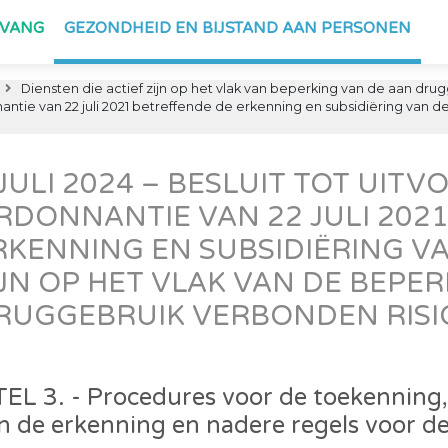
PVANG
GEZONDHEID EN BIJSTAND AAN PERSONEN
Diensten die actief zijn op het vlak van beperking van de aan dru
nantie van 22 juli 2021 betreffende de erkenning en subsidiëring van d
 JULI 2024 – BESLUIT TOT UIT
RDONNANTIE VAN 22 JULI 202
RKENNING EN SUBSIDIËRING VA
IJN OP HET VLAK VAN DE BEPE
RUGGEBRUIK VERBONDEN RISI
TEL 3. - Procedures voor de toekenning,
n de erkenning en nadere regels voor de