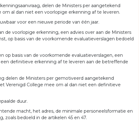
kenningsaanvraag, delen de Ministers per aangetekend
 om al dan niet een voorlopige erkenning af te leveren.
euwbaar voor een nieuwe periode van één jaar.
an de voorlopige erkenning, een advies over aan de Ministers
enst, op basis van de voorkomende evaluatieverslagen bedoeld
 en op basis van de voorkomende evaluatieverslagen, een
 een definitieve erkenning af te leveren aan de betreffende
ing delen de Ministers per gemotiveerd aangetekend
het Verenigd College mee om al dan niet een definitieve
epaalde duur.
chtende macht, het adres, de minimale personeelsformatie en
 zoals bedoeld in de artikelen 45 en 47.