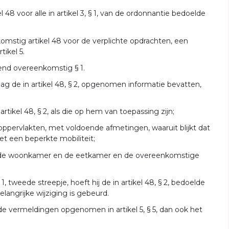
48 voor alle in artikel 3, § 1, van de ordonnantie bedoelde
nkomstig artikel 48 voor de verplichte opdrachten, een
ikel 5.
end overeenkomstig § 1.
 de in artikel 48, § 2, opgenomen informatie bevatten,
tikel 48, § 2, als die op hem van toepassing zijn;
ppervlakten, met voldoende afmetingen, waaruit blijkt dat
 een beperkte mobiliteit;
, de woonkamer en de eetkamer en de overeenkomstige
tweede streepje, hoeft hij de in artikel 48, § 2, bedoelde
langrijke wijziging is gebeurd.
e vermeldingen opgenomen in artikel 5, § 5, dan ook het