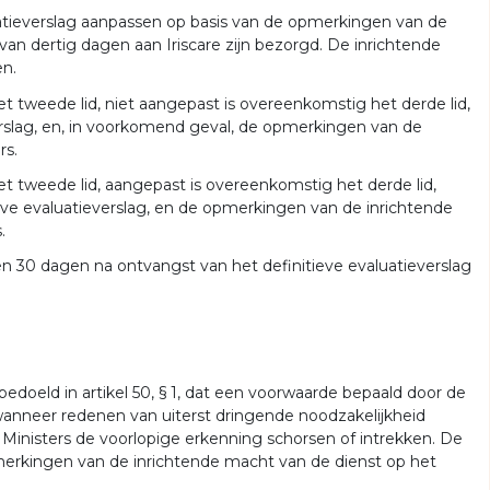
tieverslag aanpassen op basis van de opmerkingen van de
van dertig dagen aan Iriscare zijn bezorgd. De inrichtende
en.
et tweede lid, niet aangepast is overeenkomstig het derde lid,
erslag, en, in voorkomend geval, de opmerkingen van de
rs.
et tweede lid, aangepast is overeenkomstig het derde lid,
eve evaluatieverslag, en de opmerkingen van de inrichtende
.
n 30 dagen na ontvangst van het definitieve evaluatieverslag
edoeld in artikel 50, § 1, dat een voorwaarde bepaald door de
 wanneer redenen van uiterst dringende noodzakelijkheid
 Ministers de voorlopige erkenning schorsen of intrekken. De
merkingen van de inrichtende macht van de dienst op het