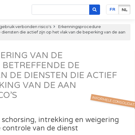
FR
NL
ggebruik verbonden risico's
Erkenningsprocedure
e diensten die actief zijn op het vlak van de beperking van de aan
VOERING VAN DE
1 BETREFFENDE DE
N DE DIENSTEN DIE ACTIEF
RKING VAN DE AAN
CO’S
INFORMELE CONSOLIDAT
 schorsing, intrekking en weigering
 controle van de dienst