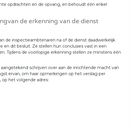
ichte opdrachten en de opvang, en behoudt één enkel
ingvan de erkenning van de dienst
aan de inspectieambtenaren na of de dienst daadwerkelijk
n dit besluit. Ze stellen hun conclusies vast in een
ten. Tijdens de voorlopige erkenning stellen ze minstens één
r aangetekend schrijven over aan de inrichtende macht van
ngst ervan, om haar opmerkingen op het verslag per
 op het volgende adres: