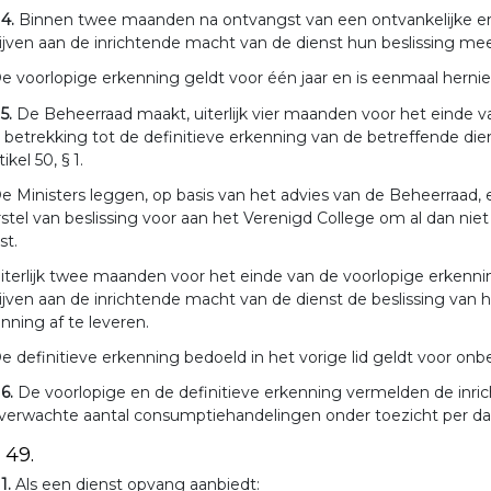
 4.
Binnen twee maanden na ontvangst van een ontvankelijke er
ijven aan de inrichtende macht van de dienst hun beslissing mee
e voorlopige erkenning geldt voor één jaar en is eenmaal herni
 5.
De Beheerraad maakt, uiterlijk vier maanden voor het einde v
betrekking tot de definitieve erkenning van de betreffende di
tikel 50, § 1.
e Ministers leggen, op basis van het advies van de Beheerraad,
stel van beslissing voor aan het Verenigd College om al dan niet
st.
iterlijk twee maanden voor het einde van de voorlopige erkenn
ijven aan de inrichtende macht van de dienst de beslissing van 
nning af te leveren.
e definitieve erkenning bedoeld in het vorige lid geldt voor onb
 6.
De voorlopige en de definitieve erkenning vermelden de inri
verwachte aantal consumptiehandelingen onder toezicht per dag,
. 49.
 1.
Als een dienst opvang aanbiedt: