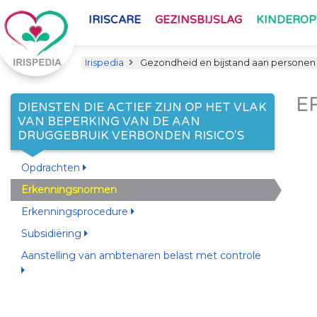
IRISCARE
GEZINSBIJSLAG
KINDERO
Irispedia
Gezondheid en bijstand aan personen
E
DIENSTEN DIE ACTIEF ZIJN OP HET VLAK
VAN BEPERKING VAN DE AAN
DRUGGEBRUIK VERBONDEN RISICO'S
Opdrachten
Erkenningsnormen
Erkenningsprocedure
Subsidiëring
Aanstelling van ambtenaren belast met controle