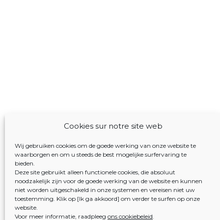
Cookies sur notre site web
Wij gebruiken cookies om de goede werking van onze website te
waarborgen en om u steeds de best mogelijke surfervaring te
bieden.
Deze site gebruikt alleen functionele cookies, die absoluut
noodzakelijk zijn voor de goede werking van de website en kunnen
niet worden uitgeschakeld in onze systemen en vereisen niet uw
toestemming. Klik op [Ik ga akkoord] om verder te surfen op onze
website.
Voor meer informatie, raadpleeg
ons cookiebeleid
.