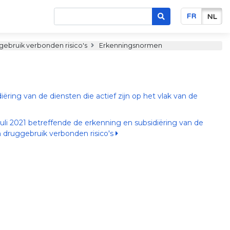
FR
NL
ggebruik verbonden risico's
Erkenningsnormen
ring van de diensten die actief zijn op het vlak van de
juli 2021 betreffende de erkenning en subsidiëring van de
an druggebruik verbonden risico's