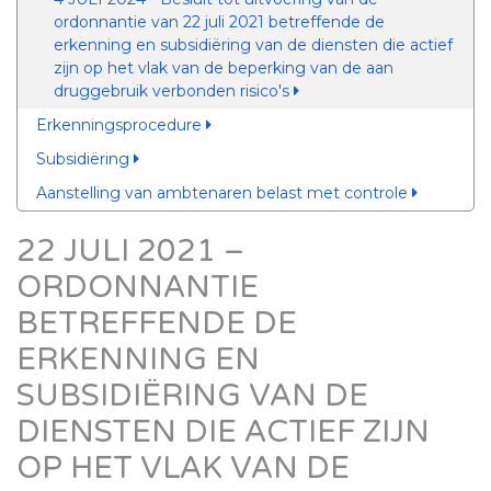
ordonnantie van 22 juli 2021 betreffende de
erkenning en subsidiëring van de diensten die actief
zijn op het vlak van de beperking van de aan
druggebruik verbonden risico's
Erkenningsprocedure
Subsidiëring
Aanstelling van ambtenaren belast met controle
22 JULI 2021 –
ORDONNANTIE
BETREFFENDE DE
ERKENNING EN
SUBSIDIËRING VAN DE
DIENSTEN DIE ACTIEF ZIJN
OP HET VLAK VAN DE