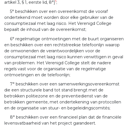
1
artikel 3, § 1, eerste lid, 8°]
;
5° beschikken over een overeenkomst die vooraf
ondertekend moet worden door elke gebruiker van de
consumptiezaal met laag risico. Het Verenigd College
bepaalt de inhoud van de overeenkomst;
6° regelmatige ontmoetingen met de buurt organiseren
en beschikken over een rechtstreekse telefoonlijn waarop
de omwonenden de verantwoordelijken voor de
consumptiezaal met laag risico kunnen verwittigen in geval
van problemen. Het Verenigd College stelt de nadere
regels vast voor de organisatie van de regelmatige
ontmoetingen en de telefoonlijn;
7° beschikken over een samenwerkingsovereenkomst
die een structurele band tot stand brengt met de
betrokken politiezone en de preventiedienst van de
betrokken gemeente, met ondertekening van protocollen
en de organisatie van stuur- en begeleidingscomités;
8° beschikken over een financieel plan dat de financiële
levensvatbaarheid van het project garandeert.