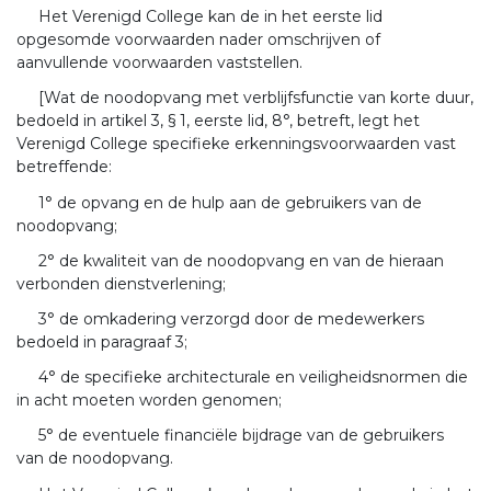
Het Verenigd College kan de in het eerste lid
opgesomde voorwaarden nader omschrijven of
aanvullende voorwaarden vaststellen.
[Wat de noodopvang met verblijfsfunctie van korte duur,
bedoeld in artikel 3, § 1, eerste lid, 8°, betreft, legt het
Verenigd College specifieke erkenningsvoorwaarden vast
betreffende:
1° de opvang en de hulp aan de gebruikers van de
noodopvang;
2° de kwaliteit van de noodopvang en van de hieraan
verbonden dienstverlening;
3° de omkadering verzorgd door de medewerkers
bedoeld in paragraaf 3;
4° de specifieke architecturale en veiligheidsnormen die
in acht moeten worden genomen;
5° de eventuele financiële bijdrage van de gebruikers
van de noodopvang.