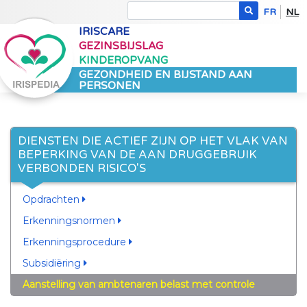
FR
NL
IRISCARE
GEZINSBIJSLAG
KINDEROPVANG
GEZONDHEID EN BIJSTAND AAN
PERSONEN
DIENSTEN DIE ACTIEF ZIJN OP HET VLAK VAN
BEPERKING VAN DE AAN DRUGGEBRUIK
VERBONDEN RISICO'S
Opdrachten
Erkenningsnormen
Erkenningsprocedure
Subsidiëring
Aanstelling van ambtenaren belast met controle