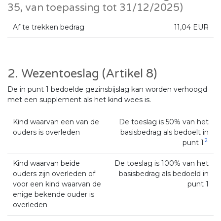
35, van toepassing tot 31/12/2025)
Af te trekken bedrag
11,04 EUR
2. Wezentoeslag (Artikel 8)
De in punt 1 bedoelde gezinsbijslag kan worden verhoogd
met een supplement als het kind wees is.
Kind waarvan een van de
De toeslag is 50% van het
ouders is overleden
basisbedrag als bedoelt in
2
punt 1
Kind waarvan beide
De toeslag is 100% van het
ouders zijn overleden of
basisbedrag als bedoeld in
voor een kind waarvan de
punt 1
enige bekende ouder is
overleden