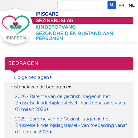
FR
NL
IRISCARE
GEZINSBIJSLAG
KINDEROPVANG
GEZONDHEID EN BIJSTAND AAN
PERSONEN
BEDRAGEN
Huidige bedragen
Historiek van de bedragen
2026 - Barema van de gezinsbijslagen in het
Brusselse kinderbijslagstelsel - van toepassing vanaf
01 maart 2026
2025 - Barema van de Gezinsbijslagen in het
Brusselse kinderbijslagstelsel - Van toepassing vanaf
01 februari 2025