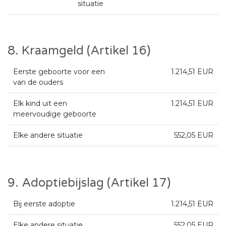
situatie
8. Kraamgeld (Artikel 16)
Eerste geboorte voor een
1.214,51 EUR
van de ouders
Elk kind uit een
1.214,51 EUR
meervoudige geboorte
Elke andere situatie
552,05 EUR
9. Adoptiebijslag (Artikel 17)
Bij eerste adoptie
1.214,51 EUR
Elke andere situatie
552,05 EUR