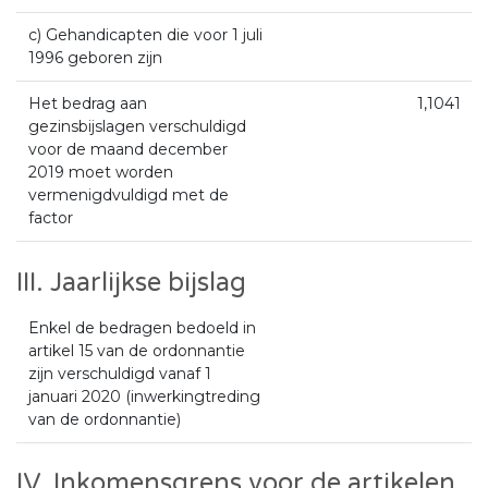
c) Gehandicapten die voor 1 juli
1996 geboren zijn
Het bedrag aan
1,1041
gezinsbijslagen verschuldigd
voor de maand december
2019 moet worden
vermenigdvuldigd met de
factor
III. Jaarlijkse bijslag
Enkel de bedragen bedoeld in
artikel 15 van de ordonnantie
zijn verschuldigd vanaf 1
januari 2020 (inwerkingtreding
van de ordonnantie)
IV. Inkomensgrens voor de artikelen