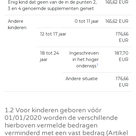
Enig kind dat geen van de in de punten 2,
165,62 EUR
3 en 4 genoemde supplementen geniet
Andere
0 tot 11 jaar
165,62 EUR
kinderen
12 tot 17 jaar
176,66
EUR
18 tot 24
Ingeschreven
187,70
jaar
in het hoger
EUR
1
onderwijs
Andere situatie
176,66
EUR
1.2 Voor kinderen geboren vóór
01/01/2020 worden de verschillende
hierboven vermelde bedragen
verminderd met een vast bedrag (Artikel