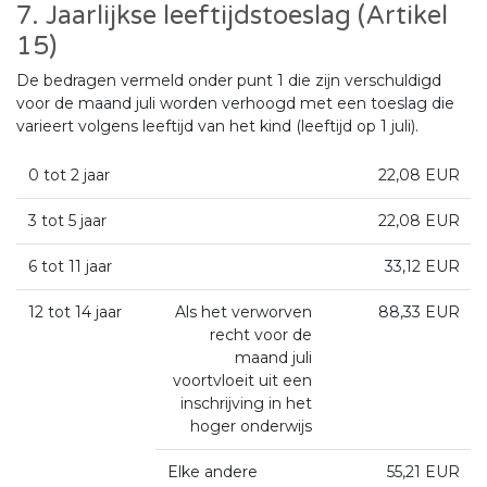
7. Jaarlijkse leeftijdstoeslag (Artikel
15)
De bedragen vermeld onder punt 1 die zijn verschuldigd
voor de maand juli worden verhoogd met een toeslag die
varieert volgens leeftijd van het kind (leeftijd op 1 juli).
0 tot 2 jaar
22,08 EUR
3 tot 5 jaar
22,08 EUR
6 tot 11 jaar
33,12 EUR
12 tot 14 jaar
Als het verworven
88,33 EUR
recht voor de
maand juli
voortvloeit uit een
inschrijving in het
hoger onderwijs
Elke andere
55,21 EUR