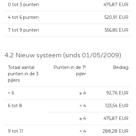
0 tot 3 punten
475,87 EUR
4 tot 6 punten
520,91 EUR
7 tot 9 punten
556,85 EUR
4.2 Nieuw systeem (sinds 01/05/2009)
e
Totaal aantal
Punten in de 1
Bedrag
punten in de 3
pijler
pijlers
< 6
≥ 4
92,76 EUR
6 tot 8
< 4
123,54 EUR
≥ 4
475,87 EUR
9 tot 11
< 4
288,28 EUR