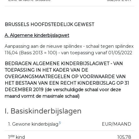
BRUSSELS HOOFDSTEDELIJK GEWEST
A. Algemene kinderbijslagwet
Aanpassing aan de nieuwe spilindex - schaal tegen spilindex
116,04 (Basis 2013 = 100) - van toepassing vanaf 01/05/2022
BEDRAGEN ALGEMENE KINDERBIJSLAGWET - VAN
TOEPASSING IN HET KADER VAN DE
OVERGANGSMAATREGELEN OP VOORWAARDE VAN
HET BESTAAN VAN EEN RECHT KINDERBIJSLAG OP 31
DECEMBER 2019 (de verschuldigde schaal voor deze
maand vormt de maximale schaal)
I. Basiskinderbijslagen
3
1. Gewone kinderbijslag
EUR/MAAND
ste
1
kind
105,78