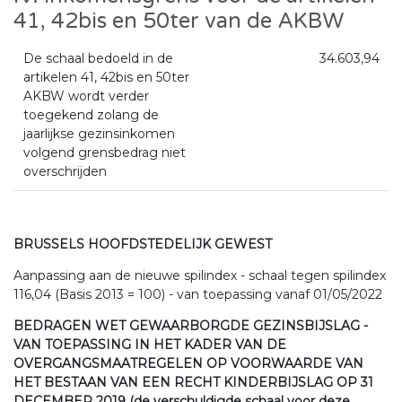
41, 42bis en 50ter van de AKBW
De schaal bedoeld in de
34.603,94
artikelen 41, 42bis en 50ter
AKBW wordt verder
toegekend zolang de
jaarlijkse gezinsinkomen
volgend grensbedrag niet
overschrijden
BRUSSELS HOOFDSTEDELIJK GEWEST
Aanpassing aan de nieuwe spilindex - schaal tegen spilindex
116,04 (Basis 2013 = 100) - van toepassing vanaf 01/05/2022
BEDRAGEN WET GEWAARBORGDE GEZINSBIJSLAG -
VAN TOEPASSING IN HET KADER VAN DE
OVERGANGSMAATREGELEN OP VOORWAARDE VAN
HET BESTAAN VAN EEN RECHT KINDERBIJSLAG OP 31
DECEMBER 2019 (de verschuldigde schaal voor deze