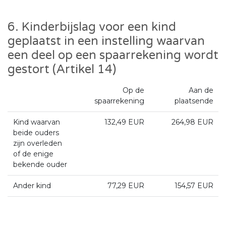
6. Kinderbijslag voor een kind
geplaatst in een instelling waarvan
een deel op een spaarrekening wordt
gestort (Artikel 14)
Op de
Aan de
spaarrekening
plaatsende
Kind waarvan
132,49 EUR
264,98 EUR
beide ouders
zijn overleden
of de enige
bekende ouder
Ander kind
77,29 EUR
154,57 EUR