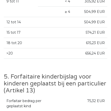
9 tot 11
< 4
305,92 EUR
≥ 4
504,99 EUR
12 tot 14
504,99 EUR
15 tot 17
574,21 EUR
18 tot 20
615,23 EUR
>20
656,24 EUR
5. Forfaitaire kinderbijslag voor
kinderen geplaatst bij een particulier
(Artikel 13)
Forfaitair bedrag per
75,32 EUR
geplaatst kind