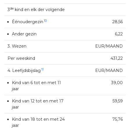
de
3
kind en elk der volgende
10
Éénoudergezin
28,56
Ander gezin
6,22
3. Wezen
EUR/MAAND
Per weeskind
431,22
11
4. Leefijdsbijslag
EUR/MAAND
Kind van 6 tot en met 11
39,00
jaar
Kind van 12 tot en met 17
59,59
jaar
Kind van 18 tot en met 24
75,76
jaar