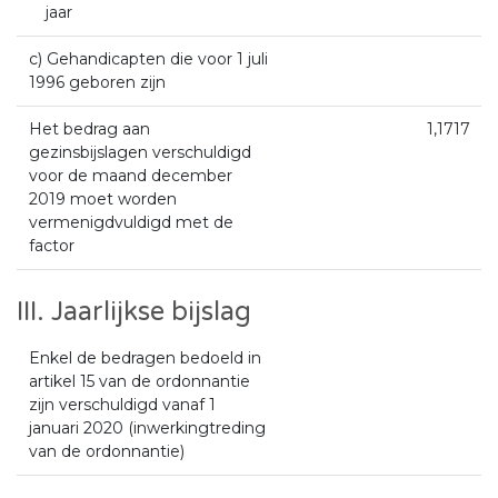
jaar
c) Gehandicapten die voor 1 juli
1996 geboren zijn
Het bedrag aan
1,1717
gezinsbijslagen verschuldigd
voor de maand december
2019 moet worden
vermenigdvuldigd met de
factor
III. Jaarlijkse bijslag
Enkel de bedragen bedoeld in
artikel 15 van de ordonnantie
zijn verschuldigd vanaf 1
januari 2020 (inwerkingtreding
van de ordonnantie)