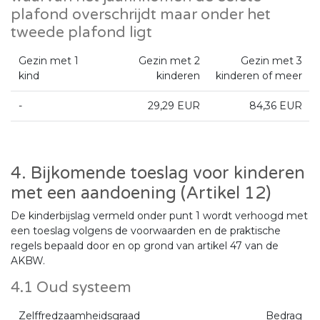
plafond overschrijdt maar onder het
tweede plafond ligt
Gezin met 1
Gezin met 2
Gezin met 3
kind
kinderen
kinderen of meer
-
29,29 EUR
84,36 EUR
4. Bijkomende toeslag voor kinderen
met een aandoening (Artikel 12)
De kinderbijslag vermeld onder punt 1 wordt verhoogd met
een toeslag volgens de voorwaarden en de praktische
regels bepaald door en op grond van artikel 47 van de
AKBW.
4.1 Oud systeem
Zelffredzaamheidsgraad
Bedrag