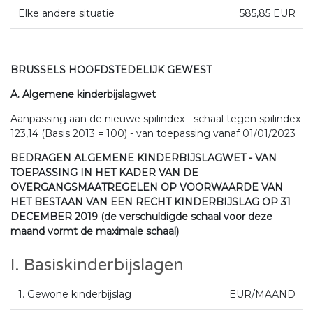
Elke andere situatie
585,85 EUR
BRUSSELS HOOFDSTEDELIJK GEWEST
A. Algemene kinderbijslagwet
Aanpassing aan de nieuwe spilindex - schaal tegen spilindex
123,14 (Basis 2013 = 100) - van toepassing vanaf 01/01/2023
BEDRAGEN ALGEMENE KINDERBIJSLAGWET - VAN
TOEPASSING IN HET KADER VAN DE
OVERGANGSMAATREGELEN OP VOORWAARDE VAN
HET BESTAAN VAN EEN RECHT KINDERBIJSLAG OP 31
DECEMBER 2019 (de verschuldigde schaal voor deze
maand vormt de maximale schaal)
I. Basiskinderbijslagen
1. Gewone kinderbijslag
EUR/MAAND