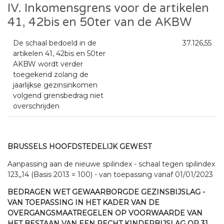
IV. Inkomensgrens voor de artikelen
41, 42bis en 50ter van de AKBW
De schaal bedoeld in de
37.126,55
artikelen 41, 42bis en 50ter
AKBW wordt verder
toegekend zolang de
jaarlijkse gezinsinkomen
volgend grensbedrag niet
overschrijden
BRUSSELS HOOFDSTEDELIJK GEWEST
Aanpassing aan de nieuwe spilindex - schaal tegen spilindex
123,,14 (Basis 2013 = 100) - van toepassing vanaf 01/01/2023
BEDRAGEN WET GEWAARBORGDE GEZINSBIJSLAG -
VAN TOEPASSING IN HET KADER VAN DE
OVERGANGSMAATREGELEN OP VOORWAARDE VAN
HET BESTAAN VAN EEN RECHT KINDERBIJSLAG OP 31