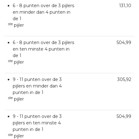
6 - 8 punten over de 3 pijlers
131,10
en minder dan 4 punten in
de 1
ste
pijler
6 - 8 punten over de 3 pijlers
504,99
en ten minste 4 punten in
de 1
ste
pijler
9 - 11 punten over de 3
305,92
pijlers en minder dan 4
punten in de 1
ste
pijler
9 - 11 punten over de 3
504,99
pijlers en ten minste 4
punten in de 1
ste
pijler