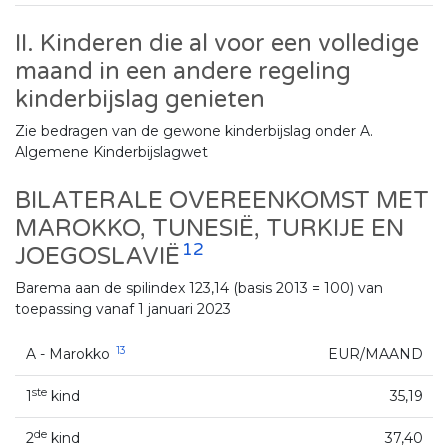
II. Kinderen die al voor een volledige
maand in een andere regeling
kinderbijslag genieten
Zie bedragen van de gewone kinderbijslag onder A.
Algemene Kinderbijslagwet
BILATERALE OVEREENKOMST MET
MAROKKO, TUNESIË, TURKIJE EN
12
JOEGOSLAVIË
Barema aan de spilindex 123,14 (basis 2013 = 100) van
toepassing vanaf 1 januari 2023
13
A - Marokko
EUR/MAAND
ste
1
kind
35,19
de
2
kind
37,40