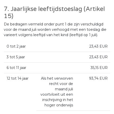
7. Jaarlijkse leeftijdstoeslag (Artikel
15)
De bedragen vermeld onder punt 1 die zijn verschuldigd
voor de maand juli worden verhoogd met een toeslag die
varieert volgens leeftijd van het kind (leeftijd op 1 juli).
0 tot 2 jaar
23,43 EUR
3 tot 5 jaar
23,43 EUR
6 tot 11 jaar
35,15 EUR
12 tot 14 jaar
Als het verworven
93,74 EUR
recht voor de
maand juli
voortvloeit uit een
inschrijving in het
hoger onderwijs