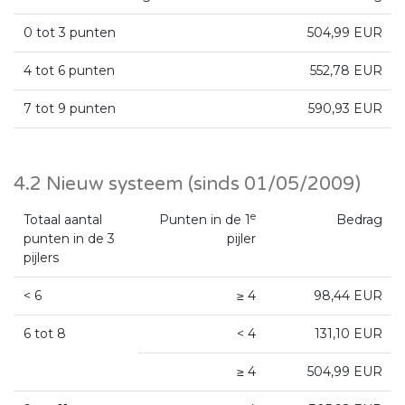
0 tot 3 punten
504,99 EUR
4 tot 6 punten
552,78 EUR
7 tot 9 punten
590,93 EUR
4.2 Nieuw systeem (sinds 01/05/2009)
e
Totaal aantal
Punten in de 1
Bedrag
punten in de 3
pijler
pijlers
< 6
≥ 4
98,44 EUR
6 tot 8
< 4
131,10 EUR
≥ 4
504,99 EUR