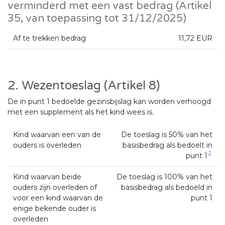
verminderd met een vast bedrag (Artikel
35, van toepassing tot 31/12/2025)
Af te trekken bedrag
11,72 EUR
2. Wezentoeslag (Artikel 8)
De in punt 1 bedoelde gezinsbijslag kan worden verhoogd
met een supplement als het kind wees is.
Kind waarvan een van de
De toeslag is 50% van het
ouders is overleden
basisbedrag als bedoelt in
2
punt 1
Kind waarvan beide
De toeslag is 100% van het
ouders zijn overleden of
basisbedrag als bedoeld in
voor een kind waarvan de
punt 1
enige bekende ouder is
overleden