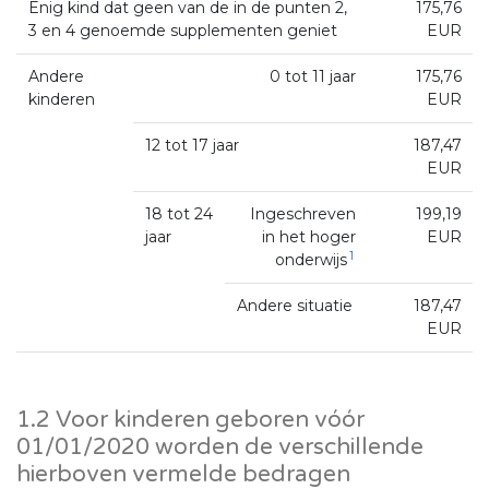
Enig kind dat geen van de in de punten 2,
175,76
3 en 4 genoemde supplementen geniet
EUR
Andere
0 tot 11 jaar
175,76
kinderen
EUR
12 tot 17 jaar
187,47
EUR
18 tot 24
Ingeschreven
199,19
jaar
in het hoger
EUR
1
onderwijs
Andere situatie
187,47
EUR
1.2 Voor kinderen geboren vóór
01/01/2020 worden de verschillende
hierboven vermelde bedragen