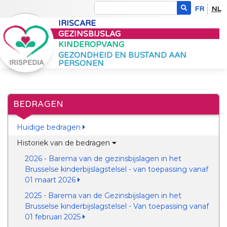
FR
NL
IRISCARE
GEZINSBIJSLAG
KINDEROPVANG
GEZONDHEID EN BIJSTAND AAN
PERSONEN
BEDRAGEN
Huidige bedragen
Historiek van de bedragen
2026 - Barema van de gezinsbijslagen in het
Brusselse kinderbijslagstelsel - van toepassing vanaf
01 maart 2026
2025 - Barema van de Gezinsbijslagen in het
Brusselse kinderbijslagstelsel - Van toepassing vanaf
01 februari 2025