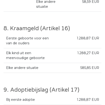
Elke andere
58,59 EUR
situatie
8. Kraamgeld (Artikel 16)
Eerste geboorte voor een
1.288,87 EUR
van de ouders
Elk kind uit een
1.288,27 EUR
meervoudige geboorte
Elke andere situatie
585,85 EUR
9. Adoptiebijslag (Artikel 17)
Bij eerste adoptie
1.288,87 EUR