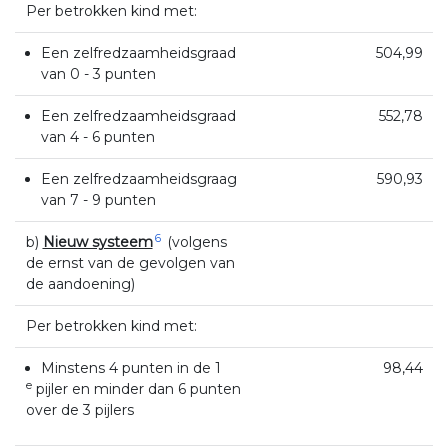
Per betrokken kind met:
Een zelfredzaamheidsgraad
504,99
van 0 - 3 punten
Een zelfredzaamheidsgraad
552,78
van 4 - 6 punten
Een zelfredzaamheidsgraag
590,93
van 7 - 9 punten
6
b)
Nieuw systeem
(volgens
de ernst van de gevolgen van
de aandoening)
Per betrokken kind met:
Minstens 4 punten in de 1
98,44
e
pijler en minder dan 6 punten
over de 3 pijlers