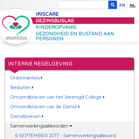
FR
NL
IRISCARE
GEZINSBIJSLAG
KINDEROPVANG
GEZONDHEID EN BIJSTAND AAN
PERSONEN
INTERNE REGELGEVING
Ordonnanties
Besluiten
Omzendbrieven van het Verenigd College
Omzendbrieven van de Dienst
Dienstbrieven
Samenwerkingsakkoorden
6 SEPTEMBER 2017 - Samenwerkingsakkoord