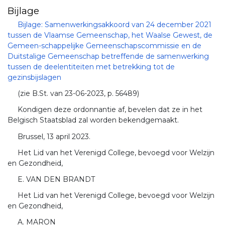
Bijlage
Bijlage: Samenwerkingsakkoord van 24 december 2021
tussen de Vlaamse Gemeenschap, het Waalse Gewest, de
Gemeen-schappelijke Gemeenschapscommissie en de
Duitstalige Gemeenschap betreffende de samenwerking
tussen de deelentiteiten met betrekking tot de
gezinsbijslagen
(zie B.St. van 23-06-2023, p. 56489)
Kondigen deze ordonnantie af, bevelen dat ze in het
Belgisch Staatsblad zal worden bekendgemaakt.
Brussel, 13 april 2023.
Het Lid van het Verenigd College, bevoegd voor Welzijn
en Gezondheid,
E. VAN DEN BRANDT
Het Lid van het Verenigd College, bevoegd voor Welzijn
en Gezondheid,
A. MARON