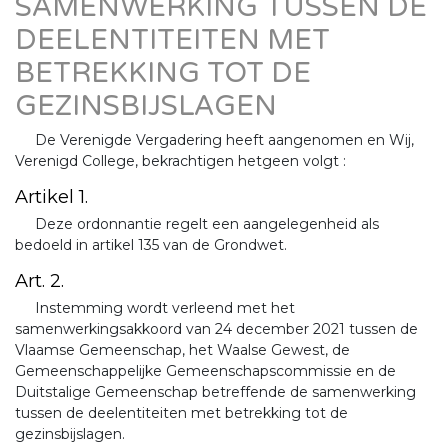
SAMENWERKING TUSSEN DE
DEELENTITEITEN MET
BETREKKING TOT DE
GEZINSBIJSLAGEN
De Verenigde Vergadering heeft aangenomen en Wij,
Verenigd College, bekrachtigen hetgeen volgt :
Artikel 1.
Deze ordonnantie regelt een aangelegenheid als
bedoeld in artikel 135 van de Grondwet.
Art. 2.
Instemming wordt verleend met het
samenwerkingsakkoord van 24 december 2021 tussen de
Vlaamse Gemeenschap, het Waalse Gewest, de
Gemeenschappelijke Gemeenschapscommissie en de
Duitstalige Gemeenschap betreffende de samenwerking
tussen de deelentiteiten met betrekking tot de
gezinsbijslagen.