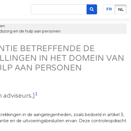
FR
NL
gen
idszorg en de hulp aan personen
NTIE BETREFFENDE DE
LLINGEN IN HET DOMEIN VAN
ULP AAN PERSONEN
1
 adviseurs.]
ekkingen in de aangelegenheden, zoals bedoeld in artikel 3,
ntie en de uitvoeringsbesluiten ervan. Deze controleopdracht