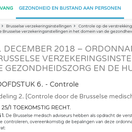
PVANG
GEZONDHEID EN BIJSTAND AAN PERSONEN
Brusselse verzekeringsinstellingen
Controle op de verstrekkin
 Brusselse verzekeringsinstellingen in het domein van de gezondhe
1 DECEMBER 2018 – ORDONNA
RUSSELSE VERZEKERINGSINSTE
E GEZONDHEIDSZORG EN DE H
OFDSTUK 6. - Controle
deling 2. [Controle door de Brusselse medisch
t. 25/1 TOEKOMSTIG RECHT.
§ 1.
De Brusselse medisch adviseurs hebben als opdracht de verstr
 te controleren, overeenkomstig de bepalingen van deze ordonna
at: