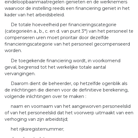
eindeloopbaanmaatregelen genieten en de werknemers
waarvoor de instelling reeds een financiering geniet in het
kader van het arbeidsbeleid.
De totale hoeveelheid per financieringscategorie
(categorieën a., b., c. en d. van punt 3°) van het personeel te
compenseren uren moet prioritair door dezelfde
financieringscategorie van het personeel gecompenseerd
worden.
De toegekende financiering wordt, in voorkomend
geval, begrensd tot het werkelijke totale aantal
vervangingen.
Daarom dient de beheerder, op hetzelfde ogenblik als
de inlichtingen die dienen voor de definitieve berekening,
volgende inlichtingen over te maken :
naam en voornaam van het aangeworven personeelslid
of van het personeelslid dat het voorwerp uitmaakt van een
verhoging van zijn arbeidstijd;
het rijksregisternummer;