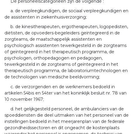
De personeelscategorieën zijn de volgende :
a. de verpleegkundigen, de sociaal verpleegkundigen en
de assistenten in ziekenhuisverzorging;
b. de kinesitherapeuten, ergotherapeuten, logopedisten,
diëtisten, de opvoeders-begeleiders geïntegreerd in de
zorgteams, de maatschappelijk assistenten en
psychologisch assistenten tewerkgesteld in de zorgteams
of geïntegreerd in het therapeutisch programma, de
psychologen, orthopedagogen en pedagogen,
tewerkgesteld in de zorgteams of geïntegreerd in het
therapeutisch programma, de laboratoriumtechnologen en
de technologen van medische beeldvorming;
c. de verzorgenden en de werknemers bedoeld in
artikelen 54bis en 54ter van het koninklijk besluit nr. 78 van
10 november 1967;
d. het gelijkgesteld personeel, de ambulanciers van de
spoeddiensten die deel uitmaken van het personeel van de
instellingen bedoeld in het meerjarenplan van de federale
gezondheidssectoren en dit ongeacht de kostenplaats
waaronder het personeel is opgenomen, de technici van