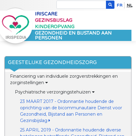
FR
NL
IRISCARE
GEZINSBIJSLAG
KINDEROPVANG
GEZONDHEID EN BIJSTAND AAN
PERSONEN
GEESTELIJKE GEZONDHEIDSZORG
Financiering van individuele zorgverstrekkingen en
zorginstellingen
Psychiatrische verzorgingstehuizen
23 MAART 2017 - Ordonnantie houdende de
oprichting van de bicommunautaire Dienst voor
Gezondheid, Bijstand aan Personen en
Gezinsbijslag
25 APRIL 2019 - Ordonnantie houdende diverse