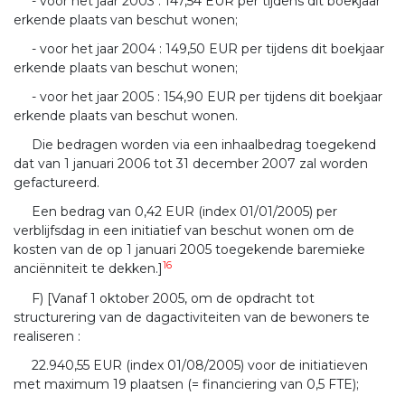
- voor het jaar 2003 : 147,54 EUR per tijdens dit boekjaar
erkende plaats van beschut wonen;
- voor het jaar 2004 : 149,50 EUR per tijdens dit boekjaar
erkende plaats van beschut wonen;
- voor het jaar 2005 : 154,90 EUR per tijdens dit boekjaar
erkende plaats van beschut wonen.
Die bedragen worden via een inhaalbedrag toegekend
dat van 1 januari 2006 tot 31 december 2007 zal worden
gefactureerd.
Een bedrag van 0,42 EUR (index 01/01/2005) per
verblijfsdag in een initiatief van beschut wonen om de
kosten van de op 1 januari 2005 toegekende baremieke
16
anciënniteit te dekken.]
F) [Vanaf 1 oktober 2005, om de opdracht tot
structurering van de dagactiviteiten van de bewoners te
realiseren :
22.940,55 EUR (index 01/08/2005) voor de initiatieven
met maximum 19 plaatsen (= financiering van 0,5 FTE);