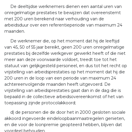
De deeltijdse werknemers dienen een aantal uren van
onregelmatige prestaties te bewijzen dat overeenstemt
met 200 uren berekend naar verhouding van de
arbeidsduur over een referentieperiode van maximum 24
maanden.
De werknemer die, op het moment dat hij de leeftijd
van 45, 50 of 55 jaar bereikt, geen 200 uren onregelmatige
prestaties bij dezelfde werkgever gewerkt heeft of die niet
meer aan deze voorwaarde voldoet, treedt toe tot het
statuut van gelijkgesteld personeel, en dus tot het recht op
vrijstelling van arbeidsprestaties op het moment dat hij die
200 uren in de loop van een periode van maximum 24
achtereenvolgende maanden heeft uitgevoerd. De
vrijstelling van arbeidsprestaties gaat dan in de dag die is
bepaald in de collectieve arbeidsovereenkomst of het van
toepassing zijnde protocolakkoord;
d) de personen die de door het in 2000 gesloten sociale
akkoord ingevoerde eindeloopbaanmaatregelen genieten,
en die voor de loonpremie geopteerd hebben, blijven dat
voordeel behouden.