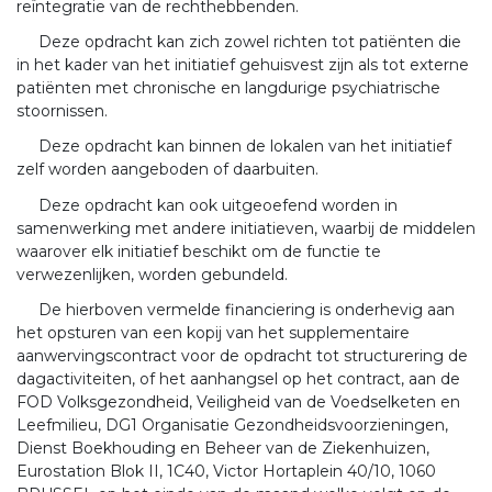
reïntegratie van de rechthebbenden.
Deze opdracht kan zich zowel richten tot patiënten die
in het kader van het initiatief gehuisvest zijn als tot externe
patiënten met chronische en langdurige psychiatrische
stoornissen.
Deze opdracht kan binnen de lokalen van het initiatief
zelf worden aangeboden of daarbuiten.
Deze opdracht kan ook uitgeoefend worden in
samenwerking met andere initiatieven, waarbij de middelen
waarover elk initiatief beschikt om de functie te
verwezenlijken, worden gebundeld.
De hierboven vermelde financiering is onderhevig aan
het opsturen van een kopij van het supplementaire
aanwervingscontract voor de opdracht tot structurering de
dagactiviteiten, of het aanhangsel op het contract, aan de
FOD Volksgezondheid, Veiligheid van de Voedselketen en
Leefmilieu, DG1 Organisatie Gezondheidsvoorzieningen,
Dienst Boekhouding en Beheer van de Ziekenhuizen,
Eurostation Blok II, 1C40, Victor Hortaplein 40/10, 1060