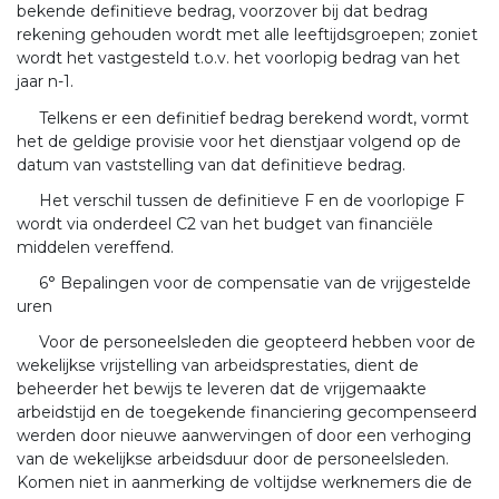
bekende definitieve bedrag, voorzover bij dat bedrag
rekening gehouden wordt met alle leeftijdsgroepen; zoniet
wordt het vastgesteld t.o.v. het voorlopig bedrag van het
jaar n-1.
Telkens er een definitief bedrag berekend wordt, vormt
het de geldige provisie voor het dienstjaar volgend op de
datum van vaststelling van dat definitieve bedrag.
Het verschil tussen de definitieve F en de voorlopige F
wordt via onderdeel C2 van het budget van financiële
middelen vereffend.
6° Bepalingen voor de compensatie van de vrijgestelde
uren
Voor de personeelsleden die geopteerd hebben voor de
wekelijkse vrijstelling van arbeidsprestaties, dient de
beheerder het bewijs te leveren dat de vrijgemaakte
arbeidstijd en de toegekende financiering gecompenseerd
werden door nieuwe aanwervingen of door een verhoging
van de wekelijkse arbeidsduur door de personeelsleden.
Komen niet in aanmerking de voltijdse werknemers die de