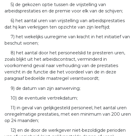
5) de gekozen optie tussen de vrijstelling van
arbeidsprestaties en de premie voor elk van de schijven;
6) het aantal uren van vrijstelling van arbeidsprestaties
dat hij kan verkrijgen ten opzichte van zijn leeftijd;
7) het wekelijks uurregime van kracht in het initiatief van
beschut wonen;
8) het aantal door het personeelslid te presteren uren,
zoals blijkt uit het arbeidscontract, verminderd in
voorkomend geval naar verhouding van de prestaties
verricht in de functie die het voordeel van de in deze
paragraaf bedoelde maatregel verantwoordt;
9) de datum van zijn aanwerving;
10) de eventuele vertrekdatum;
11) in geval van gelijkgesteld personeel, het aantal uren
onregelmatige prestaties, met een minimum van 200 uren
op 24 maanden;
12) en de door de werkgever niet-bezoldigde perioden