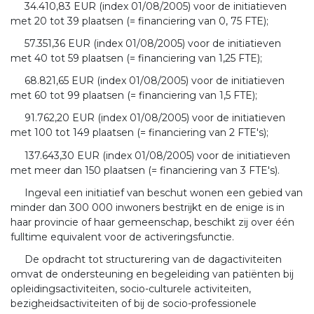
34.410,83 EUR (index 01/08/2005) voor de initiatieven
met 20 tot 39 plaatsen (= financiering van 0, 75 FTE);
57.351,36 EUR (index 01/08/2005) voor de initiatieven
met 40 tot 59 plaatsen (= financiering van 1,25 FTE);
68.821,65 EUR (index 01/08/2005) voor de initiatieven
met 60 tot 99 plaatsen (= financiering van 1,5 FTE);
91.762,20 EUR (index 01/08/2005) voor de initiatieven
met 100 tot 149 plaatsen (= financiering van 2 FTE's);
137.643,30 EUR (index 01/08/2005) voor de initiatieven
met meer dan 150 plaatsen (= financiering van 3 FTE's).
Ingeval een initiatief van beschut wonen een gebied van
minder dan 300 000 inwoners bestrijkt en de enige is in
haar provincie of haar gemeenschap, beschikt zij over één
fulltime equivalent voor de activeringsfunctie.
De opdracht tot structurering van de dagactiviteiten
omvat de ondersteuning en begeleiding van patiënten bij
opleidingsactiviteiten, socio-culturele activiteiten,
bezigheidsactiviteiten of bij de socio-professionele