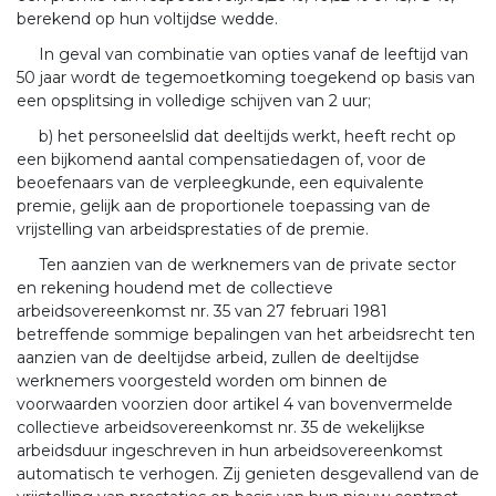
berekend op hun voltijdse wedde.
In geval van combinatie van opties vanaf de leeftijd van
50 jaar wordt de tegemoetkoming toegekend op basis van
een opsplitsing in volledige schijven van 2 uur;
b) het personeelslid dat deeltijds werkt, heeft recht op
een bijkomend aantal compensatiedagen of, voor de
beoefenaars van de verpleegkunde, een equivalente
premie, gelijk aan de proportionele toepassing van de
vrijstelling van arbeidsprestaties of de premie.
Ten aanzien van de werknemers van de private sector
en rekening houdend met de collectieve
arbeidsovereenkomst nr. 35 van 27 februari 1981
betreffende sommige bepalingen van het arbeidsrecht ten
aanzien van de deeltijdse arbeid, zullen de deeltijdse
werknemers voorgesteld worden om binnen de
voorwaarden voorzien door artikel 4 van bovenvermelde
collectieve arbeidsovereenkomst nr. 35 de wekelijkse
arbeidsduur ingeschreven in hun arbeidsovereenkomst
automatisch te verhogen. Zij genieten desgevallend van de