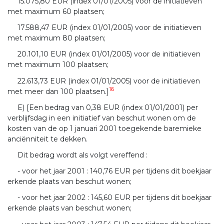
15.075,80 EUR (index 01/01/2005) voor de initiatieven
met maximum 60 plaatsen;
17.588,47 EUR (index 01/01/2005) voor de initiatieven
met maximum 80 plaatsen;
20.101,10 EUR (index 01/01/2005) voor de initiatieven
met maximum 100 plaatsen;
22.613,73 EUR (index 01/01/2005) voor de initiatieven
16
met meer dan 100 plaatsen.]
E) [Een bedrag van 0,38 EUR (index 01/01/2001) per
verblijfsdag in een initiatief van beschut wonen om de
kosten van de op 1 januari 2001 toegekende baremieke
anciënniteit te dekken.
Dit bedrag wordt als volgt vereffend :
- voor het jaar 2001 : 140,76 EUR per tijdens dit boekjaar
erkende plaats van beschut wonen;
- voor het jaar 2002 : 145,60 EUR per tijdens dit boekjaar
erkende plaats van beschut wonen;