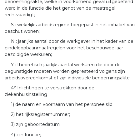
benoemingsakte, welke in voorkomend geval uitgeoefend
werd in de functie die het genot van de maatregel
rechtvaardigt;
S : wekelijks arbeidsregime toegepast in het initiatief van
beschut wonen;
N : jaarlijks aantal door de werkgever in het kader van de
eindeloopbaanmaatregelen voor het beschouwde jaar
bezoldigde werkuren;
Y : theoretisch jaarlijks aantal werkuren die door de
begunstigde moeten worden gepresteerd volgens zijn
arbeidsovereenkomst of zijn individuele benoemingsakte;
4° Inlichtingen te verstrekken door de
ziekenhuisinstelling
1) de naam en voornaam van het personeelslid;
2) het rijksregisternummer;
3) zijn geboortedatum;
4) zijn functie;