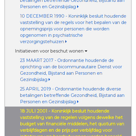
betalingen betreffende Gezondheid, Bijstand aan
Personen en Gezinsbijslag
10 DECEMBER 1990 - Koninklijk besluit houdende
vaststelling van de regels voor het bepalen van de
opnemingsprijs voor personen die worden
opgenomen in psychiatrische
verzorgingstehuizen
Initiatieven voor beschut wonen
23 MAART 2017 - Ordonnantie houdende de
oprichting van de bicommunautaire Dienst voor
Gezondheid, Bijstand aan Personen en
Gezinsbijslag
25 APRIL 2019 - Ordonnantie houdende diverse
betalingen betreffende Gezondheid, Bijstand aan
Personen en Gezinsbijslag
18 JULI 2001 - Koninklijk besluit houdende
vaststelling van de regelen volgens dewelke het
budget van financiële middelen, het quotum van
verblijfdagen en de prijs per verblijfdag voor