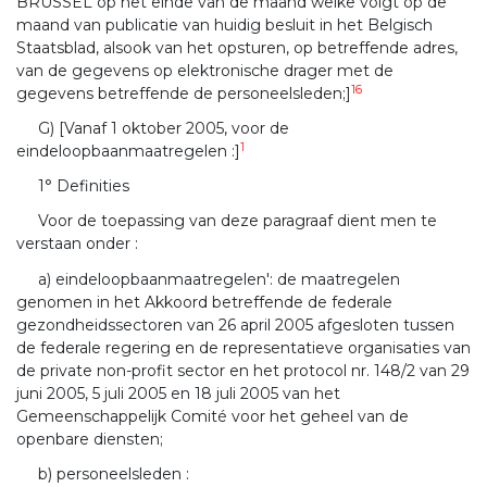
BRUSSEL op het einde van de maand welke volgt op de
maand van publicatie van huidig besluit in het Belgisch
Staatsblad, alsook van het opsturen, op betreffende adres,
van de gegevens op elektronische drager met de
16
gegevens betreffende de personeelsleden;]
G) [Vanaf 1 oktober 2005, voor de
1
eindeloopbaanmaatregelen :]
1° Definities
Voor de toepassing van deze paragraaf dient men te
verstaan onder :
a) eindeloopbaanmaatregelen': de maatregelen
genomen in het Akkoord betreffende de federale
gezondheidssectoren van 26 april 2005 afgesloten tussen
de federale regering en de representatieve organisaties van
de private non-profit sector en het protocol nr. 148/2 van 29
juni 2005, 5 juli 2005 en 18 juli 2005 van het
Gemeenschappelijk Comité voor het geheel van de
openbare diensten;
b) personeelsleden :