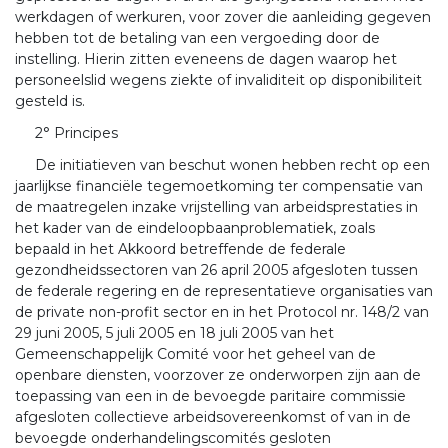
werkdagen of werkuren, voor zover die aanleiding gegeven
hebben tot de betaling van een vergoeding door de
instelling. Hierin zitten eveneens de dagen waarop het
personeelslid wegens ziekte of invaliditeit op disponibiliteit
gesteld is.
2° Principes
De initiatieven van beschut wonen hebben recht op een
jaarlijkse financiële tegemoetkoming ter compensatie van
de maatregelen inzake vrijstelling van arbeidsprestaties in
het kader van de eindeloopbaanproblematiek, zoals
bepaald in het Akkoord betreffende de federale
gezondheidssectoren van 26 april 2005 afgesloten tussen
de federale regering en de representatieve organisaties van
de private non-profit sector en in het Protocol nr. 148/2 van
29 juni 2005, 5 juli 2005 en 18 juli 2005 van het
Gemeenschappelijk Comité voor het geheel van de
openbare diensten, voorzover ze onderworpen zijn aan de
toepassing van een in de bevoegde paritaire commissie
afgesloten collectieve arbeidsovereenkomst of van in de
bevoegde onderhandelingscomités gesloten