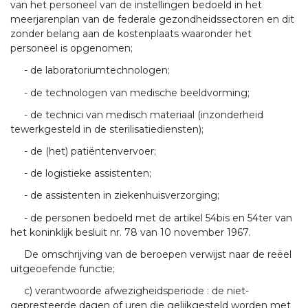
van het personeel van de instellingen bedoeld in het
meerjarenplan van de federale gezondheidssectoren en dit
zonder belang aan de kostenplaats waaronder het
personeel is opgenomen;
- de laboratoriumtechnologen;
- de technologen van medische beeldvorming;
- de technici van medisch materiaal (inzonderheid
tewerkgesteld in de sterilisatiediensten);
- de (het) patiëntenvervoer;
- de logistieke assistenten;
- de assistenten in ziekenhuisverzorging;
- de personen bedoeld met de artikel 54bis en 54ter van
het koninklijk besluit nr. 78 van 10 november 1967.
De omschrijving van de beroepen verwijst naar de reëel
uitgeoefende functie;
c) verantwoorde afwezigheidsperiode : de niet-
gepresteerde dagen of uren die gelijkgesteld worden met