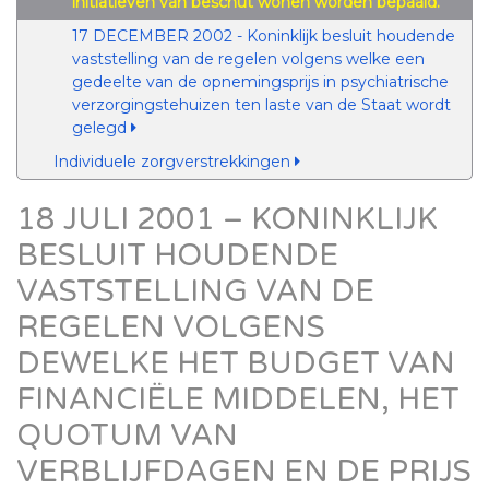
initiatieven van beschut wonen worden bepaald.
17 DECEMBER 2002 - Koninklijk besluit houdende
vaststelling van de regelen volgens welke een
gedeelte van de opnemingsprijs in psychiatrische
verzorgingstehuizen ten laste van de Staat wordt
gelegd
Individuele zorgverstrekkingen
18 JULI 2001 – KONINKLIJK
BESLUIT HOUDENDE
VASTSTELLING VAN DE
REGELEN VOLGENS
DEWELKE HET BUDGET VAN
FINANCIËLE MIDDELEN, HET
QUOTUM VAN
VERBLIJFDAGEN EN DE PRIJS