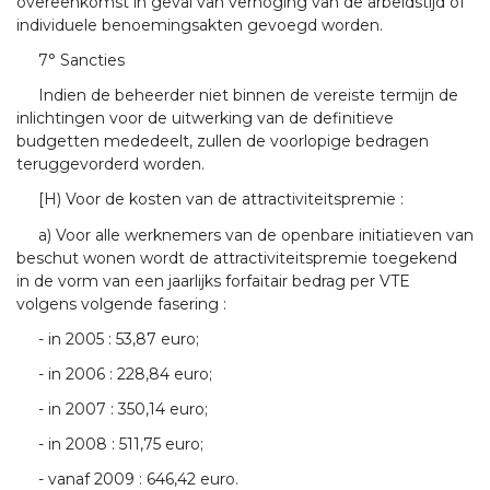
overeenkomst in geval van verhoging van de arbeidstijd of
individuele benoemingsakten gevoegd worden.
7° Sancties
Indien de beheerder niet binnen de vereiste termijn de
inlichtingen voor de uitwerking van de definitieve
budgetten mededeelt, zullen de voorlopige bedragen
teruggevorderd worden.
[H) Voor de kosten van de attractiviteitspremie :
a) Voor alle werknemers van de openbare initiatieven van
beschut wonen wordt de attractiviteitspremie toegekend
in de vorm van een jaarlijks forfaitair bedrag per VTE
volgens volgende fasering :
- in 2005 : 53,87 euro;
- in 2006 : 228,84 euro;
- in 2007 : 350,14 euro;
- in 2008 : 511,75 euro;
- vanaf 2009 : 646,42 euro.