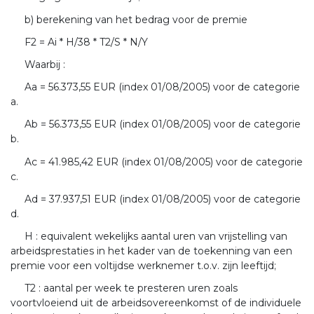
b) berekening van het bedrag voor de premie
F2 = Ai * H/38 * T2/S * N/Y
Waarbij :
Aa = 56.373,55 EUR (index 01/08/2005) voor de categorie
a.
Ab = 56.373,55 EUR (index 01/08/2005) voor de categorie
b.
Ac = 41.985,42 EUR (index 01/08/2005) voor de categorie
c.
Ad = 37.937,51 EUR (index 01/08/2005) voor de categorie
d.
H : equivalent wekelijks aantal uren van vrijstelling van
arbeidsprestaties in het kader van de toekenning van een
premie voor een voltijdse werknemer t.o.v. zijn leeftijd;
T2 : aantal per week te presteren uren zoals
voortvloeiend uit de arbeidsovereenkomst of de individuele