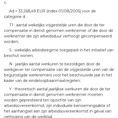
c.
Ad = 33.268,49 EUR (index 01/08/2005) voor de
categorie d.
T1 : aantal wekelijks vrijgestelde uren die door de ter
compensatie in dienst genomen werknemer of die door de
werknemer die zijn arbeidsduur verhoogt gecompenseerd
worden;
S : wekelijks arbeidsregime toegepast in het initiatief van
beschut wonen;
N : jaarlijks aantal werkuren te bezoldigen door de
werkgever ter compensatie van de vrijgestelde uren van de
begunstigde werknemers voor het beschouwde jaar in het
kader van de eindeloopbaanmaatregelen;
Y : theoretisch aantal jaarlijkse werkuren die door de ter
compensatie in dienst genomen werknemer moeten
worden gepresteerd ten opzichte van zijn
arbeidsovereenkomst, zijn individuele benoemingsakte of
het aanhangsel aan zijn arbeidsovereenkomst in geval van
verhoging van de werktijd;