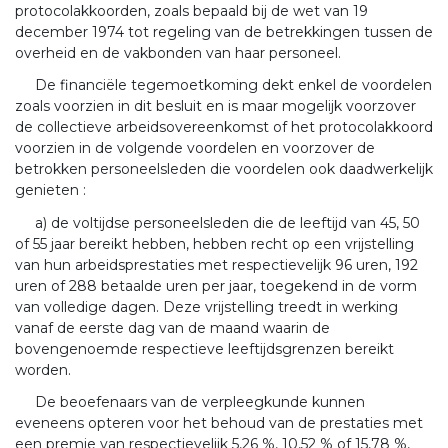
protocolakkoorden, zoals bepaald bij de wet van 19
december 1974 tot regeling van de betrekkingen tussen de
overheid en de vakbonden van haar personeel.
De financiële tegemoetkoming dekt enkel de voordelen
zoals voorzien in dit besluit en is maar mogelijk voorzover
de collectieve arbeidsovereenkomst of het protocolakkoord
voorzien in de volgende voordelen en voorzover de
betrokken personeelsleden die voordelen ook daadwerkelijk
genieten :
a) de voltijdse personeelsleden die de leeftijd van 45, 50
of 55 jaar bereikt hebben, hebben recht op een vrijstelling
van hun arbeidsprestaties met respectievelijk 96 uren, 192
uren of 288 betaalde uren per jaar, toegekend in de vorm
van volledige dagen. Deze vrijstelling treedt in werking
vanaf de eerste dag van de maand waarin de
bovengenoemde respectieve leeftijdsgrenzen bereikt
worden.
De beoefenaars van de verpleegkunde kunnen
eveneens opteren voor het behoud van de prestaties met
een premie van respectievelijk 5,26 %, 10,52 % of 15,78 %,