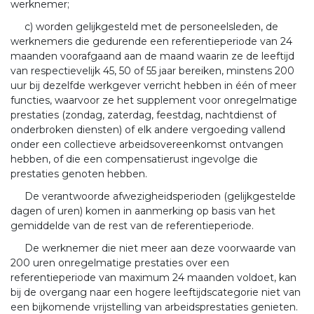
werknemer;
c) worden gelijkgesteld met de personeelsleden, de
werknemers die gedurende een referentieperiode van 24
maanden voorafgaand aan de maand waarin ze de leeftijd
van respectievelijk 45, 50 of 55 jaar bereiken, minstens 200
uur bij dezelfde werkgever verricht hebben in één of meer
functies, waarvoor ze het supplement voor onregelmatige
prestaties (zondag, zaterdag, feestdag, nachtdienst of
onderbroken diensten) of elk andere vergoeding vallend
onder een collectieve arbeidsovereenkomst ontvangen
hebben, of die een compensatierust ingevolge die
prestaties genoten hebben.
De verantwoorde afwezigheidsperioden (gelijkgestelde
dagen of uren) komen in aanmerking op basis van het
gemiddelde van de rest van de referentieperiode.
De werknemer die niet meer aan deze voorwaarde van
200 uren onregelmatige prestaties over een
referentieperiode van maximum 24 maanden voldoet, kan
bij de overgang naar een hogere leeftijdscategorie niet van
een bijkomende vrijstelling van arbeidsprestaties genieten.