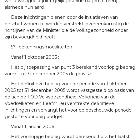
van afwezigheid (niet-gelijkgestelde dagen of uren)
alsmede hun aard.
Deze inlichtingen dienen door de initiatieven van
beschut wonen te worden verstrekt, overeenkomstig de
richtlijnen van de Minister die de Volksgezondheid onder
zijn bevoegdheid heeft.
5° Toekenningsmodaliteiten
Vanaf 1 oktober 2005 :
Het bij toepassing van punt 3 berekend voorlopig bedrag
vormt tot 31 december 2005 de provisie.
Het definitieve bedrag voor de periode van 1 oktober
2005 tot 31 december 2005 wordt vastgesteld op basis van
de aan de FOD Volksgezondheid, Veiligheid van de
Voedselketen en Leefmilieu verstrekte definitieve
inlichtingen en vervangt het voor de beschouwde periode
gestorte voorlopig budget.
Vanaf 1 januari 2006 :
Het voorlopige bedrag wordt berekend t.o.v. het laatst