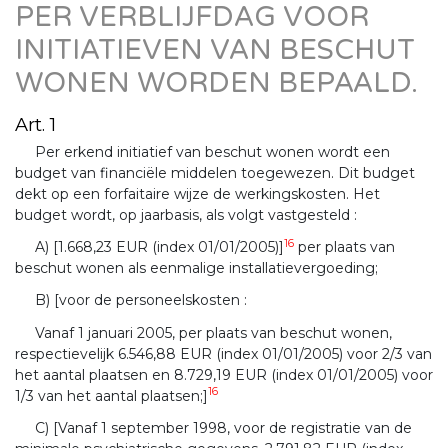
PER VERBLIJFDAG VOOR
INITIATIEVEN VAN BESCHUT
WONEN WORDEN BEPAALD.
Art. 1
Per erkend initiatief van beschut wonen wordt een
budget van financiële middelen toegewezen. Dit budget
dekt op een forfaitaire wijze de werkingskosten. Het
budget wordt, op jaarbasis, als volgt vastgesteld :
16
A) [1.668,23 EUR (index 01/01/2005)]
per plaats van
beschut wonen als eenmalige installatievergoeding;
B) [voor de personeelskosten :
Vanaf 1 januari 2005, per plaats van beschut wonen,
respectievelijk 6.546,88 EUR (index 01/01/2005) voor 2/3 van
het aantal plaatsen en 8.729,19 EUR (index 01/01/2005) voor
16
1/3 van het aantal plaatsen;]
C) [Vanaf 1 september 1998, voor de registratie van de