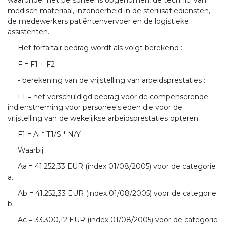
medisch materiaal, inzonderheid in de sterilisatiediensten,
de medewerkers patiëntenvervoer en de logistieke
assistenten.
Het forfaitair bedrag wordt als volgt berekend :
F = F1 + F2
- berekening van de vrijstelling van arbeidsprestaties :
F1 = het verschuldigd bedrag voor de compenserende
indienstneming voor personeelsleden die voor de
vrijstelling van de wekelijkse arbeidsprestaties opteren
F1 = Ai * T1/S * N/Y
Waarbij :
Aa = 41.252,33 EUR (index 01/08/2005) voor de categorie
a.
Ab = 41.252,33 EUR (index 01/08/2005) voor de categorie
b.
Ac = 33.300,12 EUR (index 01/08/2005) voor de categorie