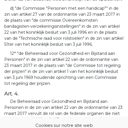
d) "de Commissie "Personen met een handicap"" in de
zin van artikel 27 van de ordonnantie van 23 maart 2017 in
de plaats van "de commissie Overeenkomsten
bandagisten-verzekeringsinstellingen" in de zin van artikel
22 van het koninklijk besluit van 3 juli 1996 en in de plaats
van de "Technische raad voor rolstoelen" in de zin van artikel
51ter van het koninklijk besluit van 3 juli 1996;
12° "de Beheerraad voor Gezondheid en Bijstand aan
Personen" in de zin van artikel 22 van de ordonnantie van
23 maart 2017 in de plaats van "de Commissie tot regeling
der prijzen" in de zin van artikel 1 van het koninklijk besluit
van 3 juni 1969 houdende oprichting van een Commissie
tot regeling der prijzen.
Art. 4.
De Beheerraad voor Gezondheid en Bijstand aan
Personen in de zin van artikel 22 van de ordonnantie van 23
maart 2017 vervult de rol van de federale organen die niet
worden vermeld bij artikel 3 van deze ordonnantie.
Cookies sur notre site web