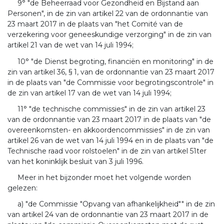
9° "de Beheerraad voor Gezondheid en Bijstand aan
Personen", in de zin van artikel 22 van de ordonnantie van
23 maart 2017 in de plaats van "het Comité van de
verzekering voor geneeskundige verzorging" in de zin van
artikel 21 van de wet van 14 juli 1994;
10° "de Dienst begroting, financiën en monitoring" in de
zin van artikel 36, § 1, van de ordonnantie van 23 maart 2017
in de plaats van "de Commissie voor begrotingscontrole" in
de zin van artikel 17 van de wet van 14 juli 1994;
11° "de technische commissies" in de zin van artikel 23
van de ordonnantie van 23 maart 2017 in de plaats van "de
overeenkomsten- en akkoordencommissies" in de zin van
artikel 26 van de wet van 14 juli 1994 en in de plaats van "de
Technische raad voor rolstoelen" in de zin van artikel 51ter
van het koninklijk besluit van 3 juli 1996.
Meer in het bijzonder moet het volgende worden
gelezen:
a) "de Commissie "Opvang van afhankelijkheid"" in de zin
van artikel 24 van de ordonnantie van 23 maart 2017 in de