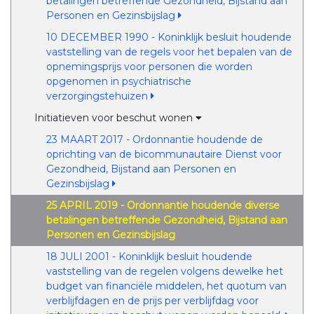
betalingen betreffende Gezondheid, Bijstand aan
Personen en Gezinsbijslag
10 DECEMBER 1990 - Koninklijk besluit houdende
vaststelling van de regels voor het bepalen van de
opnemingsprijs voor personen die worden
opgenomen in psychiatrische
verzorgingstehuizen
Initiatieven voor beschut wonen
23 MAART 2017 - Ordonnantie houdende de
oprichting van de bicommunautaire Dienst voor
Gezondheid, Bijstand aan Personen en
Gezinsbijslag
25 APRIL 2019 - Ordonnantie houdende diverse
betalingen betreffende Gezondheid, Bijstand aan
Personen en Gezinsbijslag
18 JULI 2001 - Koninklijk besluit houdende
vaststelling van de regelen volgens dewelke het
budget van financiële middelen, het quotum van
verblijfdagen en de prijs per verblijfdag voor