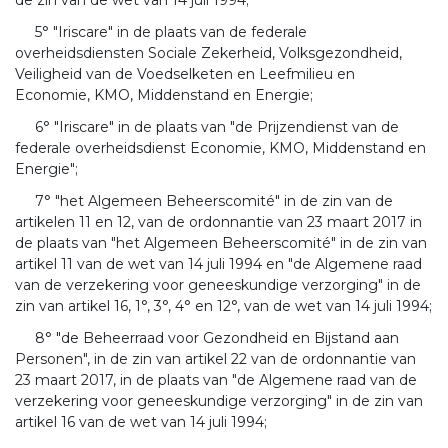
5° "Iriscare" in de plaats van de federale
overheidsdiensten Sociale Zekerheid, Volksgezondheid,
Veiligheid van de Voedselketen en Leefmilieu en
Economie, KMO, Middenstand en Energie;
6° "Iriscare" in de plaats van "de Prijzendienst van de
federale overheidsdienst Economie, KMO, Middenstand en
Energie";
7° "het Algemeen Beheerscomité" in de zin van de
artikelen 11 en 12, van de ordonnantie van 23 maart 2017 in
de plaats van "het Algemeen Beheerscomité" in de zin van
artikel 11 van de wet van 14 juli 1994 en "de Algemene raad
van de verzekering voor geneeskundige verzorging" in de
zin van artikel 16, 1°, 3°, 4° en 12°, van de wet van 14 juli 1994;
8° "de Beheerraad voor Gezondheid en Bijstand aan
Personen", in de zin van artikel 22 van de ordonnantie van
23 maart 2017, in de plaats van "de Algemene raad van de
verzekering voor geneeskundige verzorging" in de zin van
artikel 16 van de wet van 14 juli 1994;