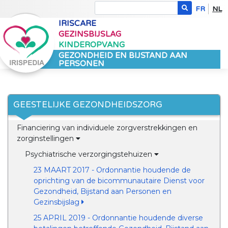
FR
NL
IRISCARE
GEZINSBIJSLAG
KINDEROPVANG
GEZONDHEID EN BIJSTAND AAN
PERSONEN
GEESTELIJKE GEZONDHEIDSZORG
Financiering van individuele zorgverstrekkingen en
zorginstellingen
Psychiatrische verzorgingstehuizen
23 MAART 2017 - Ordonnantie houdende de
oprichting van de bicommunautaire Dienst voor
Gezondheid, Bijstand aan Personen en
Gezinsbijslag
25 APRIL 2019 - Ordonnantie houdende diverse