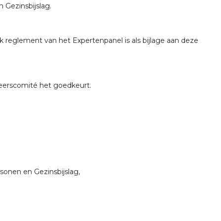
 Gezinsbijslag.
eglement van het Expertenpanel is als bijlage aan deze
eerscomité het goedkeurt.
sonen en Gezinsbijslag,