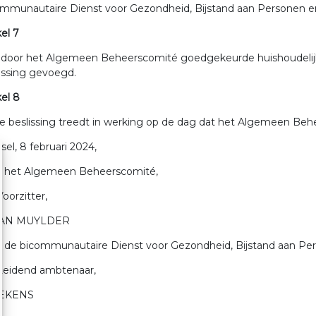
mmunautaire Dienst voor Gezondheid, Bijstand aan Personen en
kel 7
 door het Algemeen Beheerscomité goedgekeurde huishoudelijk r
issing gevoegd.
kel 8
 beslissing treedt in werking op de dag dat het Algemeen Beh
sel, 8 februari 2024,
r het Algemeen Beheerscomité,
oorzitter,
VAN MUYLDER
 de bicommunautaire Dienst voor Gezondheid, Bijstand aan Per
Leidend ambtenaar,
DEKENS