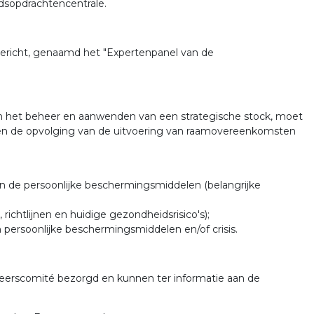
dsopdrachtencentrale.
richt, genaamd het "Expertenpanel van de
an het beheer en aanwenden van een strategische stock, moet
 en de opvolging van de uitvoering van raamovereenkomsten
 van de persoonlijke beschermingsmiddelen (belangrijke
ichtlijnen en huidige gezondheidsrisico's);
n persoonlijke beschermingsmiddelen en/of crisis.
erscomité bezorgd en kunnen ter informatie aan de