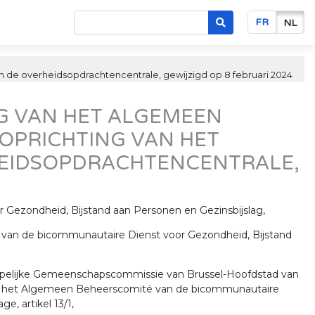
FR
NL
 de overheidsopdrachtencentrale, gewijzigd op 8 februari 2024
NG VAN HET ALGEMEEN
OPRICHTING VAN HET
HEIDSOPDRACHTENCENTRALE,
ezondheid, Bijstand aan Personen en Gezinsbijslag,
 van de bicommunautaire Dienst voor Gezondheid, Bijstand
appelijke Gemeenschapscommissie van Brussel-Hoofdstad van
van het Algemeen Beheerscomité van de bicommunautaire
e, artikel 13/1,