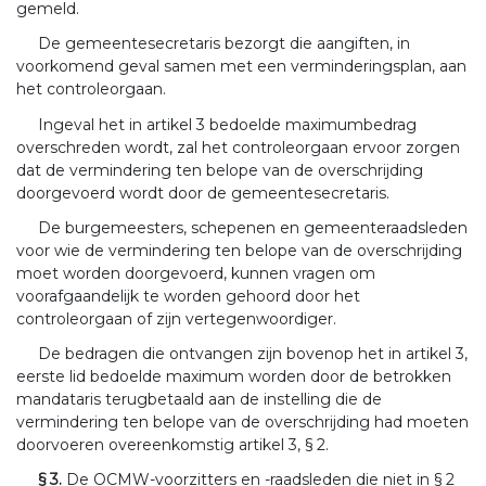
gemeld.
De gemeentesecretaris bezorgt die aangiften, in
voorkomend geval samen met een verminderingsplan, aan
het controleorgaan.
Ingeval het in artikel 3 bedoelde maximumbedrag
overschreden wordt, zal het controleorgaan ervoor zorgen
dat de vermindering ten belope van de overschrijding
doorgevoerd wordt door de gemeentesecretaris.
De burgemeesters, schepenen en gemeenteraadsleden
voor wie de vermindering ten belope van de overschrijding
moet worden doorgevoerd, kunnen vragen om
voorafgaandelijk te worden gehoord door het
controleorgaan of zijn vertegenwoordiger.
De bedragen die ontvangen zijn bovenop het in artikel 3,
eerste lid bedoelde maximum worden door de betrokken
mandataris terugbetaald aan de instelling die de
vermindering ten belope van de overschrijding had moeten
doorvoeren overeenkomstig artikel 3, § 2.
§ 3.
De OCMW-voorzitters en -raadsleden die niet in § 2