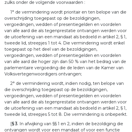
zulks onder de volgende voorwaarden :
1° de vermindering wordt prioritair en ten belope van die
overschrijding toegepast op de bezoldigingen,
vergoedingen, wedden of presentiegelden en voordelen
van alle aard die als tegenprestatie ontvangen werden voor
de uitoefening van een mandaat als bedoeld in artikel 2, § 1,
tweede lid, streepjes 1 tot 4. Die vermindering wordt enkel
toegepast op het deel van de bezoldigingen,
vergoedingen, wedden of presentiegelden en voordelen
van alle aard die hoger zijn dan 50 % van het bedrag van de
parlementaire vergoeding die de leden van de Kamer van
Volksvertegenwoordigers ontvangen;
2° de vermindering wordt, indien nodig, ten belope van
die overschrijding toegepast op de bezoldigingen,
vergoedingen, wedden of presentiegelden en voordelen
van alle aard die als tegenprestatie ontvangen werden voor
de uitoefening van een mandaat als bedoeld in artikel 2, § 1,
tweede lid, streepjes 5 tot 8. Die vermindering is onbeperkt.
[
§ 3
. In afwijking van §§ 1 en 2, indien de bezoldiging die
ontvangen wordt voor een mandaat of voor een functie