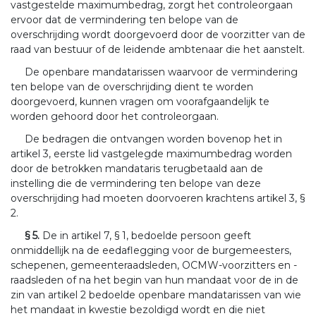
vastgestelde maximumbedrag, zorgt het controleorgaan
ervoor dat de vermindering ten belope van de
overschrijding wordt doorgevoerd door de voorzitter van de
raad van bestuur of de leidende ambtenaar die het aanstelt.
De openbare mandatarissen waarvoor de vermindering
ten belope van de overschrijding dient te worden
doorgevoerd, kunnen vragen om voorafgaandelijk te
worden gehoord door het controleorgaan.
De bedragen die ontvangen worden bovenop het in
artikel 3, eerste lid vastgelegde maximumbedrag worden
door de betrokken mandataris terugbetaald aan de
instelling die de vermindering ten belope van deze
overschrijding had moeten doorvoeren krachtens artikel 3, §
2.
§ 5.
De in artikel 7, § 1, bedoelde persoon geeft
onmiddellijk na de eedaflegging voor de burgemeesters,
schepenen, gemeenteraadsleden, OCMW-voorzitters en -
raadsleden of na het begin van hun mandaat voor de in de
zin van artikel 2 bedoelde openbare mandatarissen van wie
het mandaat in kwestie bezoldigd wordt en die niet