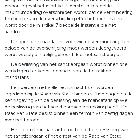
ervoor, ingeval het in artikel 3, eerste lid, bedoelde
maximumbedrag overschreden wordt, dat de vermindering
ten belope van de overschrijding effectief doorgevoerd
wordt door de in artikel 7 bedoelde instantie die het
aanduidt.
De openbare mandataris voor wie de vermindering ten
belope van de overschrijding moet worden doorgevoerd,
wordt voorafgaandelijk gehoord door het sanctieorgaan.
De beslissing van het sanctieorgaan wordt binnen drie
werkdagen ter kennis gebracht van de betrokken
mandataris.
Een beroep met volle rechtsmacht kan worden
ingediend bij de Raad van State binnen vijftien dagen na de
kennisgeving van de beslissing aan de mandataris op wie
de beslissing van het sanctieorgaan betrekking heeft. De
Raad van State beslist binnen een termijn van zestig dagen
over het beroep.
Het controleorgaan ziet erop toe dat de beslissing van
het sanctieorgaan of het arrest van de Raad van State