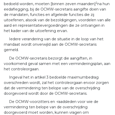
2
bedoeld worden, moeten [binnen zeven maanden]
na hun
eedaflegging, bij de OCMW-secretaris aangifte doen van
de mandaten, functies en afgeleide functies die zij
uitoefenen, alsook van de bezoldigingen, voordelen van alle
aard en representatievergoedingen die ze ontvangen in
het kader van de uitoefening ervan.
Iedere verandering van de situatie in de loop van het
mandaat wordt onverwijld aan de OCMW-secretaris
gemeld.
De OCMW-secretaris bezorgt die aangiften, in
voorkomend geval samen met een verminderingsplan, aan
het controleorgaan.
Ingeval het in artikel 3 bedoelde maximumbedrag
overschreden wordt, zal het controleorgaan ervoor zorgen
dat de vermindering ten belope van de overschrijding
doorgevoerd wordt door de OCMW-secretaris.
De OCMW-voorzitters en -raadsleden voor wie de
vermindering ten belope van de overschrijding
doorgevoerd moet worden, kunnen vragen om