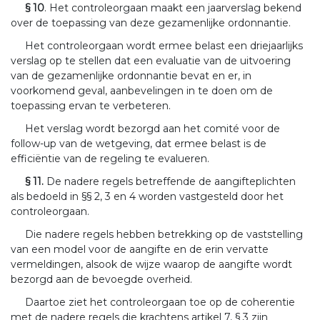
§ 10
. Het controleorgaan maakt een jaarverslag bekend
over de toepassing van deze gezamenlijke ordonnantie.
Het controleorgaan wordt ermee belast een driejaarlijks
verslag op te stellen dat een evaluatie van de uitvoering
van de gezamenlijke ordonnantie bevat en er, in
voorkomend geval, aanbevelingen in te doen om de
toepassing ervan te verbeteren.
Het verslag wordt bezorgd aan het comité voor de
follow-up van de wetgeving, dat ermee belast is de
efficiëntie van de regeling te evalueren.
§ 11.
De nadere regels betreffende de aangifteplichten
als bedoeld in §§ 2, 3 en 4 worden vastgesteld door het
controleorgaan.
Die nadere regels hebben betrekking op de vaststelling
van een model voor de aangifte en de erin vervatte
vermeldingen, alsook de wijze waarop de aangifte wordt
bezorgd aan de bevoegde overheid.
Daartoe ziet het controleorgaan toe op de coherentie
met de nadere regels die krachtens artikel 7, § 3 zijn