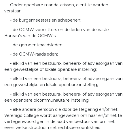
Onder openbare mandatarissen, dient te worden
verstaan :
- de burgemeesters en schepenen;
- de OCMW-voorzitters en de leden van de vaste
Bureau's van de OCMW's;
- de gemeenteraadsleden;
- de OCMW-raadsleden;
- elk lid van een bestuurs-, beheers- of adviesorgaan van
een gewestelijke of lokale openbare instelling;
- elk lid van een bestuurs-, beheers- of adviesorgaan van
een gewestelijke en lokale openbare instelling;
- elk lid van een bestuurs-, beheers- of adviesorgaan van
een openbare bicommunautaire instelling;
- elke andere persoon die door de Regering en/of het
Verenigd College wordt aangewezen om haar en/of het te
vertegenwoordigen in de raad van bestuur van om het
even welke structuur met rechtspersoonlijkheid.