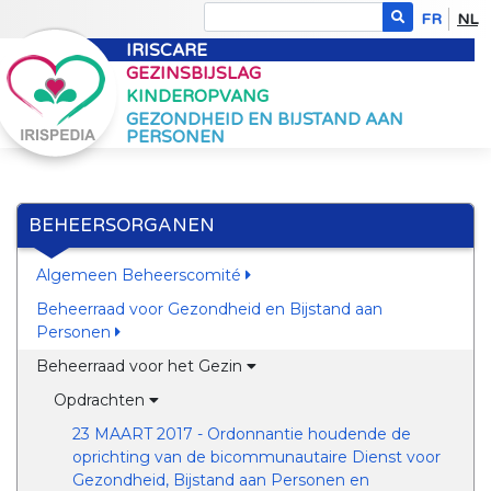
FR
NL
IRISCARE
GEZINSBIJSLAG
KINDEROPVANG
GEZONDHEID EN BIJSTAND AAN
PERSONEN
BEHEERSORGANEN
Algemeen Beheerscomité
Beheerraad voor Gezondheid en Bijstand aan
Personen
Beheerraad voor het Gezin
Opdrachten
23 MAART 2017 - Ordonnantie houdende de
oprichting van de bicommunautaire Dienst voor
Gezondheid, Bijstand aan Personen en