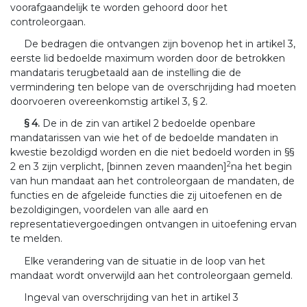
voorafgaandelijk te worden gehoord door het
controleorgaan.
De bedragen die ontvangen zijn bovenop het in artikel 3,
eerste lid bedoelde maximum worden door de betrokken
mandataris terugbetaald aan de instelling die de
vermindering ten belope van de overschrijding had moeten
doorvoeren overeenkomstig artikel 3, § 2.
§ 4.
De in de zin van artikel 2 bedoelde openbare
mandatarissen van wie het of de bedoelde mandaten in
kwestie bezoldigd worden en die niet bedoeld worden in §§
2
2 en 3 zijn verplicht, [binnen zeven maanden]
na het begin
van hun mandaat aan het controleorgaan de mandaten, de
functies en de afgeleide functies die zij uitoefenen en de
bezoldigingen, voordelen van alle aard en
representatievergoedingen ontvangen in uitoefening ervan
te melden.
Elke verandering van de situatie in de loop van het
mandaat wordt onverwijld aan het controleorgaan gemeld.
Ingeval van overschrijding van het in artikel 3