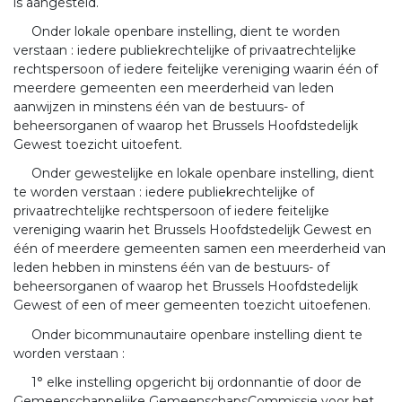
is aangesteld.
Onder lokale openbare instelling, dient te worden
verstaan : iedere publiekrechtelijke of privaatrechtelijke
rechtspersoon of iedere feitelijke vereniging waarin één of
meerdere gemeenten een meerderheid van leden
aanwijzen in minstens één van de bestuurs- of
beheersorganen of waarop het Brussels Hoofdstedelijk
Gewest toezicht uitoefent.
Onder gewestelijke en lokale openbare instelling, dient
te worden verstaan : iedere publiekrechtelijke of
privaatrechtelijke rechtspersoon of iedere feitelijke
vereniging waarin het Brussels Hoofdstedelijk Gewest en
één of meerdere gemeenten samen een meerderheid van
leden hebben in minstens één van de bestuurs- of
beheersorganen of waarop het Brussels Hoofdstedelijk
Gewest of een of meer gemeenten toezicht uitoefenen.
Onder bicommunautaire openbare instelling dient te
worden verstaan :
1° elke instelling opgericht bij ordonnantie of door de
Gemeenschappelijke GemeenschapsCommissie voor het