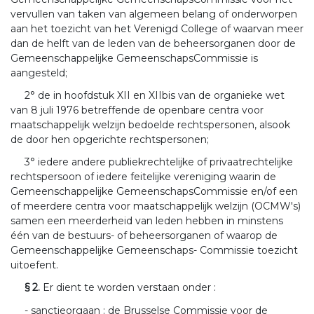
vervullen van taken van algemeen belang of onderworpen
aan het toezicht van het Verenigd College of waarvan meer
dan de helft van de leden van de beheersorganen door de
Gemeenschappelijke GemeenschapsCommissie is
aangesteld;
2° de in hoofdstuk XII en XIIbis van de organieke wet
van 8 juli 1976 betreffende de openbare centra voor
maatschappelijk welzijn bedoelde rechtspersonen, alsook
de door hen opgerichte rechtspersonen;
3° iedere andere publiekrechtelijke of privaatrechtelijke
rechtspersoon of iedere feitelijke vereniging waarin de
Gemeenschappelijke GemeenschapsCommissie en/of een
of meerdere centra voor maatschappelijk welzijn (OCMW's)
samen een meerderheid van leden hebben in minstens
één van de bestuurs- of beheersorganen of waarop de
Gemeenschappelijke Gemeenschaps- Commissie toezicht
uitoefent.
§ 2.
Er dient te worden verstaan onder :
- sanctieorgaan : de Brusselse Commissie voor de