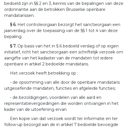
bedoeld zijn in §§ 2 en 3, kennis van de bepalingen van deze
ordonnantie aan de betrokken Brusselse openbare
mandatarissen.
§ 6.
Het controleorgaan bezorgt het sanctieorgaan een
jaarverslag over de toepassing van de §§ 1 tot 4 van deze
bepaling.
§ 7.
Op basis van het in § 6 bedoeld verslag of op eigen
initiatief, richt het sanctieorgaan een schriftelijk verzoek om
aangifte van het kadaster van de mandaten tot iedere
openbare in artikel 2 bedoelde mandataris.
Het verzoek heeft betrekking op :
- de opsomming van alle door de openbare mandataris
uitgeoefende mandaten, functies en afgeleide functies;
- de bezoldigingen, voordelen van alle aard en
representatievergoedingen die worden ontvangen in het
kader van de uitoefening ervan.
Een kopie van dat verzoek wordt ter informatie en ter
follow-up bezorgd aan de in artikel 7 bedoelde bevoegde