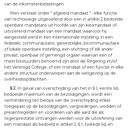
van de inkomstenbelastingen.
Men verstaat onder " afgeleid mandaat " : elke functie
van rechtswege uitgeoefend door een in artikel 2 bedoelde
openbare mandataris uit hoofde van zijn kiesmandaat of
uitvoerend mandaat van een mandaat waarvoor hij
aangesteld werd in een internationale instelling, in een
federale, communautaire, gewestelijke, bicommunautaire
of lokale openbare instelling, een stichting of elk ander
privaat, openbaar of gemengd orgaan waarvan een of
meer bestuurders benoemd zijn door de Regering en/of
het Verenigd College, of een mandaat of een functie in elke
andere structuur onderworpen aan de wetgeving op de
overheidsopdrachten.
§ 2.
In geval van overschrijding van het in § 1, eerste lid,
bedoelde maximum van de bezoldigingen, wordt een
vermindering ten belope van die overschrijding enkel
toegepast op de bezoldigingen, vergoedingen, wedden of
presentiegelden en voordelen van alle aard die als
tegenprestatie ontvangen werden voor de uitoefening van
een mandaat als bedoeld in artikel 2, § 1, tweede lid, en