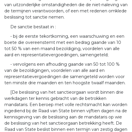
van uitzonderlijke omstandigheden die de niet-naleving van
de termijnen verantwoorden, of een met redenen omklede
beslissing tot sanctie nemen.
De sanctie bestaat in :
- bij de eerste tekortkoming, een waarschuwing en een
boete die overeenstemt met een bedrag gaande van 10
tot 50 % van een maand bezoldiging, voordelen van alle
aard en representatievergoedingen, samengeteld;
- vervolgens een afhouding gaande van 50 tot 100 %
van de bezoldigingen, voordelen van alle aard en
representatievergoedingen die samengeteld worden voor
ten minste drie maanden en ten hoogste twaalf maanden.
[De beslissing van het sanctieorgaan wordt binnen drie
werkdagen ter kennis gebracht van de betrokken
mandataris. Een beroep met volle rechtsmacht kan worden
ingediend bij de Raad van State binnen vijftien dagen na de
kennisgeving van de beslissing aan de mandataris op wie
de beslissing van het sanctieorgaan betrekking heeft. De
Raad van State beslist binnen een termijn van zestig dagen