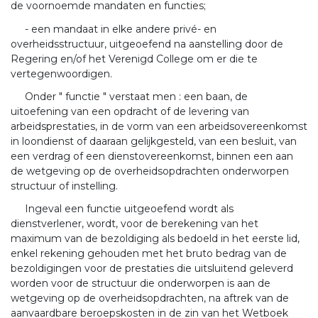
de voornoemde mandaten en functies;
- een mandaat in elke andere privé- en
overheidsstructuur, uitgeoefend na aanstelling door de
Regering en/of het Verenigd College om er die te
vertegenwoordigen.
Onder " functie " verstaat men : een baan, de
uitoefening van een opdracht of de levering van
arbeidsprestaties, in de vorm van een arbeidsovereenkomst
in loondienst of daaraan gelijkgesteld, van een besluit, van
een verdrag of een dienstovereenkomst, binnen een aan
de wetgeving op de overheidsopdrachten onderworpen
structuur of instelling.
Ingeval een functie uitgeoefend wordt als
dienstverlener, wordt, voor de berekening van het
maximum van de bezoldiging als bedoeld in het eerste lid,
enkel rekening gehouden met het bruto bedrag van de
bezoldigingen voor de prestaties die uitsluitend geleverd
worden voor de structuur die onderworpen is aan de
wetgeving op de overheidsopdrachten, na aftrek van de
aanvaardbare beroepskosten in de zin van het Wetboek