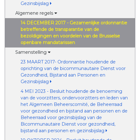
Gezinsbijslag
Algemene regels
14 DECEMBER 2017 - Gezamenlijke ordonnantie
betreffende de transparantie van de
bezoldigingen en voordelen van de Brusselse
openbare mandatarissen
Samenstelling
23 MAART 2017- Ordonnantie houdende de
oprichting van de bicommunautaire Dienst voor
Gezondheid, Bijstand aan Personen en
Gezinsbijslag
4 MEI 2023 - Besluit houdende de benoeming
van de voorzitters, ondervoorzitters en leden van
het Algemeen Beheerscomité, de Beheerraad
voor gezondheid en bijstand aan personen en de
Beheerraad voor gezinsbijslag van de
Bicommunautaire Dienst voor gezondheid,
bijstand aan personen en gezinsbijslag