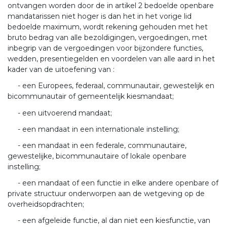
ontvangen worden door de in artikel 2 bedoelde openbare
mandatarissen niet hoger is dan het in het vorige lid
bedoelde maximum, wordt rekening gehouden met het
bruto bedrag van alle bezoldigingen, vergoedingen, met
inbegrip van de vergoedingen voor bijzondere functies,
wedden, presentiegelden en voordelen van alle aard in het
kader van de uitoefening van :
- een Europees, federaal, communautair, gewestelijk en
bicommunautair of gemeentelijk kiesmandaat;
- een uitvoerend mandaat;
- een mandaat in een internationale instelling;
- een mandaat in een federale, communautaire,
gewestelijke, bicommunautaire of lokale openbare
instelling;
- een mandaat of een functie in elke andere openbare of
private structuur onderworpen aan de wetgeving op de
overheidsopdrachten;
- een afgeleide functie, al dan niet een kiesfunctie, van