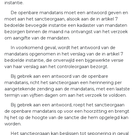
instantie.
De openbare mandataris moet een antwoord geven en
moet aan het sanctieorgaan, alsook aan de in artikel 7
bedoelde bevoegde instantie een kadaster van mandaten
bezorgen binnen de maand na ontvangst van het verzoek
om aangifte van de mandaten.
In voorkomend geval, wordt het antwoord van de
mandataris opgenomen in het verslag van de in artikel 7
bedoelde instantie, die onverwijld een bijgewerkte versie
van haar verslag aan het controleorgaan bezorgt.
Bij gebrek aan een antwoord van de openbare
mandataris, richt het sanctieorgaan een herinnering per
aangetekende zending aan de mandataris, met een laatste
termijn van vijftien dagen om aan het verzoek te voldoen.
Bij gebrek aan een antwoord, roept het sanctieorgaan
de openbare mandataris op voor een hoorzitting en brengt
hij het op de hoogte van de sanctie die hem opgelegd kan
worden.
Het sanctieorgaan kan beslissen tot seponering in geval