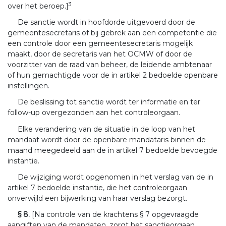
3
over het beroep.]
De sanctie wordt in hoofdorde uitgevoerd door de
gemeentesecretaris of bij gebrek aan een competentie die
een controle door een gemeentesecretaris mogelijk
maakt, door de secretaris van het OCMW of door de
voorzitter van de raad van beheer, de leidende ambtenaar
of hun gemachtigde voor de in artikel 2 bedoelde openbare
instellingen.
De beslissing tot sanctie wordt ter informatie en ter
follow-up overgezonden aan het controleorgaan.
Elke verandering van de situatie in de loop van het
mandaat wordt door de openbare mandataris binnen de
maand meegedeeld aan de in artikel 7 bedoelde bevoegde
instantie.
De wijziging wordt opgenomen in het verslag van de in
artikel 7 bedoelde instantie, die het controleorgaan
onverwijld een bijwerking van haar verslag bezorgt.
§ 8.
[Na controle van de krachtens § 7 opgevraagde
aangiften van de mandaten, zorgt het sanctieorgaan