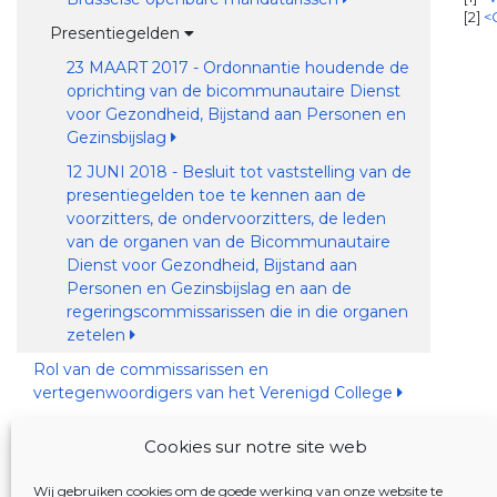
2
<
Presentiegelden
23 MAART 2017 - Ordonnantie houdende de
oprichting van de bicommunautaire Dienst
voor Gezondheid, Bijstand aan Personen en
Gezinsbijslag
12 JUNI 2018 - Besluit tot vaststelling van de
presentiegelden toe te kennen aan de
voorzitters, de ondervoorzitters, de leden
van de organen van de Bicommunautaire
Dienst voor Gezondheid, Bijstand aan
Personen en Gezinsbijslag en aan de
regeringscommissarissen die in die organen
zetelen
Rol van de commissarissen en
vertegenwoordigers van het Verenigd College
Cookies sur notre site web
JUSTEL DATABANK
Wij gebruiken cookies om de goede werking van onze website te