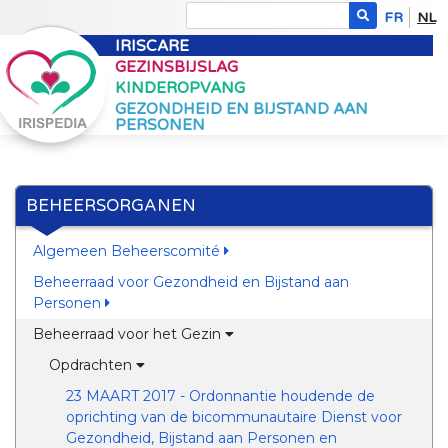
FR
NL
IRISCARE
GEZINSBIJSLAG
KINDEROPVANG
GEZONDHEID EN BIJSTAND AAN
PERSONEN
BEHEERSORGANEN
Algemeen Beheerscomité
Beheerraad voor Gezondheid en Bijstand aan
Personen
Beheerraad voor het Gezin
Opdrachten
23 MAART 2017 - Ordonnantie houdende de
oprichting van de bicommunautaire Dienst voor
Gezondheid, Bijstand aan Personen en