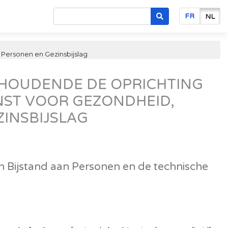
FR
NL
Personen en Gezinsbijslag
 HOUDENDE DE OPRICHTING
NST VOOR GEZONDHEID,
ZINSBIJSLAG
n Bijstand aan Personen en de technische