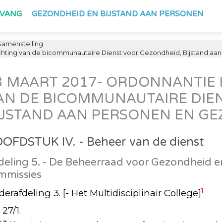
PVANG
GEZONDHEID EN BIJSTAND AAN PERSONEN
amenstelling
ting van de bicommunautaire Dienst voor Gezondheid, Bijstand aan 
3 MAART 2017- ORDONNANTIE
AN DE BICOMMUNAUTAIRE DIE
IJSTAND AAN PERSONEN EN GE
OFDSTUK IV. - Beheer van de dienst
deling 5. - De Beheerraad voor Gezondheid e
mmissies
1
erafdeling 3. [- Het Multidisciplinair College]
 27/1.