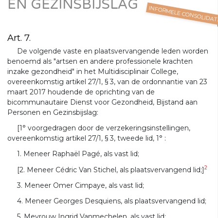
EN GEZINSBIJSLAG
INFORMELE CONSOLIDAT
Art. 7.
De volgende vaste en plaatsvervangende leden worden
benoemd als "artsen en andere professionele krachten
inzake gezondheid" in het Multidisciplinair College,
overeenkomstig artikel 27/1, § 3, van de ordonnantie van 23
maart 2017 houdende de oprichting van de
bicommunautaire Dienst voor Gezondheid, Bijstand aan
Personen en Gezinsbijslag:
[1° voorgedragen door de verzekeringsinstellingen,
overeenkomstig artikel 27/1, § 3, tweede lid, 1° :
1. Meneer Raphaël Pagé, als vast lid;
2
[2. Meneer Cédric Van Stichel, als plaatsvervangend lid;]
3. Meneer Omer Cimpaye, als vast lid;
4. Meneer Georges Desquiens, als plaatsvervangend lid;
5. Mevrouw Ingrid Vanmechelen, als vast lid;