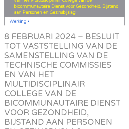
van het Multidisciplinair College van de
bicommunautaire Dienst voor Gezondheid, Bijstand
aan Personen en Gezinsbijslag
Werking
8 FEBRUARI 2024 – BESLUIT
TOT VASTSTELLING VAN DE
SAMENSTELLING VAN DE
TECHNISCHE COMMISSIES
EN VAN HET
MULTIDISCIPLINAIR
COLLEGE VAN DE
BICOMMUNAUTAIRE DIENST
VOOR GEZONDHEID,
BIJSTAND AAN PERSONEN