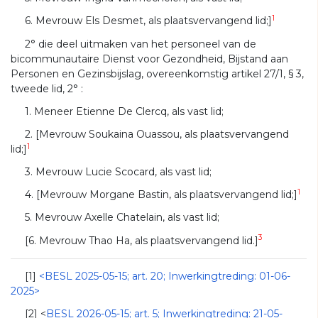
1
6. Mevrouw Els Desmet, als plaatsvervangend lid;]
2° die deel uitmaken van het personeel van de
bicommunautaire Dienst voor Gezondheid, Bijstand aan
Personen en Gezinsbijslag, overeenkomstig artikel 27/1, § 3,
tweede lid, 2° :
1. Meneer Etienne De Clercq, als vast lid;
2. [Mevrouw Soukaina Ouassou, als plaatsvervangend
1
lid;]
3. Mevrouw Lucie Scocard, als vast lid;
1
4. [Mevrouw Morgane Bastin, als plaatsvervangend lid;]
5. Mevrouw Axelle Chatelain, als vast lid;
3
[6. Mevrouw Thao Ha, als plaatsvervangend lid.]
[1]
<BESL 2025-05-15; art. 20; Inwerkingtreding: 01-06-
2025>
[2] <
BESL 2026-05-15; art. 5; Inwerkingtreding: 21-05-