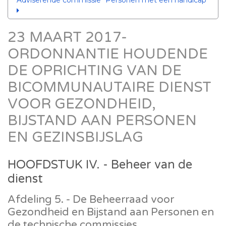
Adviserende commissie "Personen met een handicap"
23 MAART 2017-
ORDONNANTIE HOUDENDE
DE OPRICHTING VAN DE
BICOMMUNAUTAIRE DIENST
VOOR GEZONDHEID,
BIJSTAND AAN PERSONEN
EN GEZINSBIJSLAG
HOOFDSTUK IV. - Beheer van de
dienst
Afdeling 5. - De Beheerraad voor
Gezondheid en Bijstand aan Personen en
de technische commissies