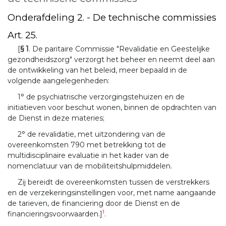
Onderafdeling 2. - De technische commissies
Art. 25.
[
§ 1
. De paritaire Commissie "Revalidatie en Geestelijke
gezondheidszorg" verzorgt het beheer en neemt deel aan
de ontwikkeling van het beleid, meer bepaald in de
volgende aangelegenheden:
1° de psychiatrische verzorgingstehuizen en de
initiatieven voor beschut wonen, binnen de opdrachten van
de Dienst in deze materies;
2° de revalidatie, met uitzondering van de
overeenkomsten 790 met betrekking tot de
multidisciplinaire evaluatie in het kader van de
nomenclatuur van de mobiliteitshulpmiddelen.
Zij bereidt de overeenkomsten tussen de verstrekkers
en de verzekeringsinstellingen voor, met name aangaande
de tarieven, de financiering door de Dienst en de
1
financieringsvoorwaarden.]
.