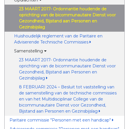
Opdrachten
23 MAART 2017- Ordonnantie houdende de
oprichting van de bicommunautaire Dienst voor
Gezondheid, Bijstand aan Personen en
Gezinsbijslag
Huishoudelijk reglement van de Paritaire en
Adviserende Technische Commissies
Samenstelling
23 MAART 2017- Ordonnantie houdende de
oprichting van de bicommunautaire Dienst voor
Gezondheid, Bijstand aan Personen en
Gezinsbijslag
8 FEBRUARI 2024 – Besluit tot vaststelling van
de samenstelling van de technische commissies
en van het Multidisciplinair College van de
bicommunautaire Dienst voor Gezondheid,
Bijstand aan Personen en Gezinsbijslag
Paritaire commissie "Personen met een handicap"