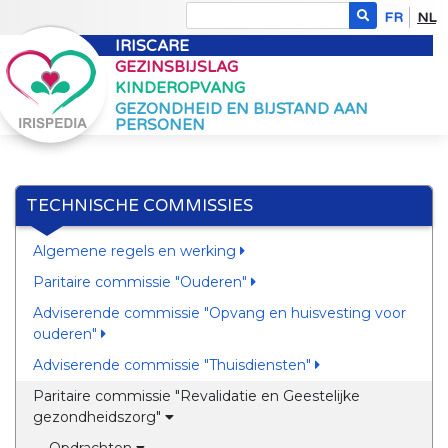
FR
NL
IRISCARE
GEZINSBIJSLAG
KINDEROPVANG
GEZONDHEID EN BIJSTAND AAN
PERSONEN
TECHNISCHE COMMISSIES
Algemene regels en werking
Paritaire commissie "Ouderen"
Adviserende commissie "Opvang en huisvesting voor
ouderen"
Adviserende commissie "Thuisdiensten"
Paritaire commissie "Revalidatie en Geestelijke
gezondheidszorg"