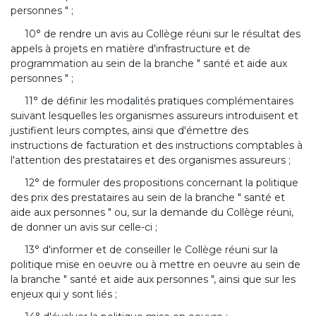
personnes " ;
10° de rendre un avis au Collège réuni sur le résultat des
appels à projets en matière d'infrastructure et de
programmation au sein de la branche " santé et aide aux
personnes " ;
11° de définir les modalités pratiques complémentaires
suivant lesquelles les organismes assureurs introduisent et
justifient leurs comptes, ainsi que d'émettre des
instructions de facturation et des instructions comptables à
l'attention des prestataires et des organismes assureurs ;
12° de formuler des propositions concernant la politique
des prix des prestataires au sein de la branche " santé et
aide aux personnes " ou, sur la demande du Collège réuni,
de donner un avis sur celle-ci ;
13° d'informer et de conseiller le Collège réuni sur la
politique mise en oeuvre ou à mettre en oeuvre au sein de
la branche " santé et aide aux personnes ", ainsi que sur les
enjeux qui y sont liés ;