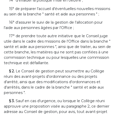
14° d'évaluer la politique mise en oeuvre ;
15° de préparer l'accueil d'éventuelles nouvelles missions
au sein de la branche " santé et aide aux personnes " ;
16° d'assurer le suivi de la gestion de l'allocation pour
l'aide aux personnes âgées par l'Office ;
17° de prendre toute autre initiative que le Conseil juge
utile dans le cadre des missions de l'Office dans la branche "
santé et aide aux personnes ", ainsi que de traiter, au sein de
cette branche, les matières qui ne sont pas confiées à une
commission technique ou pour lesquelles une commission
technique est défaillante.
§ 2.
Le Conseil de gestion peut soumettre au Collège
réuni des avant-projets d'ordonnance ou des projets
d'arrêté, ainsi que des modifications d'ordonnances et
d'arrêtés, dans le cadre de la branche " santé et aide aux
personnes ".
§ 3.
Sauf en cas d'urgence, ou lorsque le Collège réuni
approuve une proposition visée au paragraphe 2, ce dernier
adresse au Conseil de gestion, pour avis, tout avant-projet