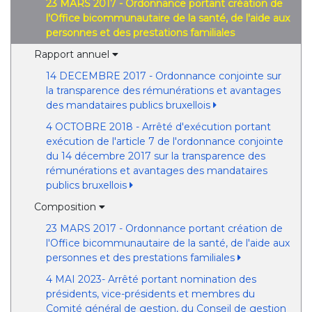
23 MARS 2017 - Ordonnance portant création de
l'Office bicommunautaire de la santé, de l'aide aux
personnes et des prestations familiales
Rapport annuel
14 DECEMBRE 2017 - Ordonnance conjointe sur
la transparence des rémunérations et avantages
des mandataires publics bruxellois
4 OCTOBRE 2018 - Arrêté d'exécution portant
exécution de l'article 7 de l'ordonnance conjointe
du 14 décembre 2017 sur la transparence des
rémunérations et avantages des mandataires
publics bruxellois
Composition
23 MARS 2017 - Ordonnance portant création de
l'Office bicommunautaire de la santé, de l'aide aux
personnes et des prestations familiales
4 MAI 2023- Arrêté portant nomination des
présidents, vice-présidents et membres du
Comité général de gestion, du Conseil de gestion