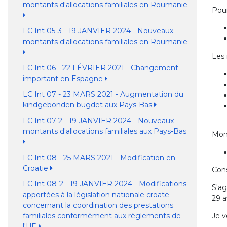
montants d'allocations familiales en Roumanie
Pour
LC Int 05-3 - 19 JANVIER 2024 - Nouveaux
montants d'allocations familiales en Roumanie
Les 
LC Int 06 - 22 FÉVRIER 2021 - Changement
important en Espagne
LC Int 07 - 23 MARS 2021 - Augmentation du
kindgebonden bugdet aux Pays-Bas
LC Int 07-2 - 19 JANVIER 2024 - Nouveaux
montants d'allocations familiales aux Pays-Bas
Mon
LC Int 08 - 25 MARS 2021 - Modification en
Croatie
Cons
LC Int 08-2 - 19 JANVIER 2024 - Modifications
S'ag
apportées à la législation nationale croate
29 a
concernant la coordination des prestations
familiales conformément aux règlements de
Je v
l'UE