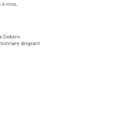
 à vous,
ia Dekens
tionnaire dirigeant