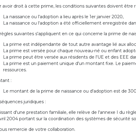
 avoir droit à cette prime, les conditions suivantes doivent être 
La naissance ou l'adoption a lieu après le 1er janvier 2020,
La naissance ou l'adoption a été officiellement enregistrée dans
règles suivantes s'appliquent en ce qui concerne la prime de nai
La prime est indépendante de tout autre avantage lié aux alloca
La prime est versée pour chaque nouveau-né ou enfant adopt
La prime peut être versée aux résidents de l'UE et des EEE da
La prime est un paiement unique d'un montant fixe. Le paiem
ressources.
tant :
Le montant de la prime de naissance ou d'adoption est de 300
équences juridiques :
issant d'une prestation familiale, elle relève de l'annexe I du
vril 2004 portant sur la coordination des systèmes de sécurité so
ous remercie de votre collaboration.