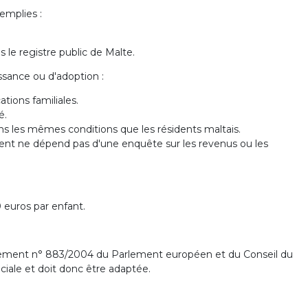
remplies :
 le registre public de Malte.
ssance ou d'adoption :
tions familiales.
é.
ns les mêmes conditions que les résidents maltais.
ent ne dépend pas d'une enquête sur les revenus ou les
 euros par enfant.
 règlement n° 883/2004 du Parlement européen et du Conseil du
ciale et doit donc être adaptée.