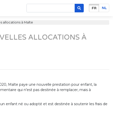
NL
FR
s allocations à Malte
OUVELLES ALLOCATIONS À
20, Malte paye une nouvelle prestation pour enfant, la
plémentaire qui n'est pas destinée à remplacer, mais à
un enfant né ou adopté et est destinée à soutenir les frais de