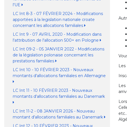
l'UE
LC Int 8-3 - 07 FÉVRIER 2024 - Modifications
Autr
apportées à la legislation nationale croate
concernant les allocations familiales
LC Int 9 - 07 AVRIL 2020 - Modification dans
l'attribution de l'allocation 500+ en Pologne
LC Int 09-2 - 05 JANVIER 2022 - Modifications
de la législation polonaise concernant les
Vous
prestations familiales
Les 
LC Int 10 - 10 FÉVRIER 2023 - Nouveaux
montants d'allocations familiales en Allemagne
Iris
Les 
LC Int 11 - 10 FÉVRIER 2023 - Nouveaux
arri
montants d'allocations familiales au Danemark
Lors
Cell
LC Int 11-2 - 08 JANVIER 2026 - Nouveau
etc…
montant d'allocations familiales au Danemark
Algé
LC Int 12 - 10 FÉVRIER 2023 - Nouveaux