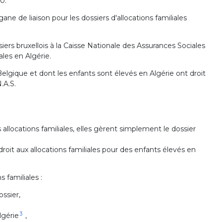
0.
ane de liaison pour les dossiers d'allocations familiales
siers bruxellois à la Caisse Nationale des Assurances Sociales
ales en Algérie.
Belgique et dont les enfants sont élevés en Algérie ont droit
.A.S.
 allocations familiales, elles gèrent simplement le dossier
roit aux allocations familiales pour des enfants élevés en
 familiales :
ssier,
3
lgérie
,