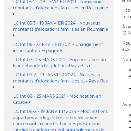
la R
LC Int 05-2 - 08 FÉVRIER 2021 - Nouveaux
montants d'allocations familiales en Roumanie
L'Or
tom
LC Int 05-3 - 19 JANVIER 2024 - Nouveaux
À pa
montants d'allocations familiales en Roumanie
(C.N
Pour
LC Int 06 - 22 FÉVRIER 2021 - Changement
aux 
important en Espagne
LC Int 07 - 23 MARS 2021 - Augmentation du
Nous
kindgebonden bugdet aux Pays-Bas
LC Int 07-2 - 19 JANVIER 2024 - Nouveaux
montants d'allocations familiales aux Pays-Bas
LC Int 08 - 25 MARS 2021 - Modification en
Croatie
Avan
LC Int 08-2 - 19 JANVIER 2024 - Modifications
apportées à la législation nationale croate
concernant la coordination des prestations
familiales conformément aux règlements de