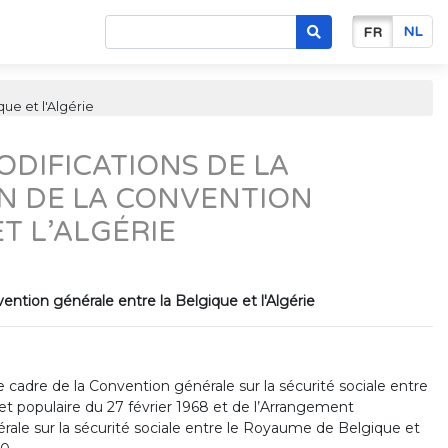
NL
FR
ue et l'Algérie
MODIFICATIONS DE LA
N DE LA CONVENTION
T L’ALGÉRIE
vention générale entre la Belgique et l'Algérie
 le cadre de la Convention générale sur la sécurité sociale entre
 populaire du 27 février 1968 et de l’Arrangement
nérale sur la sécurité sociale entre le Royaume de Belgique et