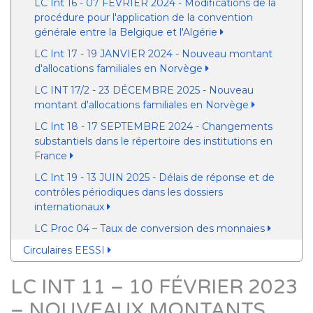
LC Int 16 - 07 FÉVRIER 2024 - Modifications de la
procédure pour l'application de la convention
générale entre la Belgique et l'Algérie
LC Int 17 - 19 JANVIER 2024 - Nouveau montant
d'allocations familiales en Norvège
LC INT 17/2 - 23 DÉCEMBRE 2025 - Nouveau
montant d'allocations familiales en Norvège
LC Int 18 - 17 SEPTEMBRE 2024 - Changements
substantiels dans le répertoire des institutions en
France
LC Int 19 - 13 JUIN 2025 - Délais de réponse et de
contrôles périodiques dans les dossiers
internationaux
LC Proc 04 – Taux de conversion des monnaies
Circulaires EESSI
LC INT 11 – 10 FÉVRIER 2023
– NOUVEAUX MONTANTS