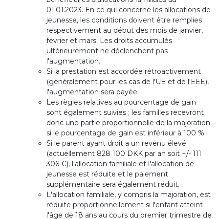
01.01.2023. En ce qui concerne les allocations de
jeunesse, les conditions doivent être remplies
respectivement au début des mois de janvier,
février et mars. Les droits accumulés
ultérieurement ne déclenchent pas
l'augmentation.
Si la prestation est accordée rétroactivement
(généralement pour les cas de l'UE et de l'EEE),
l'augmentation sera payée.
Les règles relatives au pourcentage de gain
sont également suivies ; les familles recevront
donc une partie proportionnelle de la majoration
si le pourcentage de gain est inférieur à 100 %.
Si le parent ayant droit a un revenu élevé
(actuellement 828 100 DKK par an soit +/- 111
306 €), l'allocation familiale et l'allocation de
jeunesse est réduite et le paiement
supplémentaire sera également réduit.
L'allocation familiale, y compris la majoration, est
réduite proportionnellement si l'enfant atteint
l'âge de 18 ans au cours du premier trimestre de