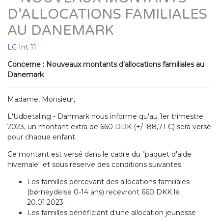
D’ALLOCATIONS FAMILIALES
AU DANEMARK
LC Int 11
Concerne : Nouveaux montants d'allocations familiales au
Danemark
Madame, Monsieur,
L'Udbetaling - Danmark nous informe qu'au 1er trimestre
2023, un montant extra de 660 DDK (+/- 88,71 €) sera versé
pour chaque enfant.
Ce montant est versé dans le cadre du "paquet d'aide
hivernale" et sous réserve des conditions suivantes :
Les familles percevant des allocations familiales
(børneydelse 0-14 ans) recevront 660 DKK le
20.01.2023.
Les familles bénéficiant d'une allocation jeunesse