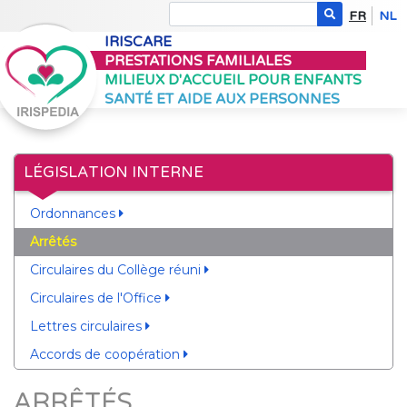
FR
NL
IRISCARE
PRESTATIONS FAMILIALES
MILIEUX D'ACCUEIL POUR ENFANTS
SANTÉ ET AIDE AUX PERSONNES
LÉGISLATION INTERNE
Ordonnances
Arrêtés
Circulaires du Collège réuni
Circulaires de l'Office
Lettres circulaires
Accords de coopération
ARRÊTÉS