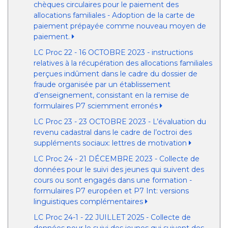
chèques circulaires pour le paiement des
allocations familiales - Adoption de la carte de
paiement prépayée comme nouveau moyen de
paiement.
LC Proc 22 - 16 OCTOBRE 2023 - instructions
relatives à la récupération des allocations familiales
perçues indûment dans le cadre du dossier de
fraude organisée par un établissement
d’enseignement, consistant en la remise de
formulaires P7 sciemment erronés
LC Proc 23 - 23 OCTOBRE 2023 - L’évaluation du
revenu cadastral dans le cadre de l’octroi des
suppléments sociaux: lettres de motivation
LC Proc 24 - 21 DÉCEMBRE 2023 - Collecte de
données pour le suivi des jeunes qui suivent des
cours ou sont engagés dans une formation -
formulaires P7 européen et P7 Int: versions
linguistiques complémentaires
LC Proc 24-1 - 22 JUILLET 2025 - Collecte de