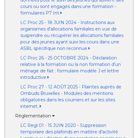
données pour le suivi des jeunes qui suivent des
cours ou sont engagés dans une formation -
formulaires P7 Int
LC Proc 25 - 18 JUIN 2024 - Instructions aux
organismes d'allocations familiales en vue de
suspendre ou récupérer les allocations familiales
pour des jeunes ayant suivi les cours dans une
ASBL spécifique non reconnue
LC Proc 26 - 25 OCTOBRE 2024 - Déclaration
relative à la formation ou la non formation d'un
ménage de fait : formulaire modèle J et lettre
introductive
LC Proc 27 - 12 AOÛT 2025 - Plaintes auprès de
Ombuds Bruxelles - Modules des mentions
obligatoires dans les courriers et sur les sites
internet.
Réglementation
LC Regl 01 - 15 JUIN 2020 - Suppression
temporaire des plafonds en matière d'activité