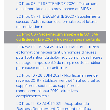
LC Proc 06 - 21 SEPTEMBRE 2020 - Traitement
des dénonciations en provenance du SIRS
LC Proc 07 - 11 DÉCEMBRE 2020 - Suppléments
sociaux : Actualisation des formulaires et lettres
de motivation
LC Proc 08 - Vade-mecum annexé à la CO 1346
du 15 décembre 2003 - Indexation des montants
LC Proc 09 - 19 MARS 2021 - COVID-19 - Etudes
et formations nécessitant un nombre d'heures
pour l'obtention du diplôme, y compris des heures
de stage - impossibilité de remplir cette condition
pour cause de crise sanitaire
LC Proc 10 - 28 JUIN 2021 - Flux fiscal année de
revenus 2019 - Établissement définitif du droit au
supplément social et au supplément
monoparental pour 2019 : directives
complémentaires
LC Proc 11 - 03 AOÛT 2021 - Adaptation du
Business Requirement Document relatif au