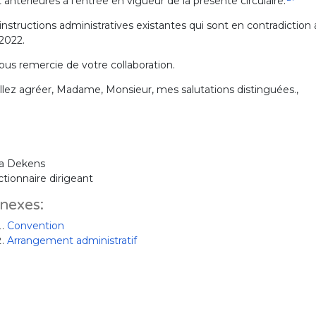
t antérieures à l'entrée en vigueur de la présente circulaire.
instructions administratives existantes qui sont en contradiction 
 2022.
ous remercie de votre collaboration.
llez agréer, Madame, Monsieur, mes salutations distinguées.,
ia Dekens
tionnaire dirigeant
nexes:
Convention
Arrangement administratif