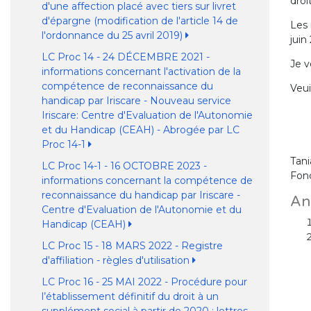
droi
d'une affection placé avec tiers sur livret
d'épargne (modification de l'article 14 de
Les 
l'ordonnance du 25 avril 2019)
juin
LC Proc 14 - 24 DÉCEMBRE 2021 -
Je v
informations concernant l'activation de la
compétence de reconnaissance du
Veui
handicap par Iriscare - Nouveau service
Iriscare: Centre d'Evaluation de l'Autonomie
et du Handicap (CEAH) - Abrogée par LC
Proc 14-1
Tan
LC Proc 14-1 - 16 OCTOBRE 2023 -
Fonc
informations concernant la compétence de
reconnaissance du handicap par Iriscare -
An
Centre d'Evaluation de l'Autonomie et du
Handicap (CEAH)
LC Proc 15 - 18 MARS 2022 - Registre
d'affiliation - règles d'utilisation
LC Proc 16 - 25 MAI 2022 - Procédure pour
l’établissement définitif du droit à un