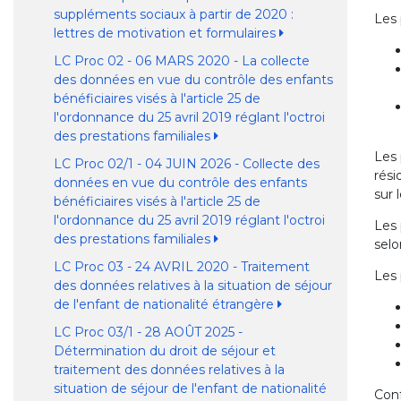
suppléments sociaux à partir de 2020 :
Les 
lettres de motivation et formulaires
LC Proc 02 - 06 MARS 2020 - La collecte
des données en vue du contrôle des enfants
bénéficiaires visés à l'article 25 de
l'ordonnance du 25 avril 2019 réglant l'octroi
des prestations familiales
Les 
LC Proc 02/1 - 04 JUIN 2026 - Collecte des
rési
données en vue du contrôle des enfants
sur 
bénéficiaires visés à l'article 25 de
l'ordonnance du 25 avril 2019 réglant l'octroi
Les 
des prestations familiales
selo
LC Proc 03 - 24 AVRIL 2020 - Traitement
Les 
des données relatives à la situation de séjour
de l'enfant de nationalité étrangère
LC Proc 03/1 - 28 AOÛT 2025 -
Détermination du droit de séjour et
traitement des données relatives à la
situation de séjour de l'enfant de nationalité
Conf