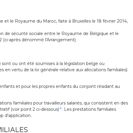
 et le Royaume du Maroc, faite à Bruxelles le 18 février 2014,
tion de sécurité sociale entre le Royaume de Belgique et le
22 (ci-après dénommé l'Arrangement).
i sont ou ont été soumises à la législation belge ou
es en vertu de la loi générale relative aux allocations familiales)
 enfants et pour les propres enfants du conjoint résidant au
ions familiales pour travailleurs salariés, qui consistent en des
4
atif (voir point 2 ci-dessous)
. Les prestations familiales
 d'application.
ILIALES