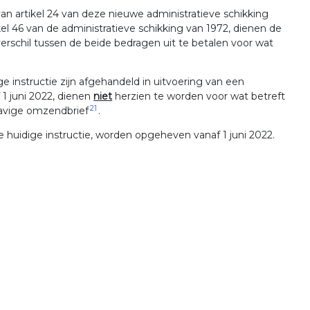
n artikel 24 van deze nieuwe administratieve schikking
el 46 van de administratieve schikking van 1972, dienen de
verschil tussen de beide bedragen uit te betalen voor wat
 instructie zijn afgehandeld in uitvoering van een
 1 juni 2022, dienen
niet
herzien te worden voor wat betreft
21
havige omzendbrief
.
e huidige instructie, worden opgeheven vanaf 1 juni 2022.