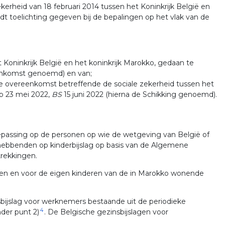
erheid van 18 februari 2014 tussen het Koninkrijk België en
dt toelichting gegeven bij de bepalingen op het vlak van de
Koninkrijk België en het koninkrijk Marokko, gedaan te
enkomst genoemd) en van;
de overeenkomst betreffende de sociale zekerheid tussen het
op 23 mei 2022,
BS
15 juni 2022 (hierna de Schikking genoemd).
passing op de personen op wie de wetgeving van België of
thebbenden op kinderbijslag op basis van de Algemene
trekkingen.
ren en voor de eigen kinderen van de in Marokko wonende
sbijslag voor werknemers bestaande uit de periodieke
4
nder punt 2)
. De Belgische gezinsbijslagen voor