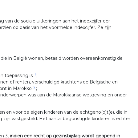
 van de sociale uitkeringen aan het indexcijfer der
ien op basis van het voormelde indexcijfer. Ze zijn
n die in België wonen, betaald worden overeenkomstig de
11
n toepassing is
;
nen of renten, verschuldigd krachtens de Belgische en
12
nt in Marokko
;
t onderworpen was aan de Marokkaanse wetgeving en onder
n en voor de eigen kinderen van de echtgeno(o)t(e), die in
 zijn vastgesteld. Het aantal begunstigde kinderen is echter
en 3,
indien een recht op gezinsbijslag wordt geopend in