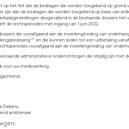
t op het feit dat de bedragen die worden toegekend op grond va
r zijn dan de bedragen die werden toegekend op basis van artik
erbijslaginstellingen desgevallend in de bestaande dossiers het 
eft de rechtsperiodes met ingang van 1 juni 2022.
ossiers die voorafgaand aan de inwerkingtreding van onderhavige
20
jkingsbeslissing
en die kunnen leiden tot een uitbetaling vanaf
rechtsperiodes voorafgaand aan de inwerkingtreding van onder
estaande administratieve onderrichtingen die strijdig zijn met d
k voor uw medewerking.
gachtend,
ia Dekens
dend ambtenaar
lagen: