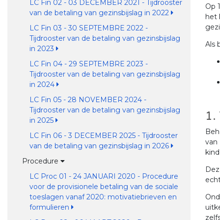
LC Fin 02 - 03 DECEMBER 2021 - Tijdrooster
Op 1
van de betaling van gezinsbijslag in 2022
het 
gezi
LC Fin 03 - 30 SEPTEMBRE 2022 -
Tijdrooster van de betaling van gezinsbijslag
Als 
in 2023
LC Fin 04 - 29 SEPTEMBRE 2023 -
Tijdrooster van de betaling van gezinsbijslag
in 2024
LC Fin 05 - 28 NOVEMBER 2024 -
Tijdrooster van de betaling van gezinsbijslag
1.
in 2025
Beh
LC Fin 06 - 3 DECEMBER 2025 - Tijdrooster
van 
van de betaling van gezinsbijslag in 2026
kind
Procedure
Deze
LC Proc 01 - 24 JANUARI 2020 - Procedure
ech
voor de provisionele betaling van de sociale
Onde
toeslagen vanaf 2020: motivatiebrieven en
uitk
formulieren
zel