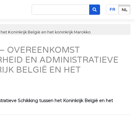
FR
NL
et Koninkrijk België en het koninkrijk Marokko
3 – OVEREENKOMST
RHEID EN ADMINISTRATIEVE
IJK BELGIË EN HET
ratieve Schikking tussen het Koninkrijk België en het