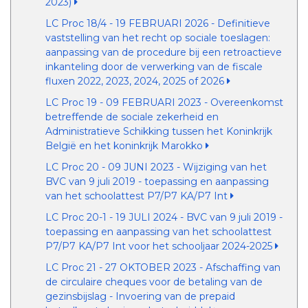
2023)
LC Proc 18/4 - 19 FEBRUARI 2026 - Definitieve
vaststelling van het recht op sociale toeslagen:
aanpassing van de procedure bij een retroactieve
inkanteling door de verwerking van de fiscale
fluxen 2022, 2023, 2024, 2025 of 2026
LC Proc 19 - 09 FEBRUARI 2023 - Overeenkomst
betreffende de sociale zekerheid en
Administratieve Schikking tussen het Koninkrijk
België en het koninkrijk Marokko
LC Proc 20 - 09 JUNI 2023 - Wijziging van het
BVC van 9 juli 2019 - toepassing en aanpassing
van het schoolattest P7/P7 KA/P7 Int
LC Proc 20-1 - 19 JULI 2024 - BVC van 9 juli 2019 -
toepassing en aanpassing van het schoolattest
P7/P7 KA/P7 Int voor het schooljaar 2024-2025
LC Proc 21 - 27 OKTOBER 2023 - Afschaffing van
de circulaire cheques voor de betaling van de
gezinsbijslag - Invoering van de prepaid