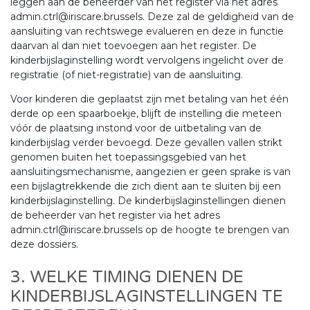
leggen aan de beheerder van het register via het adres
admin.ctrl@iriscare.brussels. Deze zal de geldigheid van de
aansluiting van rechtswege evalueren en deze in functie
daarvan al dan niet toevoegen aan het register. De
kinderbijslaginstelling wordt vervolgens ingelicht over de
registratie (of niet-registratie) van de aansluiting.
Voor kinderen die geplaatst zijn met betaling van het één
derde op een spaarboekje, blijft de instelling die meteen
vóór de plaatsing instond voor de uitbetaling van de
kinderbijslag verder bevoegd. Deze gevallen vallen strikt
genomen buiten het toepassingsgebied van het
aansluitingsmechanisme, aangezien er geen sprake is van
een bijslagtrekkende die zich dient aan te sluiten bij een
kinderbijslaginstelling. De kinderbijslaginstellingen dienen
de beheerder van het register via het adres
admin.ctrl@iriscare.brussels op de hoogte te brengen van
deze dossiers.
3. WELKE TIMING DIENEN DE
KINDERBIJSLAGINSTELLINGEN TE