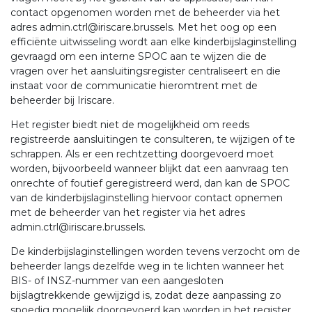
contact opgenomen worden met de beheerder via het
adres admin.ctrl@iriscare.brussels. Met het oog op een
efficiënte uitwisseling wordt aan elke kinderbijslaginstelling
gevraagd om een interne SPOC aan te wijzen die de
vragen over het aansluitingsregister centraliseert en die
instaat voor de communicatie hieromtrent met de
beheerder bij Iriscare.
Het register biedt niet de mogelijkheid om reeds
registreerde aansluitingen te consulteren, te wijzigen of te
schrappen. Als er een rechtzetting doorgevoerd moet
worden, bijvoorbeeld wanneer blijkt dat een aanvraag ten
onrechte of foutief geregistreerd werd, dan kan de SPOC
van de kinderbijslaginstelling hiervoor contact opnemen
met de beheerder van het register via het adres
admin.ctrl@iriscare.brussels.
De kinderbijslaginstellingen worden tevens verzocht om de
beheerder langs dezelfde weg in te lichten wanneer het
BIS- of INSZ-nummer van een aangesloten
bijslagtrekkende gewijzigd is, zodat deze aanpassing zo
spoedig mogelijk doorgevoerd kan worden in het register.