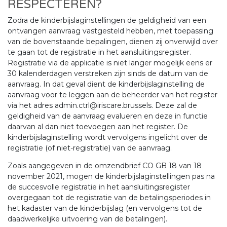
RESPECTEREN?
Zodra de kinderbijslaginstellingen de geldigheid van een
ontvangen aanvraag vastgesteld hebben, met toepassing
van de bovenstaande bepalingen, dienen zij onverwijld over
te gaan tot de registratie in het aansluitingsregister.
Registratie via de applicatie is niet langer mogelijk eens er
30 kalenderdagen verstreken zijn sinds de datum van de
aanvraag. In dat geval dient de kinderbijslaginstelling de
aanvraag voor te leggen aan de beheerder van het register
via het adres admin.ctrl@iriscare.brussels. Deze zal de
geldigheid van de aanvraag evalueren en deze in functie
daarvan al dan niet toevoegen aan het register. De
kinderbijslaginstelling wordt vervolgens ingelicht over de
registratie (of niet-registratie) van de aanvraag.
Zoals aangegeven in de omzendbrief CO GB 18 van 18
november 2021, mogen de kinderbijslaginstellingen pas na
de succesvolle registratie in het aansluitingsregister
overgegaan tot de registratie van de betalingsperiodes in
het kadaster van de kinderbijslag (en vervolgens tot de
daadwerkelijke uitvoering van de betalingen).