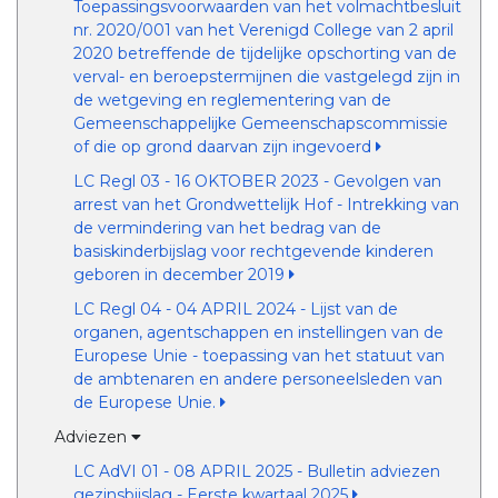
Toepassingsvoorwaarden van het volmachtbesluit
nr. 2020/001 van het Verenigd College van 2 april
2020 betreffende de tijdelijke opschorting van de
verval- en beroepstermijnen die vastgelegd zijn in
de wetgeving en reglementering van de
Gemeenschappelijke Gemeenschapscommissie
of die op grond daarvan zijn ingevoerd
LC Regl 03 - 16 OKTOBER 2023 - Gevolgen van
arrest van het Grondwettelijk Hof - Intrekking van
de vermindering van het bedrag van de
basiskinderbijslag voor rechtgevende kinderen
geboren in december 2019
LC Regl 04 - 04 APRIL 2024 - Lijst van de
organen, agentschappen en instellingen van de
Europese Unie - toepassing van het statuut van
de ambtenaren en andere personeelsleden van
de Europese Unie.
Adviezen
LC AdVI 01 - 08 APRIL 2025 - Bulletin adviezen
gezinsbijslag - Eerste kwartaal 2025