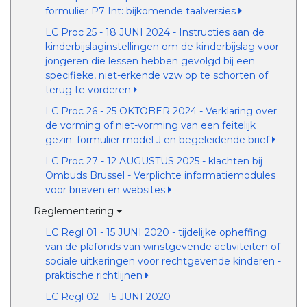
formulier P7 Int: bijkomende taalversies
LC Proc 25 - 18 JUNI 2024 - Instructies aan de
kinderbijslaginstellingen om de kinderbijslag voor
jongeren die lessen hebben gevolgd bij een
specifieke, niet-erkende vzw op te schorten of
terug te vorderen
LC Proc 26 - 25 OKTOBER 2024 - Verklaring over
de vorming of niet-vorming van een feitelijk
gezin: formulier model J en begeleidende brief
LC Proc 27 - 12 AUGUSTUS 2025 - klachten bij
Ombuds Brussel - Verplichte informatiemodules
voor brieven en websites
Reglementering
LC Regl 01 - 15 JUNI 2020 - tijdelijke opheffing
van de plafonds van winstgevende activiteiten of
sociale uitkeringen voor rechtgevende kinderen -
praktische richtlijnen
LC Regl 02 - 15 JUNI 2020 -