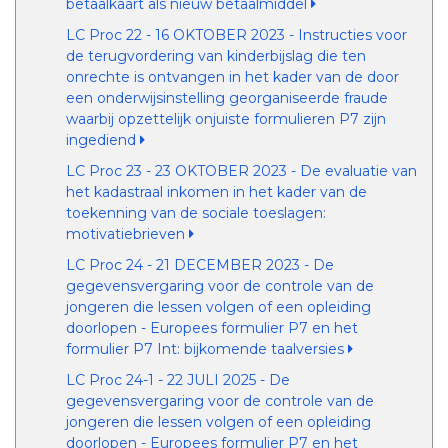
betaalkaart als nieuw betaalmiddel
LC Proc 22 - 16 OKTOBER 2023 - Instructies voor
de terugvordering van kinderbijslag die ten
onrechte is ontvangen in het kader van de door
een onderwijsinstelling georganiseerde fraude
waarbij opzettelijk onjuiste formulieren P7 zijn
ingediend
LC Proc 23 - 23 OKTOBER 2023 - De evaluatie van
het kadastraal inkomen in het kader van de
toekenning van de sociale toeslagen:
motivatiebrieven
LC Proc 24 - 21 DECEMBER 2023 - De
gegevensvergaring voor de controle van de
jongeren die lessen volgen of een opleiding
doorlopen - Europees formulier P7 en het
formulier P7 Int: bijkomende taalversies
LC Proc 24-1 - 22 JULI 2025 - De
gegevensvergaring voor de controle van de
jongeren die lessen volgen of een opleiding
doorlopen - Europees formulier P7 en het