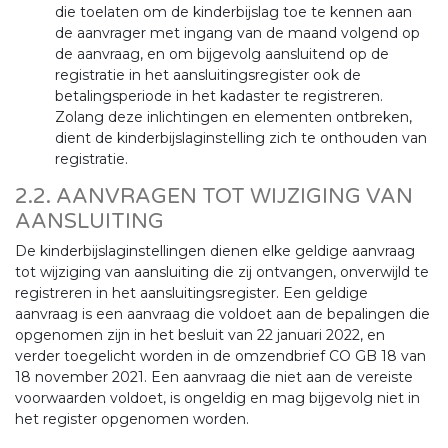
die toelaten om de kinderbijslag toe te kennen aan
de aanvrager met ingang van de maand volgend op
de aanvraag, en om bijgevolg aansluitend op de
registratie in het aansluitingsregister ook de
betalingsperiode in het kadaster te registreren.
Zolang deze inlichtingen en elementen ontbreken,
dient de kinderbijslaginstelling zich te onthouden van
registratie.
2.2. AANVRAGEN TOT WIJZIGING VAN
AANSLUITING
De kinderbijslaginstellingen dienen elke geldige aanvraag
tot wijziging van aansluiting die zij ontvangen, onverwijld te
registreren in het aansluitingsregister. Een geldige
aanvraag is een aanvraag die voldoet aan de bepalingen die
opgenomen zijn in het besluit van 22 januari 2022, en
verder toegelicht worden in de omzendbrief CO GB 18 van
18 november 2021. Een aanvraag die niet aan de vereiste
voorwaarden voldoet, is ongeldig en mag bijgevolg niet in
het register opgenomen worden.