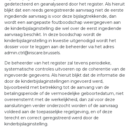
gedetecteerd en geanalyseerd door het register. Als hieruit
blijkt dat een reeds geregistreerde aanvraag niet de eerste
ingediende aanvraag is voor deze bijslagtrekkende, dan
wordt een aangepaste foutboodschap weergegeven aan
de kinderbijslaginstelling die wel over de eerst ingediende
aanvraag beschikt. In deze boodschap wordt de
kinderbijslaginstelling in kwestie uitgenodigd wordt het
dossier voor te leggen aan de beheerder via het adres
admin.ctrl@iriscare.brussels.
De beheerder van het register zal tevens periodieke,
systematische controles uitvoeren op de coherentie van de
ingevoerde gegevens. Als hieruit blijkt dat de informatie die
door de kinderbijslaginstellingen ingevoerd werd,
bijvoorbeeld met betrekking tot de aanvang van de
betalingsperiode of de vermoedelijke geboortedatum, niet
overeenstemt met de werkelijkheid, dan zal voor deze
aansluitingen verder onderzocht worden of de aanvraag
voldeed aan de toepasselijke regelgeving, en of deze
terecht en correct geregistreerd werd door de
kinderbijslaginstelling.