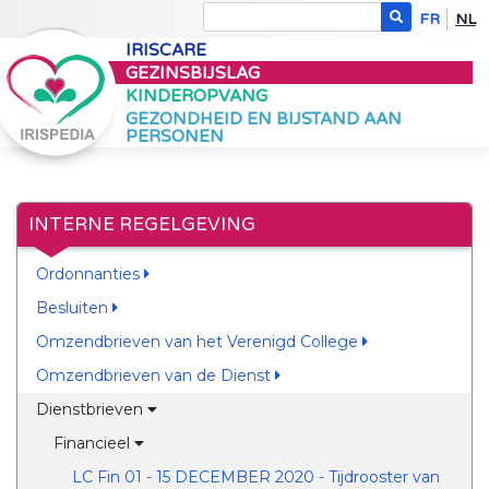
FR
NL
IRISCARE
GEZINSBIJSLAG
KINDEROPVANG
GEZONDHEID EN BIJSTAND AAN
PERSONEN
INTERNE REGELGEVING
Ordonnanties
Besluiten
Omzendbrieven van het Verenigd College
Omzendbrieven van de Dienst
Dienstbrieven
Financieel
LC Fin 01 - 15 DECEMBER 2020 - Tijdrooster van