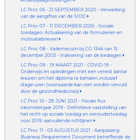
kinderbijslaginstellingen
LC Proc 06 - 21 SEPTEMBER 2020 - Verwerking
van de aangiftes van de SIOD
LC Proc 07 - 11 DECEMBER 2020 - Sociale
toeslagen: Actualisering van de formulieren en
motivatiebrieven
LC Proc 08 - Vademecum bij CO 1346 van 15
december 2003 - Indexering van de bedragen
LC Proc 09 - 19 MAART 2021 - COVID-19 -
Onderwijs en opleidingen met een vereist aantal
lesuren om het diploma te behalen, inclusief
stage-uren (voorwaarde kan niet worden vervuld
door de gezondheidscrisis)
LC Proc 10 - 28 JUNI 2021 - Fiscale flux
inkomstenjaar 2019 - Definitieve vaststelling van
het recht op sociale toeslag en eenoudertoeslag
voor 2019: aanvullende richtlijnen
LC Proc 11 - 03 AUGUSTUS 2021 - Aanpassing
Business Requirement Document betreffende de