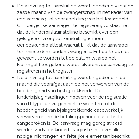
De aanvraag tot aansluiting wordt ingediend vanaf de
zesde maand van de zwangerschap, in het kader van
een aanvraag tot voorafbetaling van het kraamgeld.
Om dergelijke aanvragen te registeren, volstaat het
dat de kinderbijslaginstelling beschikt over een
geldige aanvraag tot aansluiting en een
geneeskundig attest waaruit blijkt dat de aanvrager
ten minste 5 maanden zwanger is. Er hoeft dus niet
gewacht te worden tot de datum waarop het
kraamgeld toegekend wordt, alvorens de aanvraag te
registreren in het register.
De aanvraag tot aansluiting wordt ingediend in de
maand die voorafgaat aan de het verwerven van de
hoedanigheid van bijslagtrekkende. De
kinderbijslaginstellingen hoeven voor de registratie
van dit type aanvragen niet te wachten tot de
hoedanigheid van bijslagtrekkende daadwerkelijk
verworven is, en de betalingsperiode dus effectief
aangebroken is. De aanvraag mag geregistreerd
worden zodra de kinderbijslaginstelling over alle
nodige inlichtingen en feitelijke elementen beschikt