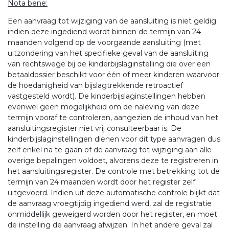
Nota bene:
Een aanvraag tot wijziging van de aansluiting is niet geldig
indien deze ingediend wordt binnen de termijn van 24
maanden volgend op de voorgaande aansluiting (met
uitzondering van het specifieke geval van de aansluiting
van rechtswege bij de kinderbijslaginstelling die over een
betaaldossier beschikt voor één of meer kinderen waarvoor
de hoedanigheid van bijslagtrekkende retroactief
vastgesteld wordt). De kinderbijslaginstellingen hebben
evenwel geen mogelijkheid om de naleving van deze
termijn vooraf te controleren, aangezien de inhoud van het
aansluitingsregister niet vrij consulteerbaar is. De
kinderbijslaginstellingen dienen voor dit type aanvragen dus
zelf enkel na te gaan of de aanvraag tot wijziging aan alle
overige bepalingen voldoet, alvorens deze te registreren in
het aansluitingsregister. De controle met betrekking tot de
termijn van 24 maanden wordt door het register zelf
uitgevoerd. Indien uit deze automatische controle blijkt dat
de aanvraag vroegtijdig ingediend werd, zal de registratie
onmiddellijk geweigerd worden door het register, en moet
de instelling de aanvraag afwijzen. In het andere geval zal