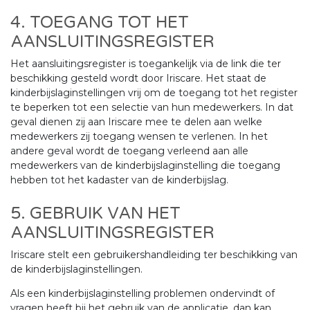
4. TOEGANG TOT HET
AANSLUITINGSREGISTER
Het aansluitingsregister is toegankelijk via de link die ter
beschikking gesteld wordt door Iriscare. Het staat de
kinderbijslaginstellingen vrij om de toegang tot het register
te beperken tot een selectie van hun medewerkers. In dat
geval dienen zij aan Iriscare mee te delen aan welke
medewerkers zij toegang wensen te verlenen. In het
andere geval wordt de toegang verleend aan alle
medewerkers van de kinderbijslaginstelling die toegang
hebben tot het kadaster van de kinderbijslag.
5. GEBRUIK VAN HET
AANSLUITINGSREGISTER
Iriscare stelt een gebruikershandleiding ter beschikking van
de kinderbijslaginstellingen.
Als een kinderbijslaginstelling problemen ondervindt of
vragen heeft bij het gebruik van de applicatie, dan kan