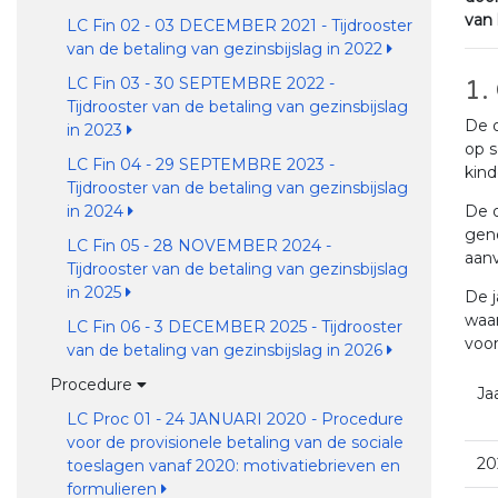
van 
LC Fin 02 - 03 DECEMBER 2021 - Tijdrooster
van de betaling van gezinsbijslag in 2022
LC Fin 03 - 30 SEPTEMBRE 2022 -
1.
Tijdrooster van de betaling van gezinsbijslag
De o
in 2023
op s
LC Fin 04 - 29 SEPTEMBRE 2023 -
kind
Tijdrooster van de betaling van gezinsbijslag
De o
in 2024
geno
LC Fin 05 - 28 NOVEMBER 2024 -
aanv
Tijdrooster van de betaling van gezinsbijslag
in 2025
De j
waar
LC Fin 06 - 3 DECEMBER 2025 - Tijdrooster
voor
van de betaling van gezinsbijslag in 2026
Procedure
Ja
LC Proc 01 - 24 JANUARI 2020 - Procedure
voor de provisionele betaling van de sociale
20
toeslagen vanaf 2020: motivatiebrieven en
formulieren