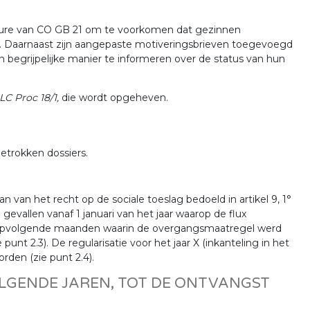
cedure van CO GB 21 om te voorkomen dat gezinnen
. Daarnaast zijn aangepaste motiveringsbrieven toegevoegd
en begrijpelijke manier te informeren over de status van hun
LC Proc 18/1,
die wordt opgeheven.
etrokken dossiers.
van het recht op de sociale toeslag bedoeld in artikel 9, 1°
 gevallen vanaf 1 januari van het jaar waarop de flux
aropvolgende maanden waarin de overgangsmaatregel werd
punt 2.3). De regularisatie voor het jaar X (inkanteling in het
den (zie punt 2.4).
OLGENDE JAREN, TOT DE ONTVANGST