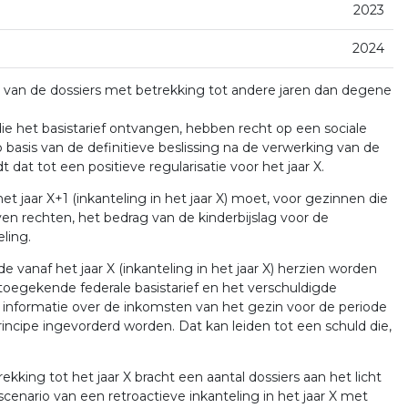
2023
2024
g van de dossiers met betrekking tot andere jaren dan degene
e het basistarief ontvangen, hebben recht op een sociale
basis van de definitieve beslissing na de verwerking van de
t dat tot een positieve regularisatie voor het jaar X.
t jaar X+1 (inkanteling in het jaar X) moet, voor gezinnen die
en rechten, het bedrag van de kinderbijslag voor de
ling.
 vanaf het jaar X (inkanteling in het jaar X) herzien worden
toegekende federale basistarief en het verschuldigde
aan informatie over de inkomsten van het gezin voor de periode
 principe ingevorderd worden. Dat kan leiden tot een schuld die,
kking tot het jaar X bracht een aantal dossiers aan het licht
scenario van een retroactieve inkanteling in het jaar X met