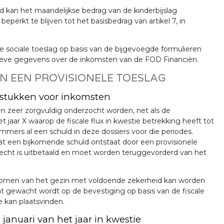
d kan het maandelijkse bedrag van de kinderbijslag
eperkt te blijven tot het basisbedrag van artikel 7, in
sociale toeslag op basis van de bijgevoegde formulieren
nitieve gegevens over de inkomsten van de FOD Financiën.
N EEN PROVISIONELE TOESLAG
jsstukken voor inkomsten
n zeer zorgvuldig onderzocht worden, net als de
jaar X waarop de fiscale flux in kwestie betrekking heeft tot
immers al een schuld in deze dossiers voor die periodes.
 een bijkomende schuld ontstaat door een provisionele
erecht is uitbetaald en moet worden teruggevorderd van het
e inkomen van het gezin met voldoende zekerheid kan worden
at gewacht wordt op de bevestiging op basis van de fiscale
 kan plaatsvinden.
januari van het jaar in kwestie