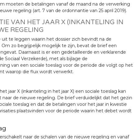
om moeten de betalingen vanaf de maand na de verwerking
euwe regeling (art. 7 van de ordonnantie van 25 april 2019).
IE VAN HET JAAR X (INKANTELING IN
UWE REGELING
uit te leggen waarin het dossier zich bevindt na de
 Om zo begrijpelijk mogelijk te zijn, bevat de brief een
ngevat. Daarnaast is er een gedetailleerde en verklarende
e Sociaal Verzekerde), met als bijlage de
ing van een sociale toeslag voor de periode die volgt op het
nt waarop die flux wordt verwerkt.
 jaar X (inkanteling in het jaar X) een sociale toeslag kan
naar de nieuwe regeling. De brief verduidelijkt dat het gezin
ciale toeslag en dat de betalingen voor het jaar in kwestie
risaties plaatsvinden voor de periode waarin het debet wordt
rag
verschakelt naar de schalen van de nieuwe regeling en vanaf