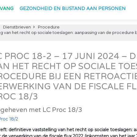
PVANG
GEZONDHEID EN BIJSTAND AAN PERSONEN
Dienstbrieven
Procedure
lling van het recht op sociale toeslagen: aanpassing van de procedure 
C PROC 18-2 – 17 JUNI 2024 – 
AN HET RECHT OP SOCIALE TO
ROCEDURE BIJ EEN RETROACTI
ERWERKING VAN DE FISCALE F
ROC 18/3
geheven met LC Proc 18/3
roc 18/2
eft: definitieve vaststelling van het recht op sociale toeslagen:
 de verwerking van de fiscale flux 2022 (inkomsten van het jaar