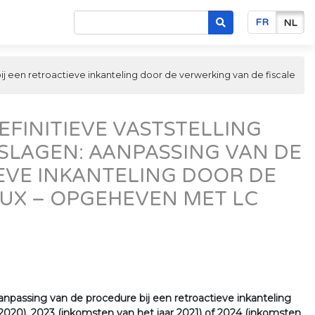
FR
NL
bij een retroactieve inkanteling door de verwerking van de fiscale
DEFINITIEVE VASTSTELLING
ESLAGEN: AANPASSING VAN DE
EVE INKANTELING DOOR DE
LUX – OPGEHEVEN MET LC
 aanpassing van de procedure bij een retroactieve inkanteling
 2020), 2023 (inkomsten van het jaar 2021) of 2024 (inkomsten