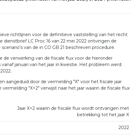
e richtlijnen voor de definitieve vaststelling van het recht
de dienstbrief LC Proc 16 van 22 mei 2022 ontvingen de
de scenario's van de in CO GB 21 beschreven procedure.
r de verwerking van de fiscale flux voor de hieronder
s vanaf januari van het jaar in kwestie. Het probleem werd
 2022.
en aangeduid door de vermelding "X" voor het fiscale jaar
de vermelding "X+2" verwijst naar het jaar waarin de fiscale flux
Jaar X+2 waarin de fiscale flux wordt ontvangen met
betrekking tot het jaar X
2022