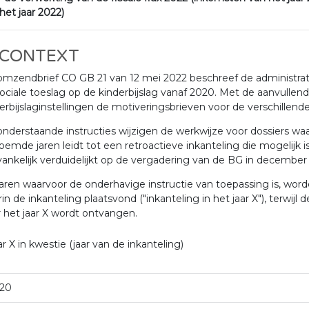
het jaar 2022)
 CONTEXT
mzendbrief CO GB 21 van 12 mei 2022 beschreef de administratiev
ociale toeslag op de kinderbijslag vanaf 2020. Met de aanvullen
erbijslaginstellingen de motiveringsbrieven voor de verschillen
nderstaande instructies wijzigen de werkwijze voor dossiers waa
emde jaren leidt tot een retroactieve inkanteling die mogelijk i
ankelijk verduidelijkt op de vergadering van de BG in december
aren waarvoor de onderhavige instructie van toepassing is, word
in de inkanteling plaatsvond ("inkanteling in het jaar X"), terwijl 
 het jaar X wordt ontvangen.
ar X in kwestie (jaar van de inkanteling)
20