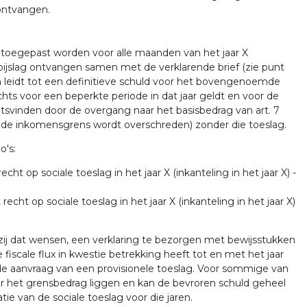
ontvangen.
g toegepast worden voor alle maanden van het jaar X
erbijslag ontvangen samen met de verklarende brief (zie punt
och leidt tot een definitieve schuld voor het bovengenoemde
lechts voor een beperkte periode in dat jaar geldt en voor de
tsvinden door de overgang naar het basisbedrag van art. 7
r de inkomensgrens wordt overschreden) zonder die toeslag.
o's:
recht op sociale toeslag in het jaar X (inkanteling in het jaar X) -
recht op sociale toeslag in het jaar X (inkanteling in het jaar X)
ij dat wensen, een verklaring te bezorgen met bewijsstukken
fiscale flux in kwestie betrekking heeft tot en met het jaar
 de aanvraag van een provisionele toeslag. Voor sommige van
er het grensbedrag liggen en kan de bevroren schuld geheel
ie van de sociale toeslag voor die jaren.