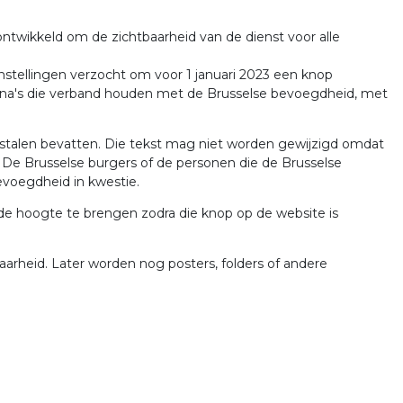
ontwikkeld om de zichtbaarheid van de dienst voor alle
nstellingen verzocht om voor 1 januari 2023 een knop
agina's die verband houden met de Brusselse bevoegdheid, met
ndstalen bevatten. Die tekst mag niet worden gewijzigd omdat
. De Brusselse burgers of de personen die de Brusselse
evoegdheid in kwestie.
 de hoogte te brengen zodra die knop op de website is
aarheid. Later worden nog posters, folders of andere