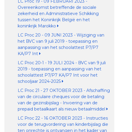
LC Proc 19 - 09 FEBRUARI 2023 -
Overeenkomst betreffende de sociale
zekerheid en Administratieve Schikking
tussen het Koninkrijk België en het
koninkrijk Marokko
LC Proc 20 - 09 JUNI 2023 - Wijziging van
het BVC van 9 juli 2019 - toepassing en
aanpassing van het schoolattest P7/P7
KA/P7 Int
LC Proc 20-1 - 19 JULI 2024 - BVC van 9 juli
2019 - toepassing en aanpassing van het
schoolattest P7/P7 KA/P7 Int voor het
schooljaar 2024-2025
LC Proc 21 - 27 OKTOBER 2023 - Afschaffing
van de circulaire cheques voor de betaling
van de gezinsbijslag - Invoering van de
prepaid betaalkaart als nieuw betaalmiddel
LC Proc 22 - 16 OKTOBER 2023 - Instructies
voor de terugvordering van kinderbijslag die
ten onrechte is ontvangen in het kader van