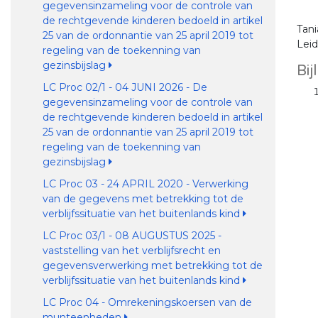
gegevensinzameling voor de controle van
de rechtgevende kinderen bedoeld in artikel
Tan
25 van de ordonnantie van 25 april 2019 tot
Lei
regeling van de toekenning van
gezinsbijslag
Bij
LC Proc 02/1 - 04 JUNI 2026 - De
gegevensinzameling voor de controle van
de rechtgevende kinderen bedoeld in artikel
25 van de ordonnantie van 25 april 2019 tot
regeling van de toekenning van
gezinsbijslag
LC Proc 03 - 24 APRIL 2020 - Verwerking
van de gegevens met betrekking tot de
verblijfssituatie van het buitenlands kind
LC Proc 03/1 - 08 AUGUSTUS 2025 -
vaststelling van het verblijfsrecht en
gegevensverwerking met betrekking tot de
verblijfssituatie van het buitenlands kind
LC Proc 04 - Omrekeningskoersen van de
munteenheden