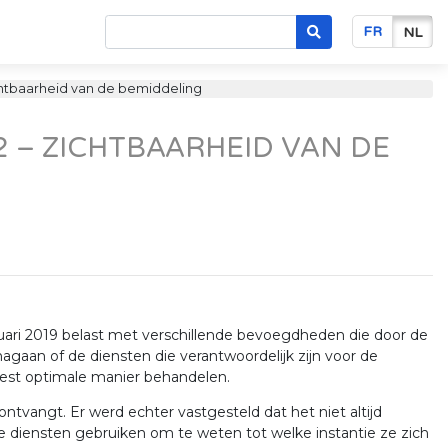
FR
NL
chtbaarheid van de bemiddeling
2 – ZICHTBAARHEID VAN DE
anuari 2019 belast met verschillende bevoegdheden die door de
agaan of de diensten die verantwoordelijk zijn voor de
st optimale manier behandelen.
ontvangt. Er werd echter vastgesteld dat het niet altijd
lse diensten gebruiken om te weten tot welke instantie ze zich