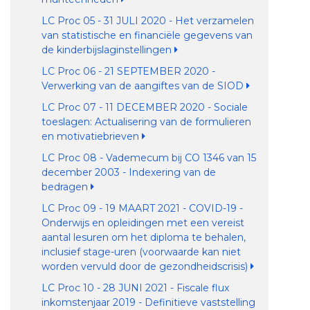
LC Proc 05 - 31 JULI 2020 - Het verzamelen
van statistische en financiële gegevens van
de kinderbijslaginstellingen
LC Proc 06 - 21 SEPTEMBER 2020 -
Verwerking van de aangiftes van de SIOD
LC Proc 07 - 11 DECEMBER 2020 - Sociale
toeslagen: Actualisering van de formulieren
en motivatiebrieven
LC Proc 08 - Vademecum bij CO 1346 van 15
december 2003 - Indexering van de
bedragen
LC Proc 09 - 19 MAART 2021 - COVID-19 -
Onderwijs en opleidingen met een vereist
aantal lesuren om het diploma te behalen,
inclusief stage-uren (voorwaarde kan niet
worden vervuld door de gezondheidscrisis)
LC Proc 10 - 28 JUNI 2021 - Fiscale flux
inkomstenjaar 2019 - Definitieve vaststelling