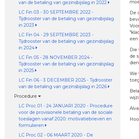
moe
van de betaling van gezinsbijslag in 2022
LC Fin 03 - 30 SEPTEMBRE 2022 -
De d
Tijdrooster van de betaling van gezinsbijslag
bevo
in 2023
Voor
"kla
LC Fin 04 - 29 SEPTEMBRE 2023 -
een 
Tijdrooster van de betaling van gezinsbijslag
in 2024
Die 
de s
LC Fin 05 - 28 NOVEMBER 2024 -
dien
Tijdrooster van de betaling van gezinsbijslag
in 2025
We v
LC Fin 06 - 3 DECEMBER 2025 - Tijdrooster
toeg
van de betaling van gezinsbijslag in 2026
Bela
Procedure
wijz
LC Proc 01 - 24 JANUARI 2020 - Procedure
Alv
voor de provisionele betaling van de sociale
toeslagen vanaf 2020: motivatiebrieven en
Hoo
formulieren
LC Proc 02 - 06 MAART 2020 - De