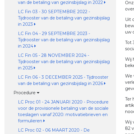
van de betaling van gezinsbijslag in 2022
Onze
over
LC Fin 03 - 30 SEPTEMBRE 2022 -
Tijdrooster van de betaling van gezinsbijslag
Uit 
in 2023
bewe
uw d
LC Fin 04 - 29 SEPTEMBRE 2023 -
Tijdrooster van de betaling van gezinsbijslag
Tot 
in 2024
soci
LC Fin 05 - 28 NOVEMBER 2024 -
Wij 
Tijdrooster van de betaling van gezinsbijslag
bek
in 2025
We w
LC Fin 06 - 3 DECEMBER 2025 - Tijdrooster
verl
van de betaling van gezinsbijslag in 2026
gevo
Procedure
Ter 
LC Proc 01 - 24 JANUARI 2020 - Procedure
arti
voor de provisionele betaling van de sociale
nood
toeslagen vanaf 2020: motivatiebrieven en
formulieren
Wij 
82 v
LC Proc 02 - 06 MAART 2020 - De