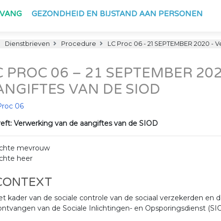
PVANG
GEZONDHEID EN BIJSTAND AAN PERSONEN
Dienstbrieven
Procedure
LC Proc 06 - 21 SEPTEMBER 2020 - V
C PROC 06 – 21 SEPTEMBER 20
ANGIFTES VAN DE SIOD
Proc 06
eft: Verwerking van de aangiftes van de SIOD
chte mevrouw
chte heer
 CONTEXT
et kader van de sociale controle van de sociaal verzekerden en de
ntvangen van de Sociale Inlichtingen- en Opsporingsdienst (SI