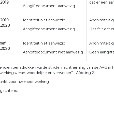
.2019
dat er een aa
Aangiftedocument aanwezig
.2019 -
Identiteit niet aanwezig
Anonimiteit 
.2020
Aangiftedocument aanwezig
Het feit dat 
naf
Identiteit niet aanwezig
Anonimiteit 
.2020
Aangiftedocument niet aanwezig
Geen aangifte 
ndien benadrukken wij de strikte inachtneming van de AVG in h
werkingsverantwoordelijke en verwerker” - Afdeling 2.
ankt voor uw medewerking.
gachtend.