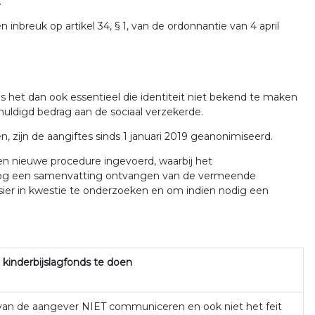
.
reuk op artikel 34, § 1, van de ordonnantie van 4 april
 is het dan ook essentieel die identiteit niet bekend te maken
uldigd bedrag aan de sociaal verzekerde.
, zijn de aangiftes sinds 1 januari 2019 geanonimiseerd.
een nieuwe procedure ingevoerd, waarbij het
 nog een samenvatting ontvangen van de vermeende
ossier in kwestie te onderzoeken en om indien nodig een
 kinderbijslagfonds te doen
 van de aangever NIET communiceren en ook niet het feit