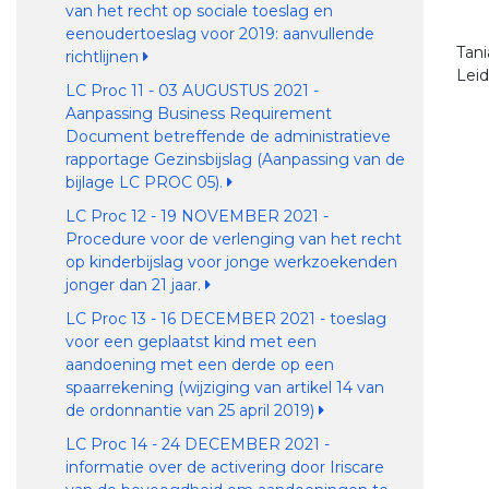
van het recht op sociale toeslag en
eenoudertoeslag voor 2019: aanvullende
Tan
richtlijnen
Lei
LC Proc 11 - 03 AUGUSTUS 2021 -
Aanpassing Business Requirement
Document betreffende de administratieve
rapportage Gezinsbijslag (Aanpassing van de
bijlage LC PROC 05).
LC Proc 12 - 19 NOVEMBER 2021 -
Procedure voor de verlenging van het recht
op kinderbijslag voor jonge werkzoekenden
jonger dan 21 jaar.
LC Proc 13 - 16 DECEMBER 2021 - toeslag
voor een geplaatst kind met een
aandoening met een derde op een
spaarrekening (wijziging van artikel 14 van
de ordonnantie van 25 april 2019)
LC Proc 14 - 24 DECEMBER 2021 -
informatie over de activering door Iriscare