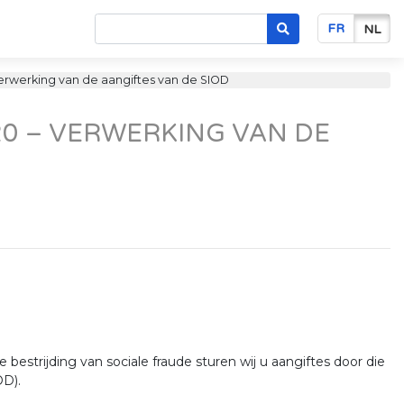
FR
NL
erwerking van de aangiftes van de SIOD
20 – VERWERKING VAN DE
 bestrijding van sociale fraude sturen wij u aangiftes door die
OD).