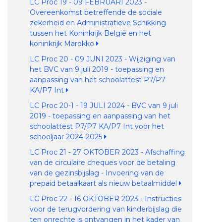
LC Proc 19 - 09 FEBRUARI 2023 -
Overeenkomst betreffende de sociale
zekerheid en Administratieve Schikking
tussen het Koninkrijk België en het
koninkrijk Marokko
LC Proc 20 - 09 JUNI 2023 - Wijziging van
het BVC van 9 juli 2019 - toepassing en
aanpassing van het schoolattest P7/P7
KA/P7 Int
LC Proc 20-1 - 19 JULI 2024 - BVC van 9 juli
2019 - toepassing en aanpassing van het
schoolattest P7/P7 KA/P7 Int voor het
schooljaar 2024-2025
LC Proc 21 - 27 OKTOBER 2023 - Afschaffing
van de circulaire cheques voor de betaling
van de gezinsbijslag - Invoering van de
prepaid betaalkaart als nieuw betaalmiddel
LC Proc 22 - 16 OKTOBER 2023 - Instructies
voor de terugvordering van kinderbijslag die
ten onrechte is ontvangen in het kader van