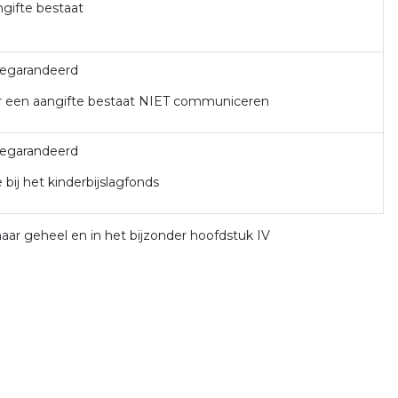
ngifte bestaat
gegarandeerd
er een aangifte bestaat NIET communiceren
gegarandeerd
bij het kinderbijslagfonds
aar geheel en in het bijzonder hoofdstuk IV