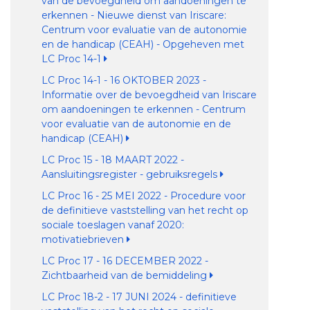
van de bevoegdheid om aandoeningen te
erkennen - Nieuwe dienst van Iriscare:
Centrum voor evaluatie van de autonomie
en de handicap (CEAH) - Opgeheven met
LC Proc 14-1
LC Proc 14-1 - 16 OKTOBER 2023 -
Informatie over de bevoegdheid van Iriscare
om aandoeningen te erkennen - Centrum
voor evaluatie van de autonomie en de
handicap (CEAH)
LC Proc 15 - 18 MAART 2022 -
Aansluitingsregister - gebruiksregels
LC Proc 16 - 25 MEI 2022 - Procedure voor
de definitieve vaststelling van het recht op
sociale toeslagen vanaf 2020:
motivatiebrieven
LC Proc 17 - 16 DECEMBER 2022 -
Zichtbaarheid van de bemiddeling
LC Proc 18-2 - 17 JUNI 2024 - definitieve