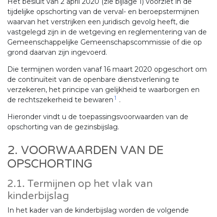
Het besluit van 2 april 2020 (zie bijlage 1) voorziet in de
tijdelijke opschorting van de verval- en beroepstermijnen
waarvan het verstrijken een juridisch gevolg heeft, die
vastgelegd zijn in de wetgeving en reglementering van de
Gemeenschappelijke Gemeenschapscommissie of die op
grond daarvan zijn ingevoerd.
Die termijnen worden vanaf 16 maart 2020 opgeschort om
de continuïteit van de openbare dienstverlening te
verzekeren, het principe van gelijkheid te waarborgen en
1
de rechtszekerheid te bewaren
.
Hieronder vindt u de toepassingsvoorwaarden van de
opschorting van de gezinsbijslag.
2. VOORWAARDEN VAN DE
OPSCHORTING
2.1. Termijnen op het vlak van
kinderbijslag
In het kader van de kinderbijslag worden de volgende