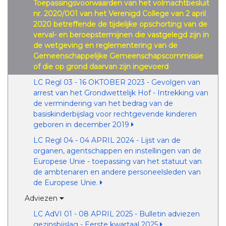
Toepassingsvoorwaarden van het volmachtbesluit
nr. 2020/001 van het Verenigd College van 2 april
2020 betreffende de tijdelijke opschorting van de
verval- en beroepstermijnen die vastgelegd zijn in
de wetgeving en reglementering van de
Gemeenschappelijke Gemeenschapscommissie
of die op grond daarvan zijn ingevoerd
LC Regl 03 - 16 OKTOBER 2023 - Gevolgen van
arrest van het Grondwettelijk Hof - Intrekking van
de vermindering van het bedrag van de
basiskinderbijslag voor rechtgevende kinderen
geboren in december 2019
LC Regl 04 - 04 APRIL 2024 - Lijst van de
organen, agentschappen en instellingen van de
Europese Unie - toepassing van het statuut van
de ambtenaren en andere personeelsleden van
de Europese Unie.
Adviezen
LC AdVI 01 - 08 APRIL 2025 - Bulletin adviezen
gezinsbijslag - Eerste kwartaal 2025