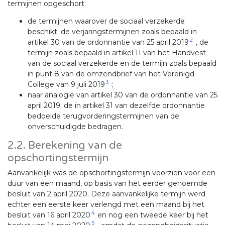
termijnen opgeschort:
de termijnen waarover de sociaal verzekerde
beschikt: de verjaringstermijnen zoals bepaald in
2
artikel 30 van de ordonnantie van 25 april 2019
, de
termijn zoals bepaald in artikel 11 van het Handvest
van de sociaal verzekerde en de termijn zoals bepaald
in punt 8 van de omzendbrief van het Verenigd
3
College van 9 juli 2019
;
naar analogie van artikel 30 van de ordonnantie van 25
april 2019: de in artikel 31 van dezelfde ordonnantie
bedoelde terugvorderingstermijnen van de
onverschuldigde bedragen.
2.2. Berekening van de
opschortingstermijn
Aanvankelijk was de opschortingstermijn voorzien voor een
duur van een maand, op basis van het eerder genoemde
besluit van 2 april 2020. Deze aanvankelijke termijn werd
echter een eerste keer verlengd met een maand bij het
4
besluit van 16 april 2020
en nog een tweede keer bij het
5