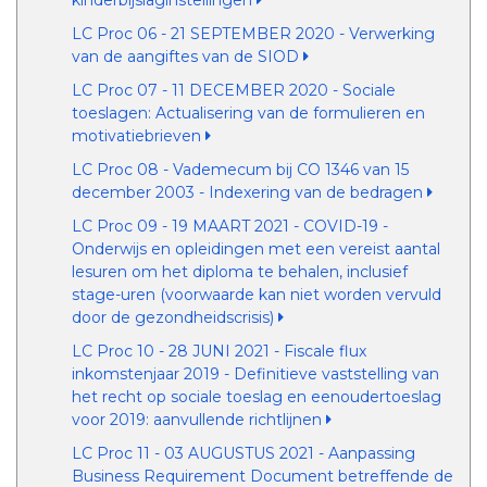
kinderbijslaginstellingen
LC Proc 06 - 21 SEPTEMBER 2020 - Verwerking
van de aangiftes van de SIOD
LC Proc 07 - 11 DECEMBER 2020 - Sociale
toeslagen: Actualisering van de formulieren en
motivatiebrieven
LC Proc 08 - Vademecum bij CO 1346 van 15
december 2003 - Indexering van de bedragen
LC Proc 09 - 19 MAART 2021 - COVID-19 -
Onderwijs en opleidingen met een vereist aantal
lesuren om het diploma te behalen, inclusief
stage-uren (voorwaarde kan niet worden vervuld
door de gezondheidscrisis)
LC Proc 10 - 28 JUNI 2021 - Fiscale flux
inkomstenjaar 2019 - Definitieve vaststelling van
het recht op sociale toeslag en eenoudertoeslag
voor 2019: aanvullende richtlijnen
LC Proc 11 - 03 AUGUSTUS 2021 - Aanpassing
Business Requirement Document betreffende de