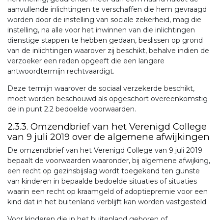
aanvullende inlichtingen te verschaffen die hem gevraagd
worden door de instelling van sociale zekerheid, mag die
instelling, na alle voor het inwinnen van die inlichtingen
dienstige stappen te hebben gedaan, beslissen op grond
van de inlichtingen waarover zij beschikt, behalve indien de
verzoeker een reden opgeeft die een langere
antwoordtermijn rechtvaardigt.
Deze termijn waarover de sociaal verzekerde beschikt,
moet worden beschouwd als opgeschort overeenkomstig
de in punt 2.2 bedoelde voorwaarden.
2.3.3. Omzendbrief van het Verenigd College
van 9 juli 2019 over de algemene afwijkingen
De omzendbrief van het Verenigd College van 9 juli 2019
bepaalt de voorwaarden waaronder, bij algemene afwijking,
een recht op gezinsbijslag wordt toegekend ten gunste
van kinderen in bepaalde bedoelde situaties of situaties
waarin een recht op kraamgeld of adoptiepremie voor een
kind dat in het buitenland verblijft kan worden vastgesteld.
Voor kinderen die in het buitenland geboren of