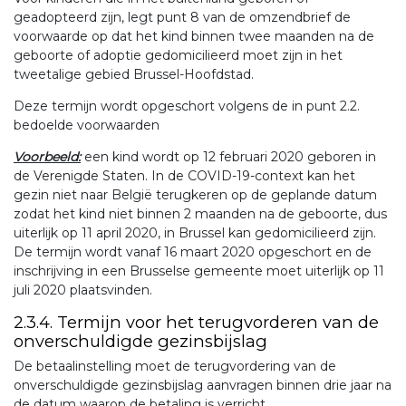
geadopteerd zijn, legt punt 8 van de omzendbrief de
voorwaarde op dat het kind binnen twee maanden na de
geboorte of adoptie gedomicilieerd moet zijn in het
tweetalige gebied Brussel-Hoofdstad.
Deze termijn wordt opgeschort volgens de in punt 2.2.
bedoelde voorwaarden
Voorbeeld:
een kind wordt op 12 februari 2020 geboren in
de Verenigde Staten. In de COVID-19-context kan het
gezin niet naar België terugkeren op de geplande datum
zodat het kind niet binnen 2 maanden na de geboorte, dus
uiterlijk op 11 april 2020, in Brussel kan gedomicilieerd zijn.
De termijn wordt vanaf 16 maart 2020 opgeschort en de
inschrijving in een Brusselse gemeente moet uiterlijk op 11
juli 2020 plaatsvinden.
2.3.4. Termijn voor het terugvorderen van de
onverschuldigde gezinsbijslag
De betaalinstelling moet de terugvordering van de
onverschuldigde gezinsbijslag aanvragen binnen drie jaar na
de datum waarop de betaling is verricht.