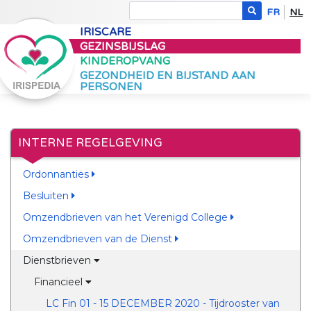
FR
NL
IRISCARE
GEZINSBIJSLAG
KINDEROPVANG
GEZONDHEID EN BIJSTAND AAN
PERSONEN
INTERNE REGELGEVING
Ordonnanties
Besluiten
Omzendbrieven van het Verenigd College
Omzendbrieven van de Dienst
Dienstbrieven
Financieel
LC Fin 01 - 15 DECEMBER 2020 - Tijdrooster van