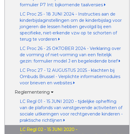
formulier P7 Int: bijkomende taalversies
LC Proc 25 - 18 JUNI 2024 - Instructies aan de
kinderbijslaginstellingen om de kinderbijslag voor
jongeren die lessen hebben gevolgd bij een
specifieke, niet-erkende vzw op te schorten of
terug te vorderen
LC Proc 26 - 25 OKTOBER 2024 - Verklaring over
de vorming of niet-vorming van een feitelijk
gezin: formulier model J en begeleidende brief
LC Proc 27 - 12 AUGUSTUS 2025 - klachten bij
Ombuds Brussel - Verplichte informatiemodules
voor brieven en websites
Reglementering
LC Regl 01 - 15 JUNI 2020 - tijdelijke opheffing
van de plafonds van winstgevende activiteiten of
sociale uitkeringen voor rechtgevende kinderen -
praktische richtlijnen
LC Regl 02 - 15 JUNI 2020 -