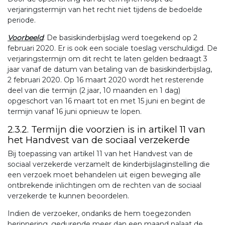
verjaringstermijn van het recht niet tijdens de bedoelde
periode.
Voorbeeld
: De basiskinderbijslag werd toegekend op 2
februari 2020. Er is ook een sociale toeslag verschuldigd. De
verjaringstermijn om dit recht te laten gelden bedraagt 3
jaar vanaf de datum van betaling van de basiskinderbijslag,
2 februari 2020. Op 16 maart 2020 wordt het resterende
deel van die termijn (2 jaar, 10 maanden en 1 dag)
opgeschort van 16 maart tot en met 15 juni en begint de
termijn vanaf 16 juni opnieuw te lopen.
2.3.2. Termijn die voorzien is in artikel 11 van
het Handvest van de sociaal verzekerde
Bij toepassing van artikel 11 van het Handvest van de
sociaal verzekerde verzamelt de kinderbijslaginstelling die
een verzoek moet behandelen uit eigen beweging alle
ontbrekende inlichtingen om de rechten van de sociaal
verzekerde te kunnen beoordelen.
Indien de verzoeker, ondanks de hem toegezonden
herinnering, gedurende meer dan een maand nalaat de