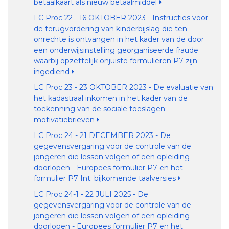
betaalkaart als nieuw betaalmiddel
LC Proc 22 - 16 OKTOBER 2023 - Instructies voor
de terugvordering van kinderbijslag die ten
onrechte is ontvangen in het kader van de door
een onderwijsinstelling georganiseerde fraude
waarbij opzettelijk onjuiste formulieren P7 zijn
ingediend
LC Proc 23 - 23 OKTOBER 2023 - De evaluatie van
het kadastraal inkomen in het kader van de
toekenning van de sociale toeslagen:
motivatiebrieven
LC Proc 24 - 21 DECEMBER 2023 - De
gegevensvergaring voor de controle van de
jongeren die lessen volgen of een opleiding
doorlopen - Europees formulier P7 en het
formulier P7 Int: bijkomende taalversies
LC Proc 24-1 - 22 JULI 2025 - De
gegevensvergaring voor de controle van de
jongeren die lessen volgen of een opleiding
doorlopen - Europees formulier P7 en het