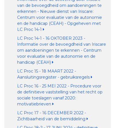
van de bevoegdheid om aandoeningen te
erkennen - Nieuwe dienst van Iriscare:
Centrum voor evaluatie van de autonomie
en de handicap (CEAH) - Opgeheven met
LC Proc 14-1
LC Proc 14-1 - 16 OKTOBER 2023 -
Informatie over de bevoegdheid van Iriscare
om aandoeningen te erkennen - Centrum
voor evaluatie van de autonomie en de
handicap (CEAH)
LC Proc 15 - 18 MAART 2022 -
Aansluitingsregister - gebruiksregels
LC Proc 16 - 25 MEI 2022 - Procedure voor
de definitieve vaststelling van het recht op
sociale toeslagen vanaf 2020:
motivatiebrieven
LC Proc 17 - 16 DECEMBER 2022 -
Zichtbaarheid van de bemiddeling
LC Proc 18-2 - 17 JUNI 2024 - definitieve