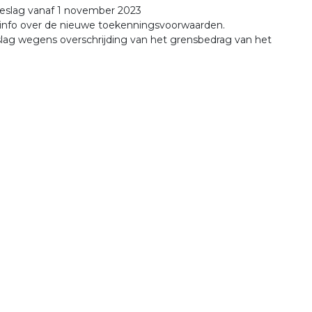
toeslag vanaf 1 november 2023
e info over de nieuwe toekenningsvoorwaarden.
lag wegens overschrijding van het grensbedrag van het