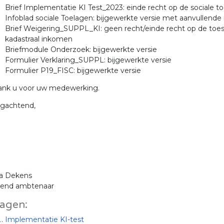
Brief Implementatie KI Test_2023: einde recht op de sociale 
Infoblad sociale Toelagen: bijgewerkte versie met aanvullend
Brief Weigering_SUPPL_KI: geen recht/einde recht op de toes
kadastraal inkomen
Briefmodule Onderzoek: bijgewerkte versie
Formulier Verklaring_SUPPL: bijgewerkte versie
Formulier P19_FISC: bijgewerkte versie
dank u voor uw medewerking.
gachtend,
ia Dekens
dend ambtenaar
lagen:
Implementatie KI-test