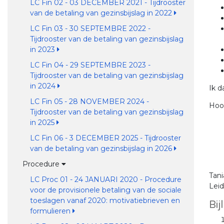
LC Fin 02 - 03 DECEMBER 2021 - Tijdrooster
van de betaling van gezinsbijslag in 2022
LC Fin 03 - 30 SEPTEMBRE 2022 -
Tijdrooster van de betaling van gezinsbijslag
in 2023
LC Fin 04 - 29 SEPTEMBRE 2023 -
Tijdrooster van de betaling van gezinsbijslag
in 2024
Ik 
LC Fin 05 - 28 NOVEMBER 2024 -
Hoo
Tijdrooster van de betaling van gezinsbijslag
in 2025
LC Fin 06 - 3 DECEMBER 2025 - Tijdrooster
van de betaling van gezinsbijslag in 2026
Procedure
Tan
LC Proc 01 - 24 JANUARI 2020 - Procedure
Lei
voor de provisionele betaling van de sociale
toeslagen vanaf 2020: motivatiebrieven en
Bij
formulieren