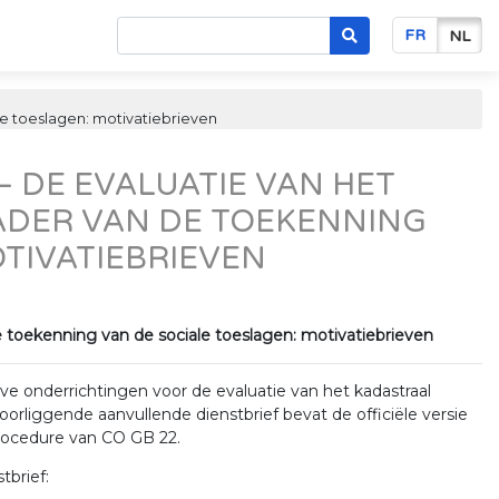
FR
NL
le toeslagen: motivatiebrieven
– DE EVALUATIE VAN HET
ADER VAN DE TOEKENNING
OTIVATIEBRIEVEN
e toekenning van de sociale toeslagen: motivatiebrieven
ve onderrichtingen voor de evaluatie van het kadastraal
orliggende aanvullende dienstbrief bevat de officiële versie
procedure van CO GB 22.
tbrief: