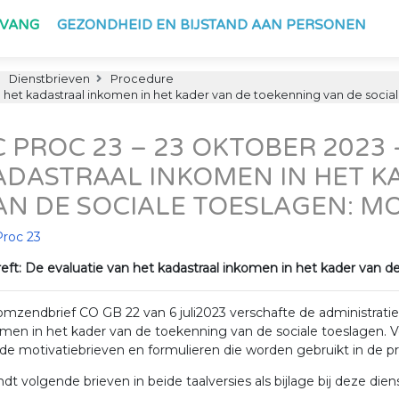
PVANG
GEZONDHEID EN BIJSTAND AAN PERSONEN
Dienstbrieven
Procedure
 het kadastraal inkomen in het kader van de toekenning van de socia
C PROC 23 – 23 OKTOBER 2023 
ADASTRAAL INKOMEN IN HET K
AN DE SOCIALE TOESLAGEN: M
Proc 23
eft: De evaluatie van het kadastraal inkomen in het kader van d
mzendbrief CO GB 22 van 6 juli2023 verschafte de administratie
men in het kader van de toekenning van de sociale toeslagen. Vo
de motivatiebrieven en formulieren die worden gebruikt in de 
ndt volgende brieven in beide taalversies als bijlage bij deze diens