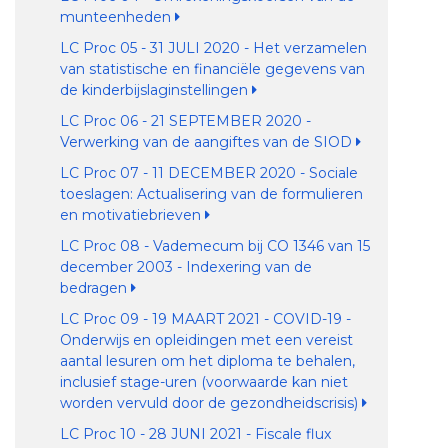
munteenheden
LC Proc 05 - 31 JULI 2020 - Het verzamelen
van statistische en financiële gegevens van
de kinderbijslaginstellingen
LC Proc 06 - 21 SEPTEMBER 2020 -
Verwerking van de aangiftes van de SIOD
LC Proc 07 - 11 DECEMBER 2020 - Sociale
toeslagen: Actualisering van de formulieren
en motivatiebrieven
LC Proc 08 - Vademecum bij CO 1346 van 15
december 2003 - Indexering van de
bedragen
LC Proc 09 - 19 MAART 2021 - COVID-19 -
Onderwijs en opleidingen met een vereist
aantal lesuren om het diploma te behalen,
inclusief stage-uren (voorwaarde kan niet
worden vervuld door de gezondheidscrisis)
LC Proc 10 - 28 JUNI 2021 - Fiscale flux