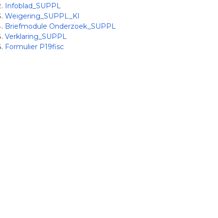
Infoblad_SUPPL
Weigering_SUPPL_KI
Briefmodule Onderzoek_SUPPL
Verklaring_SUPPL
Formulier P19fisc