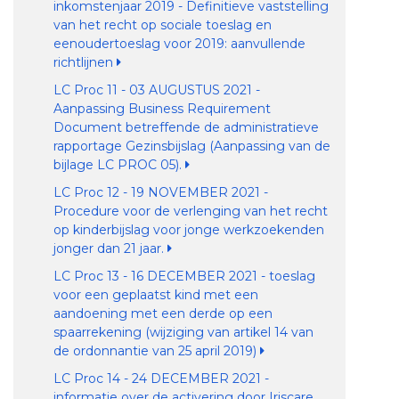
inkomstenjaar 2019 - Definitieve vaststelling
van het recht op sociale toeslag en
eenoudertoeslag voor 2019: aanvullende
richtlijnen
LC Proc 11 - 03 AUGUSTUS 2021 -
Aanpassing Business Requirement
Document betreffende de administratieve
rapportage Gezinsbijslag (Aanpassing van de
bijlage LC PROC 05).
LC Proc 12 - 19 NOVEMBER 2021 -
Procedure voor de verlenging van het recht
op kinderbijslag voor jonge werkzoekenden
jonger dan 21 jaar.
LC Proc 13 - 16 DECEMBER 2021 - toeslag
voor een geplaatst kind met een
aandoening met een derde op een
spaarrekening (wijziging van artikel 14 van
de ordonnantie van 25 april 2019)
LC Proc 14 - 24 DECEMBER 2021 -
informatie over de activering door Iriscare