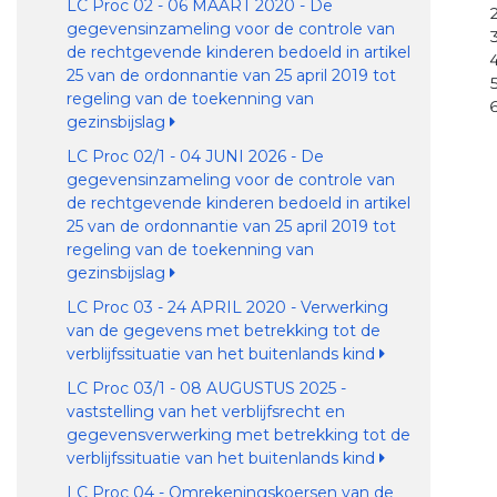
LC Proc 02 - 06 MAART 2020 - De
gegevensinzameling voor de controle van
de rechtgevende kinderen bedoeld in artikel
25 van de ordonnantie van 25 april 2019 tot
regeling van de toekenning van
gezinsbijslag
LC Proc 02/1 - 04 JUNI 2026 - De
gegevensinzameling voor de controle van
de rechtgevende kinderen bedoeld in artikel
25 van de ordonnantie van 25 april 2019 tot
regeling van de toekenning van
gezinsbijslag
LC Proc 03 - 24 APRIL 2020 - Verwerking
van de gegevens met betrekking tot de
verblijfssituatie van het buitenlands kind
LC Proc 03/1 - 08 AUGUSTUS 2025 -
vaststelling van het verblijfsrecht en
gegevensverwerking met betrekking tot de
verblijfssituatie van het buitenlands kind
LC Proc 04 - Omrekeningskoersen van de