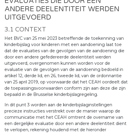
EVALUATIES DIE DOOR EEN
ANDERE DEELENTITEIT WERDEN
UITGEVOERD
3.1 CONTEXT
Het BVC van 25 mei 2023 betreffende de toekenning van
kinderbijslag voor kinderen met een aandoening laat toe
dat de evaluaties van de gevolgen van de aandoening die
door een andere gefedereerde deelentiteit werden
uitgevoerd, overgenomen kunnen worden voor de
evaluatie van de gevolgen van de aandoening bedoeld in
artikel 12, derde lid, en 26, tweede lid, van de ordonnantie
van 25 april 2019, op voorwaarde dat het CEAH oordeelt dat
de toepassingsvoorwaarden conform zijn aan deze die zijn
bepaald in de Brusselse kinderbijslagregeling.
In dit punt 3 worden aan de kinderbijslaginstellingen
precieze instructies verstrekt over de manier waarop de
communicatie met het CEAH omtrent de overname van
een dergelijke evaluatie door een andere deelentiteit dient
te verlopen, rekening houdend met de hieronder