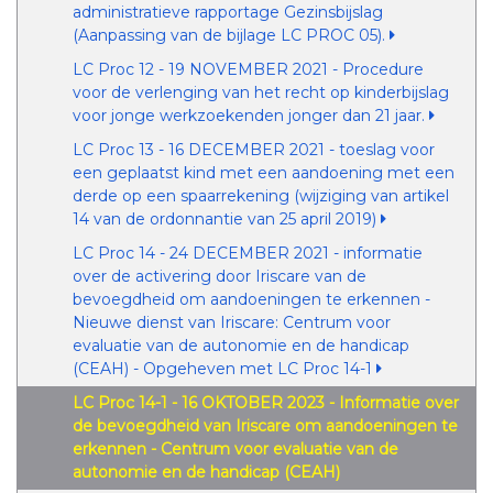
administratieve rapportage Gezinsbijslag
(Aanpassing van de bijlage LC PROC 05).
LC Proc 12 - 19 NOVEMBER 2021 - Procedure
voor de verlenging van het recht op kinderbijslag
voor jonge werkzoekenden jonger dan 21 jaar.
LC Proc 13 - 16 DECEMBER 2021 - toeslag voor
een geplaatst kind met een aandoening met een
derde op een spaarrekening (wijziging van artikel
14 van de ordonnantie van 25 april 2019)
LC Proc 14 - 24 DECEMBER 2021 - informatie
over de activering door Iriscare van de
bevoegdheid om aandoeningen te erkennen -
Nieuwe dienst van Iriscare: Centrum voor
evaluatie van de autonomie en de handicap
(CEAH) - Opgeheven met LC Proc 14-1
LC Proc 14-1 - 16 OKTOBER 2023 - Informatie over
de bevoegdheid van Iriscare om aandoeningen te
erkennen - Centrum voor evaluatie van de
autonomie en de handicap (CEAH)