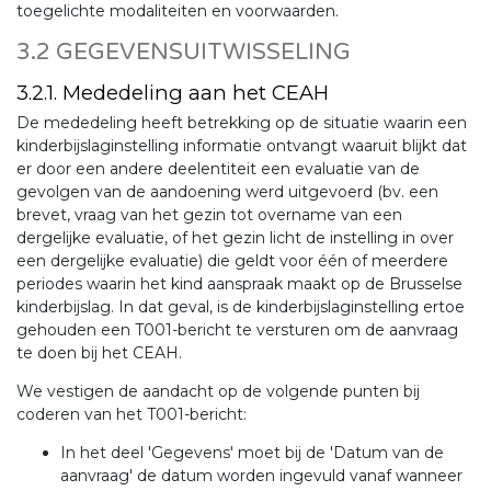
toegelichte modaliteiten en voorwaarden.
3.2 GEGEVENSUITWISSELING
3.2.1. Mededeling aan het CEAH
De mededeling heeft betrekking op de situatie waarin een
kinderbijslaginstelling informatie ontvangt waaruit blijkt dat
er door een andere deelentiteit een evaluatie van de
gevolgen van de aandoening werd uitgevoerd (bv. een
brevet, vraag van het gezin tot overname van een
dergelijke evaluatie, of het gezin licht de instelling in over
een dergelijke evaluatie) die geldt voor één of meerdere
periodes waarin het kind aanspraak maakt op de Brusselse
kinderbijslag. In dat geval, is de kinderbijslaginstelling ertoe
gehouden een T001-bericht te versturen om de aanvraag
te doen bij het CEAH.
We vestigen de aandacht op de volgende punten bij
coderen van het T001-bericht:
In het deel 'Gegevens' moet bij de 'Datum van de
aanvraag' de datum worden ingevuld vanaf wanneer