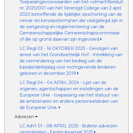
Toepassingsvoorwaarden van het volmachtbesluit
nr. 2020/001 van het Verenigd College van 2 april
2020 betreffende de tijdelijke opschorting van de
verval- en beroepstermijnen die vastgelegd zijn in
de wetgeving en reglementering van de
Gemeenschappelijke Gemeenschapscommissie
of die op grond daarvan zijn ingevoerd
LC Regl 03 - 16 OKTOBER 2023 - Gevolgen van
arrest van het Grondwettelijk Hof - Intrekking van
de vermindering van het bedrag van de
basiskinderbijslag voor rechtgevende kinderen
geboren in december 2019
LC Regl 04 - 04 APRIL 2024 - Lijst van de
organen, agentschappen en instellingen van de
Europese Unie - toepassing van het statuut van
de ambtenaren en andere personeelsleden van
de Europese Unie.
Adviezen
LC AdVI 01 - 08 APRIL 2025 - Bulletin adviezen
gezinsbijslag - Eerste kwartaal 2025