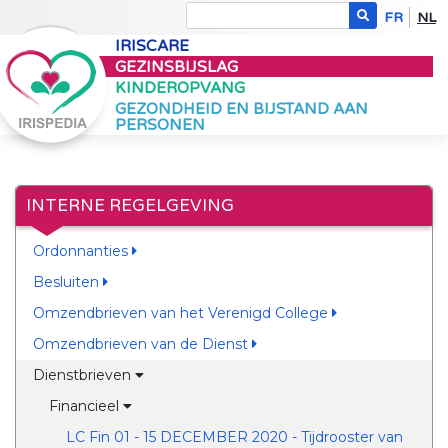
FR
NL
IRISCARE
GEZINSBIJSLAG
KINDEROPVANG
GEZONDHEID EN BIJSTAND AAN
PERSONEN
INTERNE REGELGEVING
Ordonnanties
Besluiten
Omzendbrieven van het Verenigd College
Omzendbrieven van de Dienst
Dienstbrieven
Financieel
LC Fin 01 - 15 DECEMBER 2020 - Tijdrooster van