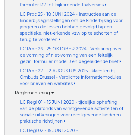
formulier P7 Int: bijkomende taalversies
LC Proc 25 - 18 JUNI 2024 - Instructies aan de
kinderbijslaginstellingen om de kinderbijslag voor
jongeren die lessen hebben gevolgd bij een
specifieke, niet-erkende vzw op te schorten of
terug te vorderen
LC Proc 26 - 25 OKTOBER 2024 - Verklaring over
de vorming of niet-vorming van een feitelijk
gezin: formulier model J en begeleidende brief
LC Proc 27 - 12 AUGUSTUS 2025 - klachten bij
Ombuds Brussel - Verplichte informatiemodules
voor brieven en websites
Reglementering
LC Regl 01 - 15 JUNI 2020 - tijdelijke opheffing
van de plafonds van winstgevende activiteiten of
sociale uitkeringen voor rechtgevende kinderen -
praktische richtlijnen
LC Regl 02 - 15 JUNI 2020 -