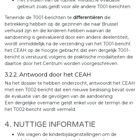
Het invullen van de rubriek 'Medische evaluatie'
gebeurt zoals geldt voor alle andere T001-berichten.
Teneinde de T001-berichten te
differentiëren
die
betrekking hebben op de gezinnen die naar Brussel
verhuisd zijn en die kinderen hebben waarvan de
aandoening is geëvalueerd door een andere deelentiteit,
wordt onmiddellijk na de verzending van het T001-bericht
het CEAH op de hoogte gebracht dat een dergelijk T001-
bericht is verstuurd, volgens de praktische modaliteiten die
daartoe door het Centrum worden voorgeschreven.
3.2.2. Antwoord door het CEAH
Na het dossier te hebben onderzocht, antwoordt het CEAH
met een T002-bericht dat een nieuwe beslissing bevat over
de evaluatie van de gevolgen van de aandoening.
Een dergelijke overname geldt enkel voor de termijn die in
het T002-bericht wordt vermeld.
4. NUTTIGE INFORMATIE
We vragen de kinderbijslaginstellingen om de