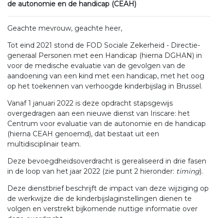
de autonomie en de handicap (CEAH)
Geachte mevrouw, geachte heer,
Tot eind 2021 stond de FOD Sociale Zekerheid - Directie-
generaal Personen met een Handicap (hierna DGHAN) in
voor de medische evaluatie van de gevolgen van de
aandoening van een kind met een handicap, met het oog
op het toekennen van verhoogde kinderbijslag in Brussel.
Vanaf 1 januari 2022 is deze opdracht stapsgewijs
overgedragen aan een nieuwe dienst van Iriscare: het
Centrum voor evaluatie van de autonomie en de handicap
(hierna CEAH genoemd), dat bestaat uit een
multidisciplinair team.
Deze bevoegdheidsoverdracht is gerealiseerd in drie fasen
in de loop van het jaar 2022 (zie punt 2 hieronder:
timing
).
Deze dienstbrief beschrijft de impact van deze wijziging op
de werkwijze die de kinderbijslaginstellingen dienen te
volgen en verstrekt bijkomende nuttige informatie over