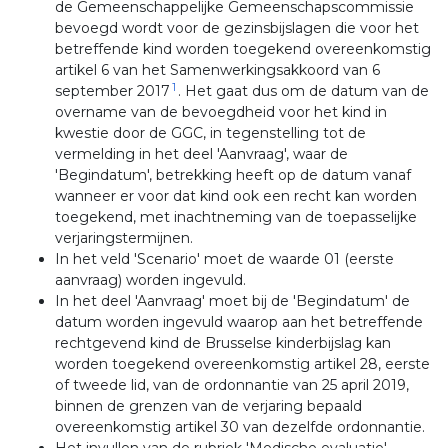
de Gemeenschappelijke Gemeenschapscommissie
bevoegd wordt voor de gezinsbijslagen die voor het
betreffende kind worden toegekend overeenkomstig
artikel 6 van het Samenwerkingsakkoord van 6
1
september 2017
. Het gaat dus om de datum van de
overname van de bevoegdheid voor het kind in
kwestie door de GGC, in tegenstelling tot de
vermelding in het deel 'Aanvraag', waar de
'Begindatum', betrekking heeft op de datum vanaf
wanneer er voor dat kind ook een recht kan worden
toegekend, met inachtneming van de toepasselijke
verjaringstermijnen.
In het veld 'Scenario' moet de waarde 01 (eerste
aanvraag) worden ingevuld.
In het deel 'Aanvraag' moet bij de 'Begindatum' de
datum worden ingevuld waarop aan het betreffende
rechtgevend kind de Brusselse kinderbijslag kan
worden toegekend overeenkomstig artikel 28, eerste
of tweede lid, van de ordonnantie van 25 april 2019,
binnen de grenzen van de verjaring bepaald
overeenkomstig artikel 30 van dezelfde ordonnantie.