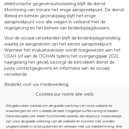
elektronische gegevensuitwisseling blijft de dienst
Monitoring van Iriscare het enige aanspreekpunt. De dienst
Beleid en beheer gezinsbijslag blijft het enige
aanspreekpunt voor alle vragen in verband met de
regelgeving en het beheer van kinderbijslagdossiers.
Voor de sociaal verzekerden blijft de kinderbijslaginstelling
waarbij ze aangesloten zijn het eerste aanspreekpunt.
Wanneer het evaluatiedossier wordt toegewezen aan het
CEAH (of aan de DGHAN tijdens het overgangsjaar 2022,
naargelang het geval), bezorgt de betrokken dienst de
juiste contactgegevens en informatie aan de sociaal
verzekerde.
Bedankt voor uw medewerking.
Hoogachtend,
Cookies sur notre site web
Wij gebruiken cookies om de goede werking van onze website te
waarborgen en om u steeds de best mogelijke surfervaring te bieden.
Deze site gebruikt alleen functionele cookies, die absoluut noodzakelijk
zijn voor de goede werking van de website en kunnen niet worden
uitgeschakeld in onze systemen en vereisen niet uw toestemming. Klik