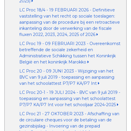
2023)
LC Proc 18/4 - 19 FEBRUARI 2026 - Definitieve
vaststelling van het recht op sociale toeslagen:
aanpassing van de procedure bij een retroactieve
inkanteling door de verwerking van de fiscale
fluxen 2022, 2023, 2024, 2025 of 2026
LC Proc 19 - 09 FEBRUARI 2023 - Overeenkomst
betreffende de sociale zekerheid en
Administratieve Schikking tussen het Koninkrijk
België en het koninkrijk Marokko
LC Proc 20 - 09 JUNI 2023 - Wijziging van het
BVC van 9 juli 2019 - toepassing en aanpassing
van het schoolattest P7/P7 KA/P7 Int
LC Proc 20-1 - 19 JULI 2024 - BVC van 9 juli 2019 -
toepassing en aanpassing van het schoolattest
P7/P7 KA/P7 Int voor het schooljaar 2024-2025
LC Proc 21 - 27 OKTOBER 2023 - Afschaffing van
de circulaire cheques voor de betaling van de
gezinsbijslag - Invoering van de prepaid