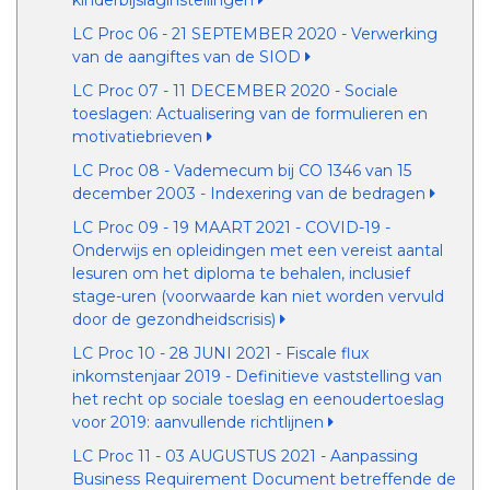
kinderbijslaginstellingen
LC Proc 06 - 21 SEPTEMBER 2020 - Verwerking
van de aangiftes van de SIOD
LC Proc 07 - 11 DECEMBER 2020 - Sociale
toeslagen: Actualisering van de formulieren en
motivatiebrieven
LC Proc 08 - Vademecum bij CO 1346 van 15
december 2003 - Indexering van de bedragen
LC Proc 09 - 19 MAART 2021 - COVID-19 -
Onderwijs en opleidingen met een vereist aantal
lesuren om het diploma te behalen, inclusief
stage-uren (voorwaarde kan niet worden vervuld
door de gezondheidscrisis)
LC Proc 10 - 28 JUNI 2021 - Fiscale flux
inkomstenjaar 2019 - Definitieve vaststelling van
het recht op sociale toeslag en eenoudertoeslag
voor 2019: aanvullende richtlijnen
LC Proc 11 - 03 AUGUSTUS 2021 - Aanpassing
Business Requirement Document betreffende de