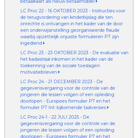
betaalkaart als nieuw betaalmiddel
LC Proc 22 - 16 OKTOBER 2023 - Instructies voor
de terugvordering van kinderbijslag die ten
onrechte is ontvangen in het kader van de door
een onderwijsinstelling georganiseerde fraude
waarbij opzettelijk onjuiste formulieren P7 zijn
ingediend
LC Proc 23 - 23 OKTOBER 2023 - De evaluatie van
het kadastraal inkomen in het kader van de
toekenning van de sociale toeslagen:
motivatiebrieven
LC Proc 24 - 21 DECEMBER 2023 - De
gegevensvergaring voor de controle van de
jongeren die lessen volgen of een opleiding
doorlopen - Europees formulier P7 en het
formulier P7 Int: bijkomende taalversies
LC Proc 24-1 - 22 JULI 2025 - De
gegevensvergaring voor de controle van de
jongeren die lessen volgen of een opleiding
doorlopen - Europees formulier P7 en het