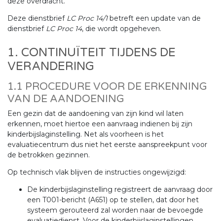
deze overdracht.
Deze dienstbrief
LC Proc 14/1
betreft een update van de
dienstbrief
LC Proc 14
, die wordt opgeheven.
1. CONTINUÏTEIT TIJDENS DE
VERANDERING
1.1 PROCEDURE VOOR DE ERKENNING
VAN DE AANDOENING
Een gezin dat de aandoening van zijn kind wil laten
erkennen, moet hiertoe een aanvraag indienen bij zijn
kinderbijslaginstelling. Net als voorheen is het
evaluatiecentrum dus niet het eerste aanspreekpunt voor
de betrokken gezinnen.
Op technisch vlak blijven de instructies ongewijzigd:
De kinderbijslaginstelling registreert de aanvraag door
een T001-bericht (A651) op te stellen, dat door het
systeem gerouteerd zal worden naar de bevoegde
evaluatiedienst. Voor de kinderbijslaginstellingen