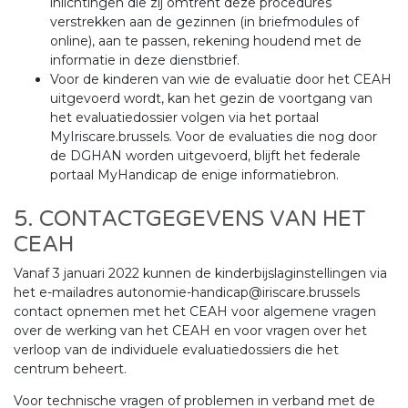
inlichtingen die zij omtrent deze procedures
verstrekken aan de gezinnen (in briefmodules of
online), aan te passen, rekening houdend met de
informatie in deze dienstbrief.
Voor de kinderen van wie de evaluatie door het CEAH
uitgevoerd wordt, kan het gezin de voortgang van
het evaluatiedossier volgen via het portaal
MyIriscare.brussels. Voor de evaluaties die nog door
de DGHAN worden uitgevoerd, blijft het federale
portaal MyHandicap de enige informatiebron.
5. CONTACTGEGEVENS VAN HET
CEAH
Vanaf 3 januari 2022 kunnen de kinderbijslaginstellingen via
het e-mailadres autonomie-handicap@iriscare.brussels
contact opnemen met het CEAH voor algemene vragen
over de werking van het CEAH en voor vragen over het
verloop van de individuele evaluatiedossiers die het
centrum beheert.
Voor technische vragen of problemen in verband met de