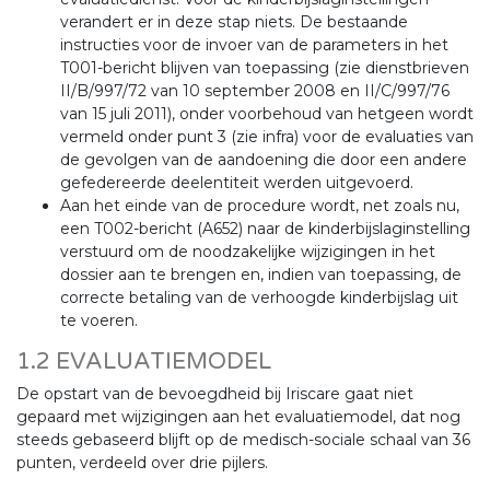
verandert er in deze stap niets. De bestaande
instructies voor de invoer van de parameters in het
T001-bericht blijven van toepassing (zie dienstbrieven
II/B/997/72 van 10 september 2008 en II/C/997/76
van 15 juli 2011), onder voorbehoud van hetgeen wordt
vermeld onder punt 3 (zie infra) voor de evaluaties van
de gevolgen van de aandoening die door een andere
gefedereerde deelentiteit werden uitgevoerd.
Aan het einde van de procedure wordt, net zoals nu,
een T002-bericht (A652) naar de kinderbijslaginstelling
verstuurd om de noodzakelijke wijzigingen in het
dossier aan te brengen en, indien van toepassing, de
correcte betaling van de verhoogde kinderbijslag uit
te voeren.
1.2 EVALUATIEMODEL
De opstart van de bevoegdheid bij Iriscare gaat niet
gepaard met wijzigingen aan het evaluatiemodel, dat nog
steeds gebaseerd blijft op de medisch-sociale schaal van 36
punten, verdeeld over drie pijlers.