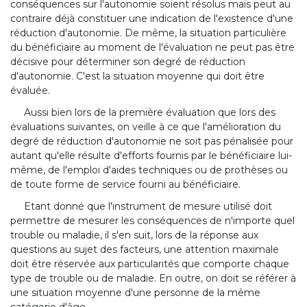
conséquences sur l'autonomie soient résolus mais peut au
contraire déjà constituer une indication de l'existence d'une
réduction d'autonomie. De même, la situation particulière
du bénéficiaire au moment de l'évaluation ne peut pas être
décisive pour déterminer son degré de réduction
d'autonomie. C'est la situation moyenne qui doit être
évaluée.
Aussi bien lors de la première évaluation que lors des
évaluations suivantes, on veille à ce que l'amélioration du
degré de réduction d'autonomie ne soit pas pénalisée pour
autant qu'elle résulte d'efforts fournis par le bénéficiaire lui-
même, de l'emploi d'aides techniques ou de prothèses ou
de toute forme de service fourni au bénéficiaire.
Etant donné que l'instrument de mesure utilisé doit
permettre de mesurer les conséquences de n'importe quel
trouble ou maladie, il s'en suit, lors de la réponse aux
questions au sujet des facteurs, une attention maximale
doit être réservée aux particularités que comporte chaque
type de trouble ou de maladie. En outre, on doit se référer à
une situation moyenne d'une personne de la même
catégorie d'âge.