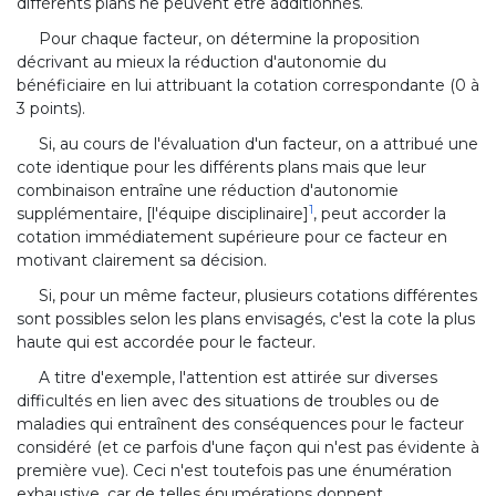
différents plans ne peuvent être additionnés.
Pour chaque facteur, on détermine la proposition
décrivant au mieux la réduction d'autonomie du
bénéficiaire en lui attribuant la cotation correspondante (0 à
3 points).
Si, au cours de l'évaluation d'un facteur, on a attribué une
cote identique pour les différents plans mais que leur
combinaison entraîne une réduction d'autonomie
1
supplémentaire, [l'équipe disciplinaire]
, peut accorder la
cotation immédiatement supérieure pour ce facteur en
motivant clairement sa décision.
Si, pour un même facteur, plusieurs cotations différentes
sont possibles selon les plans envisagés, c'est la cote la plus
haute qui est accordée pour le facteur.
A titre d'exemple, l'attention est attirée sur diverses
difficultés en lien avec des situations de troubles ou de
maladies qui entraînent des conséquences pour le facteur
considéré (et ce parfois d'une façon qui n'est pas évidente à
première vue). Ceci n'est toutefois pas une énumération
exhaustive, car de telles énumérations donnent