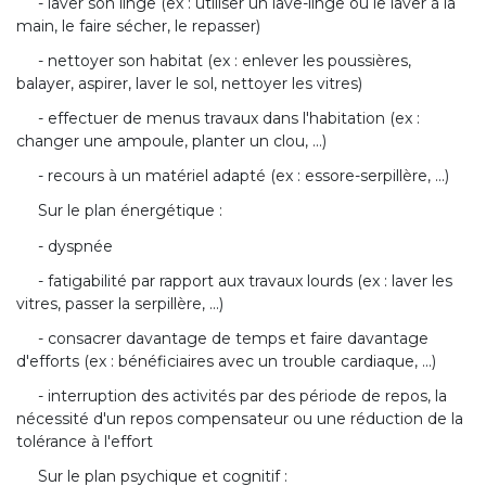
- laver son linge (ex : utiliser un lave-linge ou le laver à la
main, le faire sécher, le repasser)
- nettoyer son habitat (ex : enlever les poussières,
balayer, aspirer, laver le sol, nettoyer les vitres)
- effectuer de menus travaux dans l'habitation (ex :
changer une ampoule, planter un clou, ...)
- recours à un matériel adapté (ex : essore-serpillère, ...)
Sur le plan énergétique :
- dyspnée
- fatigabilité par rapport aux travaux lourds (ex : laver les
vitres, passer la serpillère, ...)
- consacrer davantage de temps et faire davantage
d'efforts (ex : bénéficiaires avec un trouble cardiaque, ...)
- interruption des activités par des période de repos, la
nécessité d'un repos compensateur ou une réduction de la
tolérance à l'effort
Sur le plan psychique et cognitif :