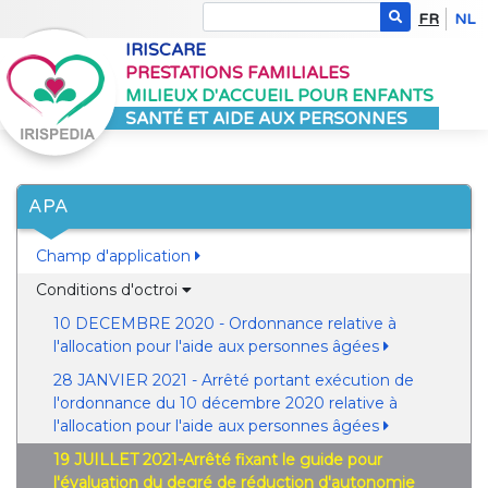
FR
NL
IRISCARE
PRESTATIONS FAMILIALES
MILIEUX D'ACCUEIL POUR ENFANTS
SANTÉ ET AIDE AUX PERSONNES
APA
Champ d'application
Conditions d'octroi
10 DECEMBRE 2020 - Ordonnance relative à
l'allocation pour l'aide aux personnes âgées
28 JANVIER 2021 - Arrêté portant exécution de
l'ordonnance du 10 décembre 2020 relative à
l'allocation pour l'aide aux personnes âgées
19 JUILLET 2021-Arrêté fixant le guide pour
l'évaluation du degré de réduction d'autonomie