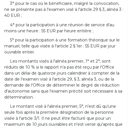
3° pour le cas où le bénéficiaire, malgré la convocation,
ne se présente pas à l'examen visé à l'article 29 § 3, alinéa 3 :
40 EUR ;
4° pour la participation à une réunion de service d'au
moins une heure : 55 EUR par heure entière ;
5° pour la participation à une formation théorique sur le
manuel, telle que visée à l'article 2 § 1er : 55 EUR par jour
ouvrable entier.
Les montants visés à l'alinéa premier, 1° et 2°, sont
réduits de 10 % si le rapport n'a pas été reçu par l'Office
dans un délai de quatorze jours calendrier à compter de la
date de l'examen visé à l'article 29, § 3, alinéa 3, ou de la
demande de l'Office de déterminer le degré de réduction
d'autonomie sans que l'examen précité soit nécessaire à sa
détermination.
Le montant visé à l'alinéa premier, 5°, n'est dû qu'une
seule fois après la première désignation de la personne
visée à l'article 3/1. Il ne peut être facturé que pour un
maximum de 10 jours ouvrables et n'est versé qu'après que