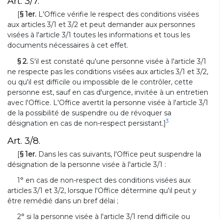
Art. 3/7.
[
§ 1er.
L'Office vérifie le respect des conditions visées
aux articles 3/1 et 3/2 et peut demander aux personnes
visées à l'article 3/1 toutes les informations et tous les
documents nécessaires à cet effet.
§ 2.
S'il est constaté qu'une personne visée à l'article 3/1
ne respecte pas les conditions visées aux articles 3/1 et 3/2,
ou qu'il est difficile ou impossible de le contrôler, cette
personne est, sauf en cas d'urgence, invitée à un entretien
avec l'Office. L'Office avertit la personne visée à l'article 3/1
de la possibilité de suspendre ou de révoquer sa
3
désignation en cas de non-respect persistant.]
Art. 3/8.
[
§ 1er.
Dans les cas suivants, l'Office peut suspendre la
désignation de la personne visée à l'article 3/1 :
1° en cas de non-respect des conditions visées aux
articles 3/1 et 3/2, lorsque l'Office détermine qu'il peut y
être remédié dans un bref délai ;
2° si la personne visée à l'article 3/1 rend difficile ou