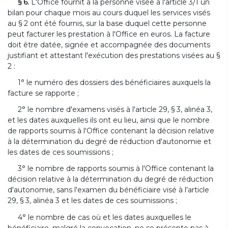
§ 6.
L'Office fournit à la personne visée à l'article 3/1 un
bilan pour chaque mois au cours duquel les services visés
au § 2 ont été fournis, sur la base duquel cette personne
peut facturer les prestation à l'Office en euros. La facture
doit être datée, signée et accompagnée des documents
justifiant et attestant l'exécution des prestations visées au §
2 :
1° le numéro des dossiers des bénéficiaires auxquels la
facture se rapporte ;
2° le nombre d'examens visés à l'article 29, § 3, alinéa 3,
et les dates auxquelles ils ont eu lieu, ainsi que le nombre
de rapports soumis à l'Office contenant la décision relative
à la détermination du degré de réduction d'autonomie et
les dates de ces soumissions ;
3° le nombre de rapports soumis à l'Office contenant la
décision relative à la détermination du degré de réduction
d'autonomie, sans l'examen du bénéficiaire visé à l'article
29, § 3, alinéa 3 et les dates de ces soumissions ;
4° le nombre de cas où et les dates auxquelles le
bénéficiaire, malgré la convocation, ne se présente pas à