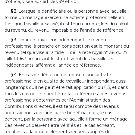
d'office, visée aux articles 39 et 40.
§ 2.
Lorsque le bénéficiaire ou la personne avec laquelle il
forme un ménage exerce une activité professionnelle en
tant que travailleur salarié, il est tenu compte, lors du calcul
du revenu, du revenu imposable de l'année de référence.
§ 3.
Pour un travailleur indépendant, le revenu
professionnel à prendre en considération est le montant du
revenu tel que visé à l'article 11 de l'arrêté royal n° 38 du 27
juillet 1967 organisant le statut social des travailleurs
indépendants, afférant à l'année de référence.
§ 4.
En cas de début ou de reprise d'une activité
professionnelle en qualité de travailleur indépendant, aussi
longtemps qu'il ne peut être fait application du § 3, et dans
tous les cas où il ne peut être fait référence à des revenus
professionnels déterminés par l'Administration des
Contributions directes, il est tenu compte des revenus
professionnels déclarés par le bénéficiaire ou, le cas
échéant, par la personne avec laquelle il forme un ménage.
Ces revenus peuvent être vérifiés et, le cas échéant,
rectifiés sur la base d'éléments recueillis auprès de