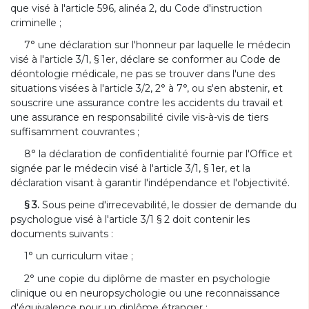
que visé à l'article 596, alinéa 2, du Code d'instruction
criminelle ;
7° une déclaration sur l'honneur par laquelle le médecin
visé à l'article 3/1, § 1er, déclare se conformer au Code de
déontologie médicale, ne pas se trouver dans l'une des
situations visées à l'article 3/2, 2° à 7°, ou s'en abstenir, et
souscrire une assurance contre les accidents du travail et
une assurance en responsabilité civile vis-à-vis de tiers
suffisamment couvrantes ;
8° la déclaration de confidentialité fournie par l'Office et
signée par le médecin visé à l'article 3/1, § 1er, et la
déclaration visant à garantir l'indépendance et l'objectivité.
§ 3.
Sous peine d'irrecevabilité, le dossier de demande du
psychologue visé à l'article 3/1 § 2 doit contenir les
documents suivants :
1° un curriculum vitae ;
2° une copie du diplôme de master en psychologie
clinique ou en neuropsychologie ou une reconnaissance
d'équivalence pour un diplôme étranger ;