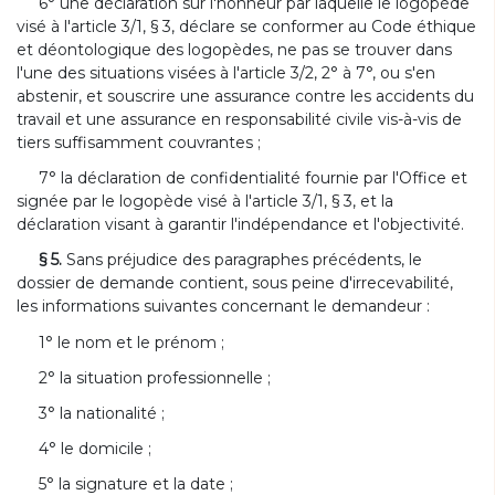
6° une déclaration sur l'honneur par laquelle le logopède
visé à l'article 3/1, § 3, déclare se conformer au Code éthique
et déontologique des logopèdes, ne pas se trouver dans
l'une des situations visées à l'article 3/2, 2° à 7°, ou s'en
abstenir, et souscrire une assurance contre les accidents du
travail et une assurance en responsabilité civile vis-à-vis de
tiers suffisamment couvrantes ;
7° la déclaration de confidentialité fournie par l'Office et
signée par le logopède visé à l'article 3/1, § 3, et la
déclaration visant à garantir l'indépendance et l'objectivité.
§ 5.
Sans préjudice des paragraphes précédents, le
dossier de demande contient, sous peine d'irrecevabilité,
les informations suivantes concernant le demandeur :
1° le nom et le prénom ;
2° la situation professionnelle ;
3° la nationalité ;
4° le domicile ;
5° la signature et la date ;