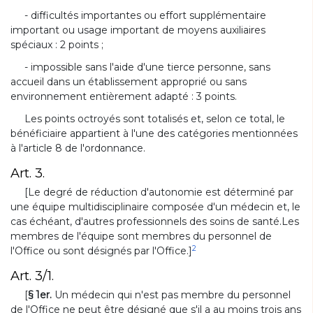
- difficultés importantes ou effort supplémentaire
important ou usage important de moyens auxiliaires
spéciaux : 2 points ;
- impossible sans l'aide d'une tierce personne, sans
accueil dans un établissement approprié ou sans
environnement entièrement adapté : 3 points.
Les points octroyés sont totalisés et, selon ce total, le
bénéficiaire appartient à l'une des catégories mentionnées
à l'article 8 de l'ordonnance.
Art. 3.
[Le degré de réduction d'autonomie est déterminé par
une équipe multidisciplinaire composée d'un médecin et, le
cas échéant, d'autres professionnels des soins de santé.Les
membres de l'équipe sont membres du personnel de
2
l'Office ou sont désignés par l'Office.]
Art. 3/1.
[
§ 1er.
Un médecin qui n'est pas membre du personnel
de l'Office ne peut être désigné que s'il a au moins trois ans