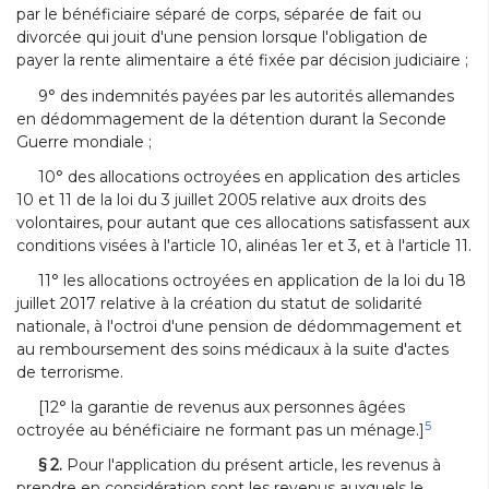
par le bénéficiaire séparé de corps, séparée de fait ou
divorcée qui jouit d'une pension lorsque l'obligation de
payer la rente alimentaire a été fixée par décision judiciaire ;
9° des indemnités payées par les autorités allemandes
en dédommagement de la détention durant la Seconde
Guerre mondiale ;
10° des allocations octroyées en application des articles
10 et 11 de la loi du 3 juillet 2005 relative aux droits des
volontaires, pour autant que ces allocations satisfassent aux
conditions visées à l'article 10, alinéas 1er et 3, et à l'article 11.
11° les allocations octroyées en application de la loi du 18
juillet 2017 relative à la création du statut de solidarité
nationale, à l'octroi d'une pension de dédommagement et
au remboursement des soins médicaux à la suite d'actes
de terrorisme.
[12° la garantie de revenus aux personnes âgées
5
octroyée au bénéficiaire ne formant pas un ménage.]
§ 2.
Pour l'application du présent article, les revenus à
prendre en considération sont les revenus auxquels le