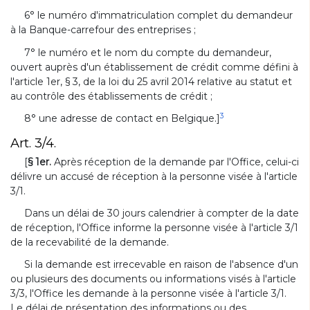
6° le numéro d'immatriculation complet du demandeur
à la Banque-carrefour des entreprises ;
7° le numéro et le nom du compte du demandeur,
ouvert auprès d'un établissement de crédit comme défini à
l'article 1er, § 3, de la loi du 25 avril 2014 relative au statut et
au contrôle des établissements de crédit ;
3
8° une adresse de contact en Belgique.]
Art. 3/4.
[
§ 1er.
Après réception de la demande par l'Office, celui-ci
délivre un accusé de réception à la personne visée à l'article
3/1.
Dans un délai de 30 jours calendrier à compter de la date
de réception, l'Office informe la personne visée à l'article 3/1
de la recevabilité de la demande.
Si la demande est irrecevable en raison de l'absence d'un
ou plusieurs des documents ou informations visés à l'article
3/3, l'Office les demande à la personne visée à l'article 3/1.
Le délai de présentation des informations ou des