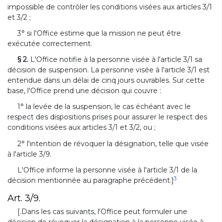
impossible de contrôler les conditions visées aux articles 3/1
et 3/2 ;
3° si l'Office estime que la mission ne peut être
exécutée correctement.
§ 2.
L'Office notifie à la personne visée à l'article 3/1 sa
décision de suspension. La personne visée à l'article 3/1 est
entendue dans un délai de cinq jours ouvrables. Sur cette
base, l'Office prend une décision qui couvre :
1° la levée de la suspension, le cas échéant avec le
respect des dispositions prises pour assurer le respect des
conditions visées aux articles 3/1 et 3/2, ou ;
2° l'intention de révoquer la désignation, telle que visée
à l'article 3/9.
L'Office informe la personne visée à l'article 3/1 de la
3
décision mentionnée au paragraphe précédent.]
Art. 3/9.
[.Dans les cas suivants, l'Office peut formuler une
décision de révoquer la désignation à la personne visée à