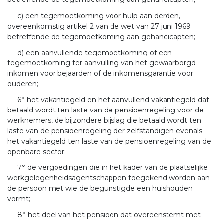
c) een tegemoetkoming voor hulp aan derden,
overeenkomstig artikel 2 van de wet van 27 juni 1969
betreffende de tegemoetkoming aan gehandicapten;
d) een aanvullende tegemoetkoming of een
tegemoetkoming ter aanvulling van het gewaarborgd
inkomen voor bejaarden of de inkomensgarantie voor
ouderen;
6° het vakantiegeld en het aanvullend vakantiegeld dat
betaald wordt ten laste van de pensioenregeling voor de
werknemers, de bijzondere bijslag die betaald wordt ten
laste van de pensioenregeling der zelfstandigen evenals
het vakantiegeld ten laste van de pensioenregeling van de
openbare sector;
7° de vergoedingen die in het kader van de plaatselijke
werkgelegenheidsagentschappen toegekend worden aan
de persoon met wie de begunstigde een huishouden
vormt;
8° het deel van het pensioen dat overeenstemt met