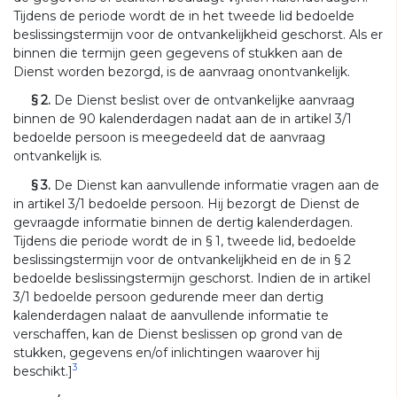
Tijdens de periode wordt de in het tweede lid bedoelde
beslissingstermijn voor de ontvankelijkheid geschorst. Als er
binnen die termijn geen gegevens of stukken aan de
Dienst worden bezorgd, is de aanvraag onontvankelijk.
§ 2.
De Dienst beslist over de ontvankelijke aanvraag
binnen de 90 kalenderdagen nadat aan de in artikel 3/1
bedoelde persoon is meegedeeld dat de aanvraag
ontvankelijk is.
§ 3.
De Dienst kan aanvullende informatie vragen aan de
in artikel 3/1 bedoelde persoon. Hij bezorgt de Dienst de
gevraagde informatie binnen de dertig kalenderdagen.
Tijdens die periode wordt de in § 1, tweede lid, bedoelde
beslissingstermijn voor de ontvankelijkheid en de in § 2
bedoelde beslissingstermijn geschorst. Indien de in artikel
3/1 bedoelde persoon gedurende meer dan dertig
kalenderdagen nalaat de aanvullende informatie te
verschaffen, kan de Dienst beslissen op grond van de
stukken, gegevens en/of inlichtingen waarover hij
3
beschikt.]