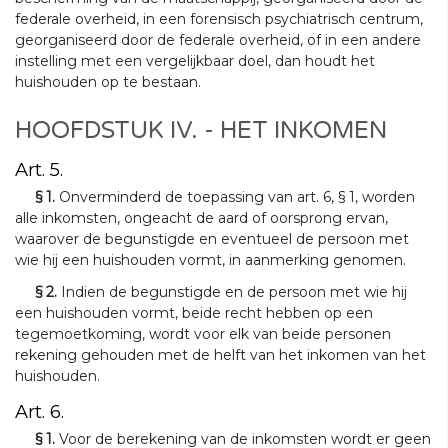
federale overheid, in een forensisch psychiatrisch centrum,
georganiseerd door de federale overheid, of in een andere
instelling met een vergelijkbaar doel, dan houdt het
huishouden op te bestaan.
HOOFDSTUK IV. - HET INKOMEN
Art. 5.
§ 1.
Onverminderd de toepassing van art. 6, § 1, worden
alle inkomsten, ongeacht de aard of oorsprong ervan,
waarover de begunstigde en eventueel de persoon met
wie hij een huishouden vormt, in aanmerking genomen.
§ 2.
Indien de begunstigde en de persoon met wie hij
een huishouden vormt, beide recht hebben op een
tegemoetkoming, wordt voor elk van beide personen
rekening gehouden met de helft van het inkomen van het
huishouden.
Art. 6.
§ 1.
Voor de berekening van de inkomsten wordt er geen