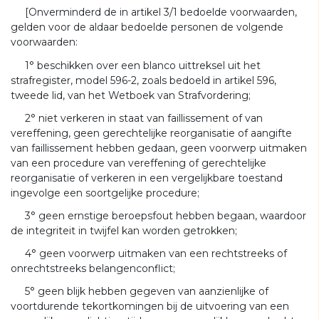
[Onverminderd de in artikel 3/1 bedoelde voorwaarden,
gelden voor de aldaar bedoelde personen de volgende
voorwaarden:
1° beschikken over een blanco uittreksel uit het
strafregister, model 596-2, zoals bedoeld in artikel 596,
tweede lid, van het Wetboek van Strafvordering;
2° niet verkeren in staat van faillissement of van
vereffening, geen gerechtelijke reorganisatie of aangifte
van faillissement hebben gedaan, geen voorwerp uitmaken
van een procedure van vereffening of gerechtelijke
reorganisatie of verkeren in een vergelijkbare toestand
ingevolge een soortgelijke procedure;
3° geen ernstige beroepsfout hebben begaan, waardoor
de integriteit in twijfel kan worden getrokken;
4° geen voorwerp uitmaken van een rechtstreeks of
onrechtstreeks belangenconflict;
5° geen blijk hebben gegeven van aanzienlijke of
voortdurende tekortkomingen bij de uitvoering van een