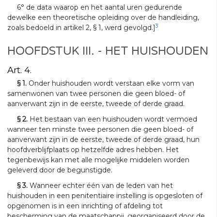
6° de data waarop en het aantal uren gedurende
dewelke een theoretische opleiding over de handleiding,
3
zoals bedoeld in artikel 2, § 1, werd gevolgd.]
HOOFDSTUK III. - HET HUISHOUDEN
Art. 4.
§ 1.
Onder huishouden wordt verstaan elke vorm van
samenwonen van twee personen die geen bloed- of
aanverwant zijn in de eerste, tweede of derde graad.
§ 2.
Het bestaan van een huishouden wordt vermoed
wanneer ten minste twee personen die geen bloed- of
aanverwant zijn in de eerste, tweede of derde graad, hun
hoofdverblijfplaats op hetzelfde adres hebben. Het
tegenbewijs kan met alle mogelijke middelen worden
geleverd door de begunstigde.
§ 3.
Wanneer echter één van de leden van het
huishouden in een penitentiaire instelling is opgesloten of
opgenomen is in een inrichting of afdeling tot
bescherming van de maatschappij, georganiseerd door de