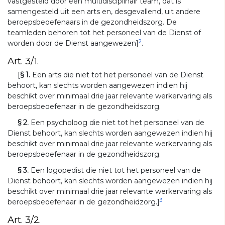
vastgesteld door een multidisciplinair team, dat is
samengesteld uit een arts en, desgevallend, uit andere
beroepsbeoefenaars in de gezondheidszorg. De
teamleden behoren tot het personeel van de Dienst of
2
worden door de Dienst aangewezen]
.
Art. 3/1.
[
§ 1.
Een arts die niet tot het personeel van de Dienst
behoort, kan slechts worden aangewezen indien hij
beschikt over minimaal drie jaar relevante werkervaring als
beroepsbeoefenaar in de gezondheidszorg.
§ 2.
Een psycholoog die niet tot het personeel van de
Dienst behoort, kan slechts worden aangewezen indien hij
beschikt over minimaal drie jaar relevante werkervaring als
beroepsbeoefenaar in de gezondheidszorg.
§ 3.
Een logopedist die niet tot het personeel van de
Dienst behoort, kan slechts worden aangewezen indien hij
beschikt over minimaal drie jaar relevante werkervaring als
3
beroepsbeoefenaar in de gezondheidzorg.]
Art. 3/2.