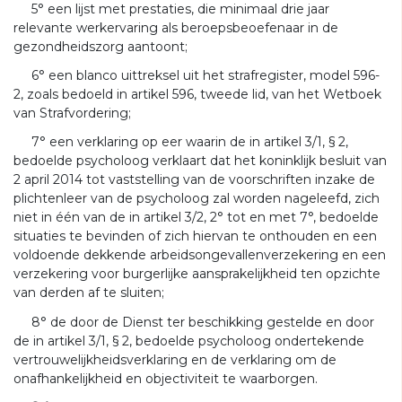
5° een lijst met prestaties, die minimaal drie jaar
relevante werkervaring als beroepsbeoefenaar in de
gezondheidszorg aantoont;
6° een blanco uittreksel uit het strafregister, model 596-
2, zoals bedoeld in artikel 596, tweede lid, van het Wetboek
van Strafvordering;
7° een verklaring op eer waarin de in artikel 3/1, § 2,
bedoelde psycholoog verklaart dat het koninklijk besluit van
2 april 2014 tot vaststelling van de voorschriften inzake de
plichtenleer van de psycholoog zal worden nageleefd, zich
niet in één van de in artikel 3/2, 2° tot en met 7°, bedoelde
situaties te bevinden of zich hiervan te onthouden en een
voldoende dekkende arbeidsongevallenverzekering en een
verzekering voor burgerlijke aansprakelijkheid ten opzichte
van derden af te sluiten;
8° de door de Dienst ter beschikking gestelde en door
de in artikel 3/1, § 2, bedoelde psycholoog ondertekende
vertrouwelijkheidsverklaring en de verklaring om de
onafhankelijkheid en objectiviteit te waarborgen.