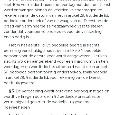
met 10% verminderd indien het verslag niet door de Dienst
werd ontvangen binnen de veertien kalenderdagen, te
rekenen vanaf de datum van het in artikel 29, § 3, derde lid,
bedoelde onderzoek of van de vraag van de Dienst om de
graad van verminderde zelfredzaamheid vast te stellen
zonder dat voornoemd onderzoek voor de vaststelling
ervan nodig is.
Het in het eerste lid, 5°, bedoelde bedrag is slechts
eenmalig verschuldigd nadat de in artikel 3/1 bedoelde
persoon voor de eerste keer wordt aangewezen. Het kan
slechts worden aangerekend voor een maximum van tien
werkdagen en wordt slechts uitbetaald nadat de in artikel
3/1 bedoelde persoon twintig onderzoeken, zoals bedoeld
in artikel 29, § 3, derde lid, voor rekening van de Dienst
heeft uitgevoerd.
§ 3.
De vergoeding wordt berekend per begunstigde en
wordt verkregen door de in § 2 bedoelde prestaties te
vermenigvuldigen met de werkelijk uitgevoerde
hoeveelheden.