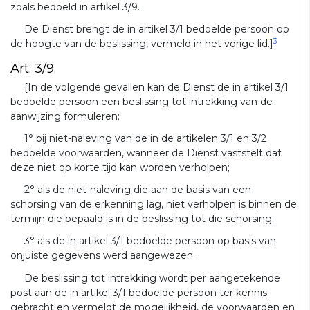
zoals bedoeld in artikel 3/9.
De Dienst brengt de in artikel 3/1 bedoelde persoon op
3
de hoogte van de beslissing, vermeld in het vorige lid.]
Art. 3/9.
[In de volgende gevallen kan de Dienst de in artikel 3/1
bedoelde persoon een beslissing tot intrekking van de
aanwijzing formuleren:
1° bij niet-naleving van de in de artikelen 3/1 en 3/2
bedoelde voorwaarden, wanneer de Dienst vaststelt dat
deze niet op korte tijd kan worden verholpen;
2° als de niet-naleving die aan de basis van een
schorsing van de erkenning lag, niet verholpen is binnen de
termijn die bepaald is in de beslissing tot die schorsing;
3° als de in artikel 3/1 bedoelde persoon op basis van
onjuiste gegevens werd aangewezen.
De beslissing tot intrekking wordt per aangetekende
post aan de in artikel 3/1 bedoelde persoon ter kennis
gebracht en vermeldt de mogelijkheid, de voorwaarden en