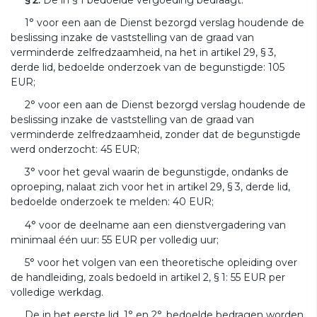
1° voor een aan de Dienst bezorgd verslag houdende de
beslissing inzake de vaststelling van de graad van
verminderde zelfredzaamheid, na het in artikel 29, § 3,
derde lid, bedoelde onderzoek van de begunstigde: 105
EUR;
2° voor een aan de Dienst bezorgd verslag houdende de
beslissing inzake de vaststelling van de graad van
verminderde zelfredzaamheid, zonder dat de begunstigde
werd onderzocht: 45 EUR;
3° voor het geval waarin de begunstigde, ondanks de
oproeping, nalaat zich voor het in artikel 29, § 3, derde lid,
bedoelde onderzoek te melden: 40 EUR;
4° voor de deelname aan een dienstvergadering van
minimaal één uur: 55 EUR per volledig uur;
5° voor het volgen van een theoretische opleiding over
de handleiding, zoals bedoeld in artikel 2, § 1: 55 EUR per
volledige werkdag.
De in het eerste lid, 1° en 2°, bedoelde bedragen worden