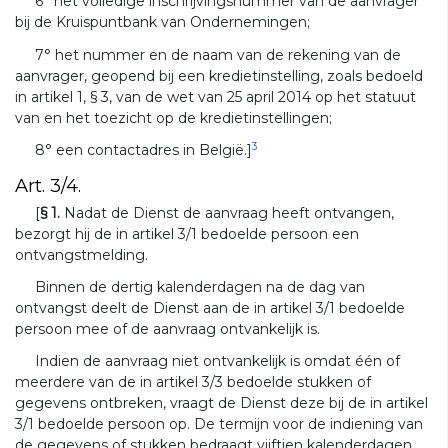
6° het volledige inschrijvingsnummer van de aanvrager
bij de Kruispuntbank van Ondernemingen;
7° het nummer en de naam van de rekening van de
aanvrager, geopend bij een kredietinstelling, zoals bedoeld
in artikel 1, § 3, van de wet van 25 april 2014 op het statuut
van en het toezicht op de kredietinstellingen;
3
8° een contactadres in België.]
Art. 3/4.
[
§ 1.
Nadat de Dienst de aanvraag heeft ontvangen,
bezorgt hij de in artikel 3/1 bedoelde persoon een
ontvangstmelding.
Binnen de dertig kalenderdagen na de dag van
ontvangst deelt de Dienst aan de in artikel 3/1 bedoelde
persoon mee of de aanvraag ontvankelijk is.
Indien de aanvraag niet ontvankelijk is omdat één of
meerdere van de in artikel 3/3 bedoelde stukken of
gegevens ontbreken, vraagt de Dienst deze bij de in artikel
3/1 bedoelde persoon op. De termijn voor de indiening van
de gegevens of stukken bedraagt vijftien kalenderdagen.