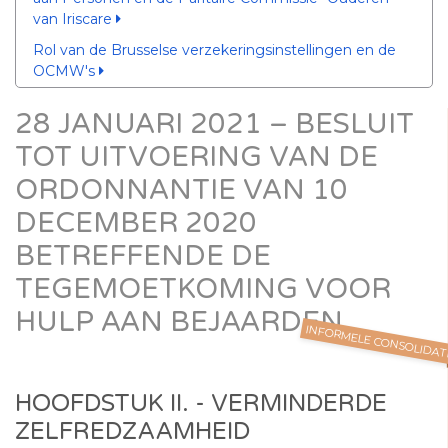
van Iriscare
Rol van de Brusselse verzekeringsinstellingen en de
OCMW's
28 JANUARI 2021 – BESLUIT
TOT UITVOERING VAN DE
ORDONNANTIE VAN 10
DECEMBER 2020
BETREFFENDE DE
TEGEMOETKOMING VOOR
HULP AAN BEJAARDEN
INFORMELE CONSOLIDAT
HOOFDSTUK II. - VERMINDERDE
ZELFREDZAAMHEID