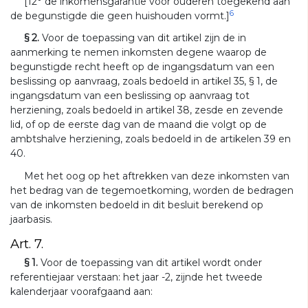
[12° de inkomensgarantie voor ouderen toegekend aan
6
de begunstigde die geen huishouden vormt.]
§ 2.
Voor de toepassing van dit artikel zijn de in
aanmerking te nemen inkomsten degene waarop de
begunstigde recht heeft op de ingangsdatum van een
beslissing op aanvraag, zoals bedoeld in artikel 35, § 1, de
ingangsdatum van een beslissing op aanvraag tot
herziening, zoals bedoeld in artikel 38, zesde en zevende
lid, of op de eerste dag van de maand die volgt op de
ambtshalve herziening, zoals bedoeld in de artikelen 39 en
40.
Met het oog op het aftrekken van deze inkomsten van
het bedrag van de tegemoetkoming, worden de bedragen
van de inkomsten bedoeld in dit besluit berekend op
jaarbasis.
Art. 7.
§ 1.
Voor de toepassing van dit artikel wordt onder
referentiejaar verstaan: het jaar -2, zijnde het tweede
kalenderjaar voorafgaand aan: