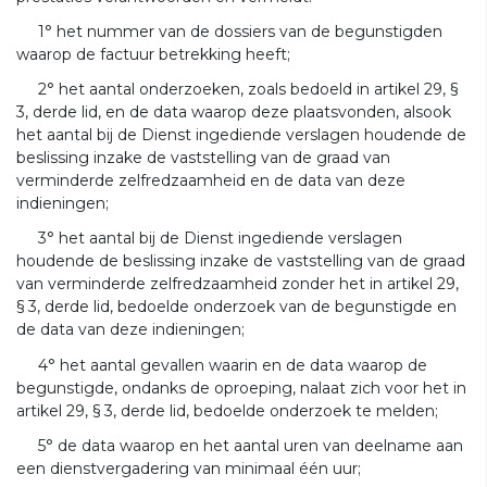
1° het nummer van de dossiers van de begunstigden
waarop de factuur betrekking heeft;
2° het aantal onderzoeken, zoals bedoeld in artikel 29, §
3, derde lid, en de data waarop deze plaatsvonden, alsook
het aantal bij de Dienst ingediende verslagen houdende de
beslissing inzake de vaststelling van de graad van
verminderde zelfredzaamheid en de data van deze
indieningen;
3° het aantal bij de Dienst ingediende verslagen
houdende de beslissing inzake de vaststelling van de graad
van verminderde zelfredzaamheid zonder het in artikel 29,
§ 3, derde lid, bedoelde onderzoek van de begunstigde en
de data van deze indieningen;
4° het aantal gevallen waarin en de data waarop de
begunstigde, ondanks de oproeping, nalaat zich voor het in
artikel 29, § 3, derde lid, bedoelde onderzoek te melden;
5° de data waarop en het aantal uren van deelname aan
een dienstvergadering van minimaal één uur;