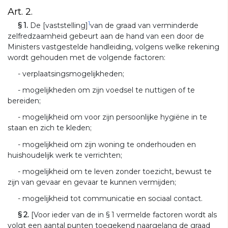
Art. 2.
1
§ 1.
De [vaststelling]
van de graad van verminderde
zelfredzaamheid gebeurt aan de hand van een door de
Ministers vastgestelde handleiding, volgens welke rekening
wordt gehouden met de volgende factoren:
- verplaatsingsmogelijkheden;
- mogelijkheden om zijn voedsel te nuttigen of te
bereiden;
- mogelijkheid om voor zijn persoonlijke hygiëne in te
staan en zich te kleden;
- mogelijkheid om zijn woning te onderhouden en
huishoudelijk werk te verrichten;
- mogelijkheid om te leven zonder toezicht, bewust te
zijn van gevaar en gevaar te kunnen vermijden;
- mogelijkheid tot communicatie en sociaal contact.
§ 2.
[Voor ieder van de in § 1 vermelde factoren wordt als
volgt een aantal punten toegekend naargelang de graad