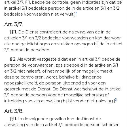
artikel 3/7, § 1, bedoelde controle, geen indicaties zijn dat de
in artikel 3/1 bedoelde persoon de in de artikelen 3/1 en 3/2
3
bedoelde voorwaarden niet vervult.]
Art. 3/7.
[
§ 1
. De Dienst controleert de naleving van de in de
artikelen 3/1 en 3/2 bedoelde voorwaarden en kan daarvoor
alle nodige inlichtingen en stukken opvragen bij de in artikel
3/1 bedoelde personen.
§ 2.
Als wordt vastgesteld dat een in artikel 3/1 bedoelde
persoon de voorwaarden, zoals bedoeld in de artikelen 3/1
en 3/2 niet naleeft, of het moeilijk of onmogelijk maakt
deze te controleren, wordt, behalve bij dringende
noodzakelijkheid, de persoon uitgenodigd voor een
gesprek met de Dienst. De Dienst waarschuwt de in artikel
3/1 bedoelde persoon voor de mogelijke schorsing of
3
intrekking van zijn aanwijzing bij blijvende niet-naleving.]
Art. 3/8.
[
§ 1
. In de volgende gevallen kan de Dienst de
aanwijzing van de in artikel 3/1 bedoelde persoon schorsen: