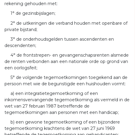
rekening gehouden met:
1° de gezinsbijslagen;
2° de uitkeringen die verband houden met openbare of
private bijstand;
3° de onderhoudsgelden tussen ascendenten en
descendenten;
4° de frontstrepen- en gevangenschapsrenten alsmede
de renten verbonden aan een nationale orde op grond van
een oorlogsfeit;
5° de volgende tegemoetkomingen toegekend aan de
persoon met wie de begunstigde een huishouden vormt:
a) een integratietegemoetkoming of een
inkomensvervangende tegemoetkoming als vermeld in de
wet van 27 februari 1987 betreffende de
tegemoetkomingen aan personen met een handicap;
b) een gewone tegemoetkoming of een bijzondere
tegemoetkoming krachtens de wet van 27 juni 1969
betreffende de tegemoetkoming aan gehandicapten;