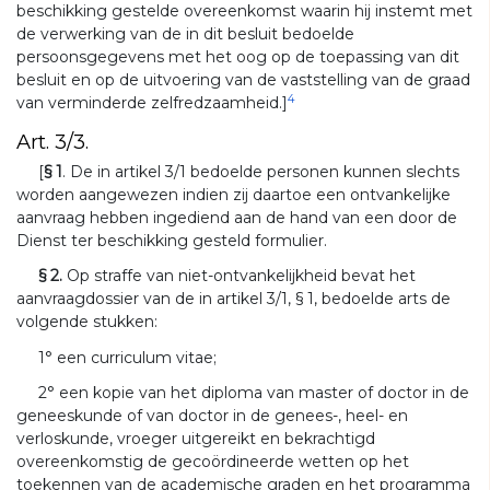
beschikking gestelde overeenkomst waarin hij instemt met
de verwerking van de in dit besluit bedoelde
persoonsgegevens met het oog op de toepassing van dit
besluit en op de uitvoering van de vaststelling van de graad
4
van verminderde zelfredzaamheid.]
Art. 3/3.
[
§ 1
. De in artikel 3/1 bedoelde personen kunnen slechts
worden aangewezen indien zij daartoe een ontvankelijke
aanvraag hebben ingediend aan de hand van een door de
Dienst ter beschikking gesteld formulier.
§ 2.
Op straffe van niet-ontvankelijkheid bevat het
aanvraagdossier van de in artikel 3/1, § 1, bedoelde arts de
volgende stukken:
1° een curriculum vitae;
2° een kopie van het diploma van master of doctor in de
geneeskunde of van doctor in de genees-, heel- en
verloskunde, vroeger uitgereikt en bekrachtigd
overeenkomstig de gecoördineerde wetten op het
toekennen van de academische graden en het programma