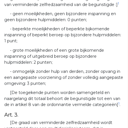
1
van verminderde zelfredzaamheid van de begunstigde :]
- geen moeilijkheden, geen bijzondere inspanning en
geen bijzondere hulpmiddelen: 0 punten;
- beperkte moeilijkheden of beperkte bijkomende
inspanning of beperkt beroep op bijzondere hulpmiddelen:
1 punt;
- grote moeilijkheden of een grote bijkomende
inspanning of uitgebreid beroep op bijzondere
hulpmiddelen: 2 punten;
- onmogelijk zonder hulp van derden, zonder opvang in
een aangepaste voorziening of zonder volledig aangepaste
omgeving: 3 punten;
[De toegekende punten worden samengeteld en
naargelang dit totaal behoort de begunstigde tot een van
1
de in artikel 8 van de ordonnantie vermelde categorieën]
.
Art. 3.
[De graad van verminderde zelfredzaamheid wordt