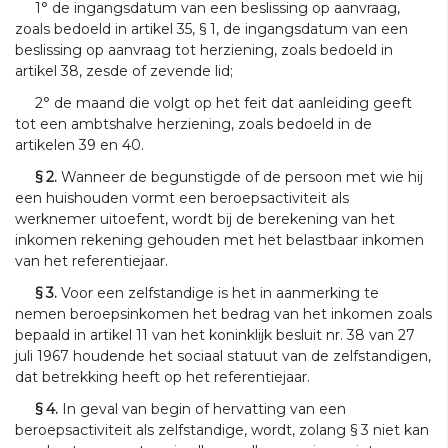
1° de ingangsdatum van een beslissing op aanvraag,
zoals bedoeld in artikel 35, § 1, de ingangsdatum van een
beslissing op aanvraag tot herziening, zoals bedoeld in
artikel 38, zesde of zevende lid;
2° de maand die volgt op het feit dat aanleiding geeft
tot een ambtshalve herziening, zoals bedoeld in de
artikelen 39 en 40.
§ 2.
Wanneer de begunstigde of de persoon met wie hij
een huishouden vormt een beroepsactiviteit als
werknemer uitoefent, wordt bij de berekening van het
inkomen rekening gehouden met het belastbaar inkomen
van het referentiejaar.
§ 3.
Voor een zelfstandige is het in aanmerking te
nemen beroepsinkomen het bedrag van het inkomen zoals
bepaald in artikel 11 van het koninklijk besluit nr. 38 van 27
juli 1967 houdende het sociaal statuut van de zelfstandigen,
dat betrekking heeft op het referentiejaar.
§ 4.
In geval van begin of hervatting van een
beroepsactiviteit als zelfstandige, wordt, zolang § 3 niet kan