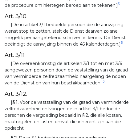
3
de procedure om hiertegen beroep aan te tekenen.]
Art. 3/10.
[De in artikel 3/1 bedoelde persoon die de aanwijzing
wenst stop te zetten, stelt de Dienst daarvan zo snel
mogelijk per aangetekend schrijven in kennis. De Dienst
5
beëindigt de aanwijzing binnen de 45 kalenderdagen.]
Art. 3/11.
[De overeenkomstig de artikelen 3/1 tot en met 3/6
aangewezen personen doen de vaststelling van de graad
van verminderde zelfredzaamheid naargelang de noden
3
van de Dienst en van hun beschikbaarheden.]
Art. 3/12.
[
§ 1.
Voor de vaststelling van de graad van verminderde
zelfredzaamheid ontvangen de in artikel 3/1 bedoelde
personen de vergoeding bepaald in § 2, die alle kosten,
maatregelen en lasten omvat die inherent zijn aan die
opdracht.
§ 2.
De in § 1 bedoelde vergoeding bedraagt: