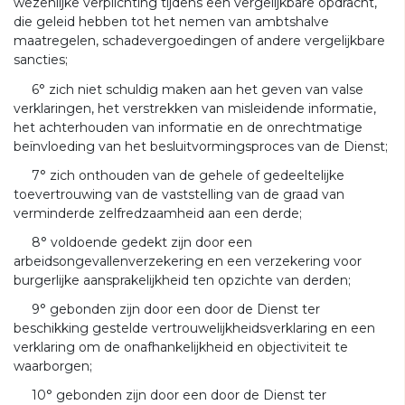
wezenlijke verplichting tijdens een vergelijkbare opdracht,
die geleid hebben tot het nemen van ambtshalve
maatregelen, schadevergoedingen of andere vergelijkbare
sancties;
6° zich niet schuldig maken aan het geven van valse
verklaringen, het verstrekken van misleidende informatie,
het achterhouden van informatie en de onrechtmatige
beïnvloeding van het besluitvormingsproces van de Dienst;
7° zich onthouden van de gehele of gedeeltelijke
toevertrouwing van de vaststelling van de graad van
verminderde zelfredzaamheid aan een derde;
8° voldoende gedekt zijn door een
arbeidsongevallenverzekering en een verzekering voor
burgerlijke aansprakelijkheid ten opzichte van derden;
9° gebonden zijn door een door de Dienst ter
beschikking gestelde vertrouwelijkheidsverklaring en een
verklaring om de onafhankelijkheid en objectiviteit te
waarborgen;
10° gebonden zijn door een door de Dienst ter