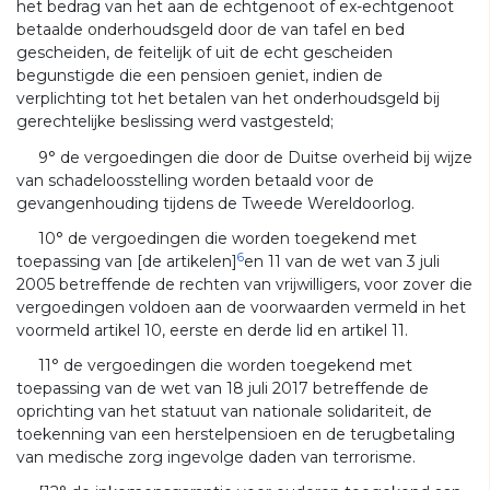
het bedrag van het aan de echtgenoot of ex-echtgenoot
betaalde onderhoudsgeld door de van tafel en bed
gescheiden, de feitelijk of uit de echt gescheiden
begunstigde die een pensioen geniet, indien de
verplichting tot het betalen van het onderhoudsgeld bij
gerechtelijke beslissing werd vastgesteld;
9° de vergoedingen die door de Duitse overheid bij wijze
van schadeloosstelling worden betaald voor de
gevangenhouding tijdens de Tweede Wereldoorlog.
10° de vergoedingen die worden toegekend met
6
toepassing van [de artikelen]
en 11 van de wet van 3 juli
2005 betreffende de rechten van vrijwilligers, voor zover die
vergoedingen voldoen aan de voorwaarden vermeld in het
voormeld artikel 10, eerste en derde lid en artikel 11.
11° de vergoedingen die worden toegekend met
toepassing van de wet van 18 juli 2017 betreffende de
oprichting van het statuut van nationale solidariteit, de
toekenning van een herstelpensioen en de terugbetaling
van medische zorg ingevolge daden van terrorisme.