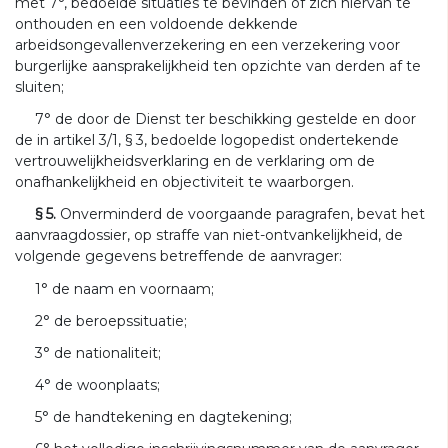
met 7°, bedoelde situaties te bevinden of zich hiervan te
onthouden en een voldoende dekkende
arbeidsongevallenverzekering en een verzekering voor
burgerlijke aansprakelijkheid ten opzichte van derden af te
sluiten;
7° de door de Dienst ter beschikking gestelde en door
de in artikel 3/1, § 3, bedoelde logopedist ondertekende
vertrouwelijkheidsverklaring en de verklaring om de
onafhankelijkheid en objectiviteit te waarborgen.
§ 5.
Onverminderd de voorgaande paragrafen, bevat het
aanvraagdossier, op straffe van niet-ontvankelijkheid, de
volgende gegevens betreffende de aanvrager:
1° de naam en voornaam;
2° de beroepssituatie;
3° de nationaliteit;
4° de woonplaats;
5° de handtekening en dagtekening;