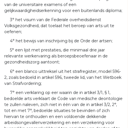
van de universitaire examens of een
gelijkwaardigheidserkenning voor een buitenlands diploma;
3° het visum van de Federale overheidsdienst
Volksgezondheid, dat toelaat het beroep van arts uit te
oefenen;
4° het bewijs van inschrijving bij de Orde der artsen;
5° een lijst met prestaties, die minimaal drie jaar
relevante werkervaring als beroepsbeoefenaar in de
gezondheidszorg aantoont;
6° een blanco uittreksel uit het strafregister, model 596-
2, zoals bedoeld in artikel 596, tweede lid, van het Wetboek
van Strafvordering;
7° een verklaring op eer waarin de in artikel 3/1, § 1,
bedoelde arts verklaart de Code van medische deontologie
te zullen naleven, zich niet in één van de in artikel 3/2, 2°,
tot en met 7°, bedoelde situaties te bevinden of zich
hiervan te onthouden en een voldoende dekkende
arbeidsongevallenverzekering en een verzekering voor