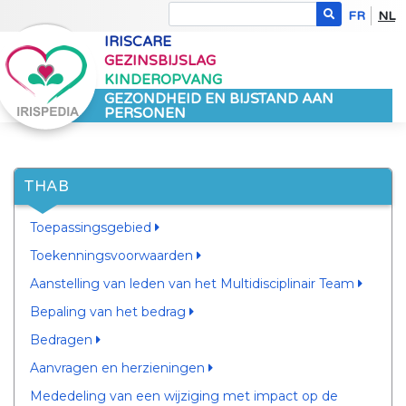
FR
NL
IRISCARE
GEZINSBIJSLAG
KINDEROPVANG
GEZONDHEID EN BIJSTAND AAN
PERSONEN
THAB
Toepassingsgebied
Toekenningsvoorwaarden
Aanstelling van leden van het Multidisciplinair Team
Bepaling van het bedrag
Bedragen
Aanvragen en herzieningen
Mededeling van een wijziging met impact op de