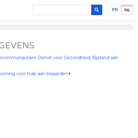
FR
NL
GEVENS
icommunautaire Dienst voor Gezondheid, Bijstand aan
oming voor hulp aan bejaarden