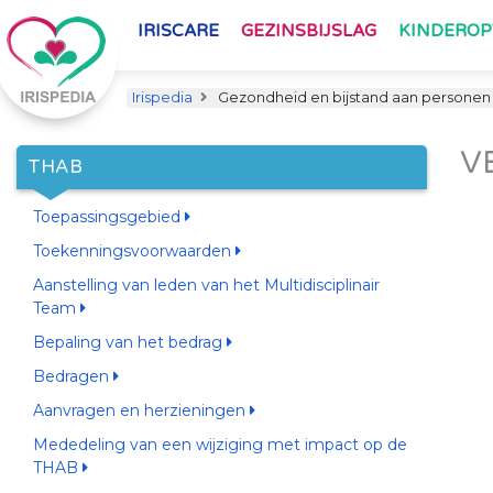
IRISCARE
GEZINSBIJSLAG
KINDERO
Irispedia
Gezondheid en bijstand aan personen
V
THAB
Toepassingsgebied
Toekenningsvoorwaarden
Aanstelling van leden van het Multidisciplinair
Team
Bepaling van het bedrag
Bedragen
Aanvragen en herzieningen
Mededeling van een wijziging met impact op de
THAB