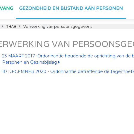
PVANG
GEZONDHEID EN BIJSTAND AAN PERSONEN
THAB
Verwerking van persoonsgegevens
ERWERKING VAN PERSOONSGE
23 MAART 2017- Ordonnantie houdende de oprichting van de b
Personen en Gezinsbijslag
10 DECEMBER 2020 - Ordonnantie betreffende de tegemoetk