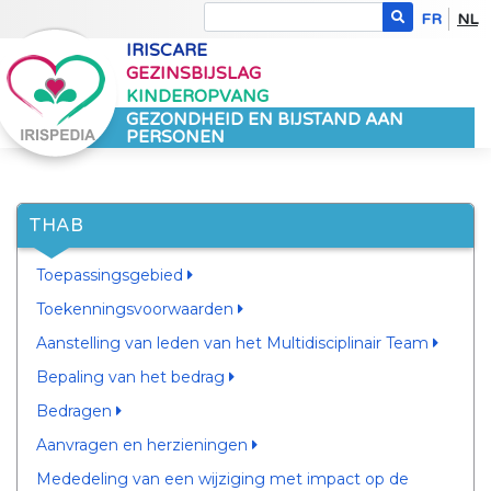
FR
NL
IRISCARE
GEZINSBIJSLAG
KINDEROPVANG
GEZONDHEID EN BIJSTAND AAN
PERSONEN
THAB
Toepassingsgebied
Toekenningsvoorwaarden
Aanstelling van leden van het Multidisciplinair Team
Bepaling van het bedrag
Bedragen
Aanvragen en herzieningen
Mededeling van een wijziging met impact op de