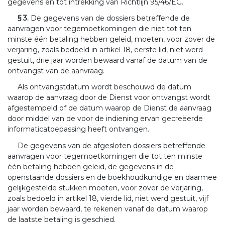
gegevens en tot intrekking van Richtlijn 95/46/EG.
§ 3.
De gegevens van de dossiers betreffende de
aanvragen voor tegemoetkomingen die niet tot ten
minste één betaling hebben geleid, moeten, voor zover de
verjaring, zoals bedoeld in artikel 18, eerste lid, niet werd
gestuit, drie jaar worden bewaard vanaf de datum van de
ontvangst van de aanvraag.
Als ontvangstdatum wordt beschouwd de datum
waarop de aanvraag door de Dienst voor ontvangst wordt
afgestempeld of de datum waarop de Dienst de aanvraag
door middel van de voor de indiening ervan gecreëerde
informaticatoepassing heeft ontvangen.
De gegevens van de afgesloten dossiers betreffende
aanvragen voor tegemoetkomingen die tot ten minste
één betaling hebben geleid, de gegevens in de
openstaande dossiers en de boekhoudkundige en daarmee
gelijkgestelde stukken moeten, voor zover de verjaring,
zoals bedoeld in artikel 18, vierde lid, niet werd gestuit, vijf
jaar worden bewaard, te rekenen vanaf de datum waarop
de laatste betaling is geschied.