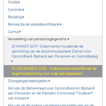
THAB
Controle
Betaling
Beroep bij de arbeidsrechtbank
Cumul
Verwerking van persoonsgegevens
23 MAART 2017- Ordonnantie houdende de
oprichting van de bicommunautaire Dienst voor
Gezondheid, Bijstand aan Personen en Gezinsbijslag
10 DECEMBER 2020 - Ordonnantie betreffende de
tegemoetkoming voor hulp aan bejaarden
Overgangsmaatregelen
Rol van de Beheerraad voor Gezondheid en Bijstand
aan Personen en de Paritaire Commissie "Ouderen"
van Iriscare
Rol van de Brusselse verzekeringsinstellingen en de