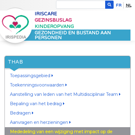
FR
NL
IRISCARE
GEZINSBIJSLAG
KINDEROPVANG
GEZONDHEID EN BIJSTAND AAN
PERSONEN
THAB
Toepassingsgebied
Toekenningsvoorwaarden
Aanstelling van leden van het Multidisciplinair Team
Bepaling van het bedrag
Bedragen
Aanvragen en herzieningen
Mededeling van een wijziging met impact op de