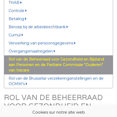
THAB
Controle
Betaling
Beroep bij de arbeidsrechtbank
Cumul
Verwerking van persoonsgegevens
Overgangsmaatregelen
Rol van de Beheerraad voor Gezondheid en Bijstand
aan Personen en de Paritaire Commissie "Ouderen"
van Iriscare
Rol van de Brusselse verzekeringsinstellingen en de
OCMW's
ROL VAN DE BEHEERRAAD
VOOR GEZONDHEID EN
Cookies sur notre site web
BIJSTAND AAN PERSONEN