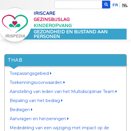
FR
NL
IRISCARE
GEZINSBIJSLAG
KINDEROPVANG
GEZONDHEID EN BIJSTAND AAN
PERSONEN
THAB
Toepassingsgebied
Toekenningsvoorwaarden
Aanstelling van leden van het Multidisciplinair Team
Bepaling van het bedrag
Bedragen
Aanvragen en herzieningen
Mededeling van een wijziging met impact op de