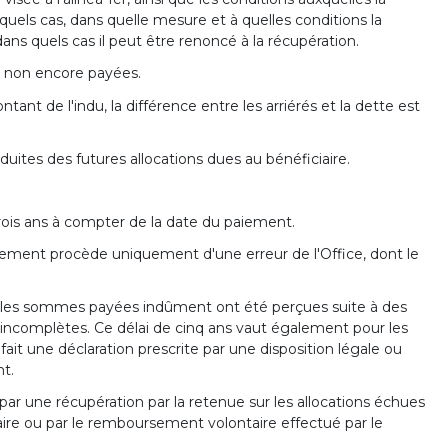
 quels cas, dans quelle mesure et à quelles conditions la
ns quels cas il peut être renoncé à la récupération.
et non encore payées.
nt de l'indu, la différence entre les arriérés et la dette est
uites des futures allocations dues au bénéficiaire.
rois ans à compter de la date du paiement.
aiement procède uniquement d'une erreur de l'Office, dont le
sque les sommes payées indûment ont été perçues suite à des
ncomplètes. Ce délai de cinq ans vaut également pour les
it une déclaration prescrite par une disposition légale ou
t.
ar une récupération par la retenue sur les allocations échues
aire ou par le remboursement volontaire effectué par le