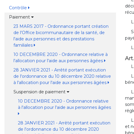
déci
Contrôle
récu
Paiement
L
23 MARS 2017 - Ordonnance portant création
S
de l'Office bicommunautaire de la santé, de
payé
l'aide aux personnes et des prestations
familiales
L
10 DECEMBRE 2020 - Ordonnance relative à
Art.
l'allocation pour l'aide aux personnes âgées
L
28 JANVIER 2021 - Arrêté portant exécution
L
de l'ordonnance du 10 décembre 2020 relative
bén
à l'allocation pour l'aide aux personnes âgées
Suspension de paiement
L
mano
10 DECEMBRE 2020 - Ordonnance relative
somm
à l'allocation pour l'aide aux personnes âgées
régl
L
28 JANVIER 2021 - Arrêté portant exécution
et n
de l'ordonnance du 10 décembre 2020
béné