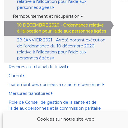
relative à l'allocation pour l'aide aux
personnes âgées
Remboursement et récupération
10 DECEMBRE 2020 - Ordonnance relative
à l'allocation pour l'aide aux personnes âgées
28 JANVIER 2021 - Arrêté portant exécution
de l'ordonnance du 10 décembre 2020
relative à l'allocation pour l'aide aux
personnes âgées
Recours au tribunal du travail
Cumul
Traitement des données à caractère personnel
Mersures transitoires
Rôle de Conseil de gestion de la santé et de
l'aide aux personnes et la commission paritaire
"Aînés"
Cookies sur notre site web
Rôle des organismes assureurs Bruxellois et les