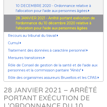
10 DECEMBRE 2020 - Ordonnance relative à
l'allocation pour l'aide aux personnes âgées
28 JANVIER 2021 - Arrêté portant exécution de
l'ordonnance du 10 décembre 2020 relative à
l'allocation pour l'aide aux personnes âgées
Recours au tribunal du travail
Cumul
Traitement des données à caractère personnel
Mersures transitoires
Rôle de Conseil de gestion de la santé et de l'aide aux
personnes et la commission paritaire "Aînés"
Rôle des organismes assureurs Bruxellois et les CPAS
28 JANVIER 2021 – ARRÊTÉ
PORTANT EXÉCUTION DE
L’ORDONNANCE DU 10