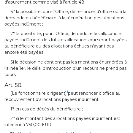
d'apurement comme visé à l'article 48 ;
6° la possibilité, pour l'Office, de renoncer d'office ou à la
demande du bénéficiaire, à la récupération des allocations
payées indûment ;
7° la possibilité, pour l'Office, de déduire les allocations
payées indûment des futures allocations qui seront payées
au bénéficiaire ou des allocations échues n'ayant pas
encore été payées.
Si la décision ne contient pas les mentions énumérées à
l'alinéa 1er, le délai d'introduction d'un recours ne prend pas
cours.
Art. 50.
1
[Le fonctionnaire dirigeant]
peut renoncer d'office au
recouvrement d'allocations payées indûment :
1° en cas de décès du bénéficiaire ;
2° si le montant des allocations payées indûment est
inférieur à 750,00 EUR ;