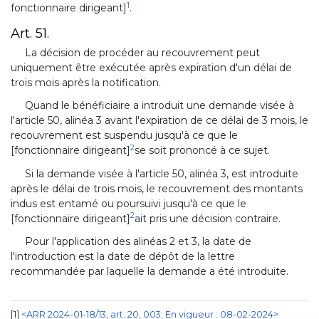
1
fonctionnaire dirigeant]
.
Art. 51.
La décision de procéder au recouvrement peut
uniquement être exécutée après expiration d'un délai de
trois mois après la notification.
Quand le bénéficiaire a introduit une demande visée à
l'article 50, alinéa 3 avant l'expiration de ce délai de 3 mois, le
recouvrement est suspendu jusqu'à ce que le
2
[fonctionnaire dirigeant]
se soit prononcé à ce sujet.
Si la demande visée à l'article 50, alinéa 3, est introduite
après le délai de trois mois, le recouvrement des montants
indus est entamé ou poursuivi jusqu'à ce que le
2
[fonctionnaire dirigeant]
ait pris une décision contraire.
Pour l'application des alinéas 2 et 3, la date de
l'introduction est la date de dépôt de la lettre
recommandée par laquelle la demande a été introduite.
1
<ARR 2024-01-18/13, art. 20, 003; En vigueur : 08-02-2024>