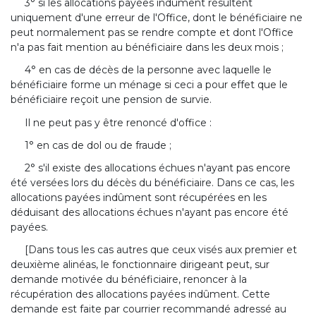
3° si les allocations payées indûment résultent
uniquement d'une erreur de l'Office, dont le bénéficiaire ne
peut normalement pas se rendre compte et dont l'Office
n'a pas fait mention au bénéficiaire dans les deux mois ;
4° en cas de décès de la personne avec laquelle le
bénéficiaire forme un ménage si ceci a pour effet que le
bénéficiaire reçoit une pension de survie.
Il ne peut pas y être renoncé d'office :
1° en cas de dol ou de fraude ;
2° s'il existe des allocations échues n'ayant pas encore
été versées lors du décès du bénéficiaire. Dans ce cas, les
allocations payées indûment sont récupérées en les
déduisant des allocations échues n'ayant pas encore été
payées.
[Dans tous les cas autres que ceux visés aux premier et
deuxième alinéas, le fonctionnaire dirigeant peut, sur
demande motivée du bénéficiaire, renoncer à la
récupération des allocations payées indûment. Cette
demande est faite par courrier recommandé adressé au