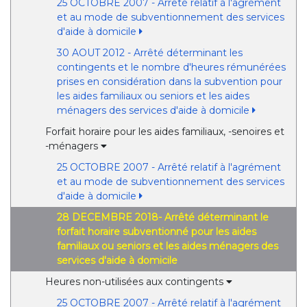
25 OCTOBRE 2007 - Arrêté relatif à l'agrément
et au mode de subventionnement des services
d'aide à domicile
30 AOUT 2012 - Arrêté déterminant les
contingents et le nombre d'heures rémunérées
prises en considération dans la subvention pour
les aides familiaux ou seniors et les aides
ménagers des services d'aide à domicile
Forfait horaire pour les aides familiaux, -senoires et
-ménagers
25 OCTOBRE 2007 - Arrêté relatif à l'agrément
et au mode de subventionnement des services
d'aide à domicile
28 DECEMBRE 2018- Arrêté déterminant le
forfait horaire subventionné pour les aides
familiaux ou seniors et les aides ménagers des
services d'aide à domicile
Heures non-utilisées aux contingents
25 OCTOBRE 2007 - Arrêté relatif à l'agrément