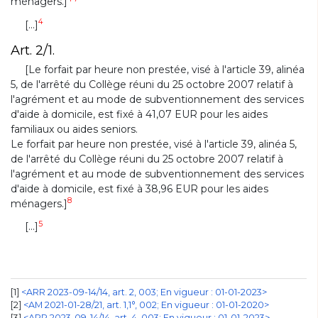
ménagers.]
4
[...]
Art. 2/1.
[Le forfait par heure non prestée, visé à l'article 39, alinéa
5, de l'arrêté du Collège réuni du 25 octobre 2007 relatif à
l'agrément et au mode de subventionnement des services
d'aide à domicile, est fixé à 41,07 EUR pour les aides
familiaux ou aides seniors.
Le forfait par heure non prestée, visé à l'article 39, alinéa 5,
de l'arrêté du Collège réuni du 25 octobre 2007 relatif à
l'agrément et au mode de subventionnement des services
d'aide à domicile, est fixé à 38,96 EUR pour les aides
8
ménagers.]
5
[...]
1
<ARR 2023-09-14/14, art. 2, 003; En vigueur : 01-01-2023>
2
<AM 2021-01-28/21, art. 1,1°, 002; En vigueur : 01-01-2020>
3
<ARR 2023-09-14/14, art. 4, 003; En vigueur : 01-01-2023>