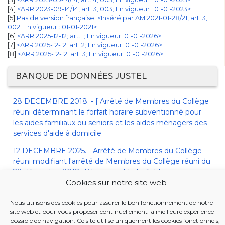
4
<ARR 2023-09-14/14, art. 3, 003; En vigueur : 01-01-2023>
5
Pas de version française: <Inséré par AM 2021-01-28/21, art. 3,
002; En vigueur : 01-01-2021>
[6]
<ARR 2025-12-12; art. 1; En vigueur: 01-01-2026>
[7]
<ARR 2025-12-12; art. 2; En vigueur: 01-01-2026>
[8]
<ARR 2025-12-12; art. 3; En vigueur: 01-01-2026>
BANQUE DE DONNÉES JUSTEL
28 DECEMBRE 2018. - [ Arrêté de Membres du Collège
réuni déterminant le forfait horaire subventionné pour
les aides familiaux ou seniors et les aides ménagers des
services d'aide à domicile
12 DECEMBRE 2025. - Arrêté de Membres du Collège
réuni modifiant l'arrêté de Membres du Collège réuni du
28 décembre 2018 déterminant le forfait horaire
subventionné pour les aides familiaux ou seniors et les
Cookies sur notre site web
aides ménagers des services d'aide à domicile
Nous utilisons des cookies pour assurer le bon fonctionnement de notre
site web et pour vous proposer continuellement la meilleure expérience
possible de navigation. Ce site utilise uniquement les cookies fonctionnels,