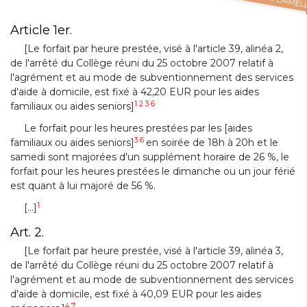
Article 1er.
[Le forfait par heure prestée, visé à l'article 39, alinéa 2,
de l'arrêté du Collège réuni du 25 octobre 2007 relatif à
l'agrément et au mode de subventionnement des services
d'aide à domicile, est fixé à 42,20 EUR pour les aides
1
2
3
6
familiaux ou aides seniors]
Le forfait pour les heures prestées par les [aides
3 6
familiaux ou aides seniors]
en soirée de 18h à 20h et le
samedi sont majorées d'un supplément horaire de 26 %, le
forfait pour les heures prestées le dimanche ou un jour férié
est quant à lui majoré de 56 %.
1
[...]
Art. 2.
[Le forfait par heure prestée, visé à l'article 39, alinéa 3,
de l'arrêté du Collège réuni du 25 octobre 2007 relatif à
l'agrément et au mode de subventionnement des services
d'aide à domicile, est fixé à 40,09 EUR pour les aides
4 7