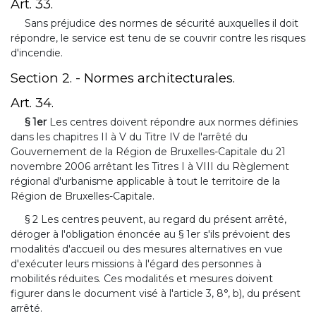
Art. 33.
Sans préjudice des normes de sécurité auxquelles il doit
répondre, le service est tenu de se couvrir contre les risques
d'incendie.
Section 2. - Normes architecturales.
Art. 34.
§ 1er
Les centres doivent répondre aux normes définies
dans les chapitres II à V du Titre IV de l'arrêté du
Gouvernement de la Région de Bruxelles-Capitale du 21
novembre 2006 arrêtant les Titres I à VIII du Règlement
régional d'urbanisme applicable à tout le territoire de la
Région de Bruxelles-Capitale.
§ 2 Les centres peuvent, au regard du présent arrêté,
déroger à l'obligation énoncée au § 1er s'ils prévoient des
modalités d'accueil ou des mesures alternatives en vue
d'exécuter leurs missions à l'égard des personnes à
mobilités réduites. Ces modalités et mesures doivent
figurer dans le document visé à l'article 3, 8°, b), du présent
arrêté.