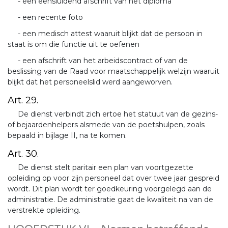
- een eensluidend afschrift van het diploma
- een recente foto
- een medisch attest waaruit blijkt dat de persoon in
staat is om die functie uit te oefenen
- een afschrift van het arbeidscontract of van de
beslissing van de Raad voor maatschappelijk welzijn waaruit
blijkt dat het personeelslid werd aangeworven.
Art. 29.
De dienst verbindt zich ertoe het statuut van de gezins-
of bejaardenhelpers alsmede van de poetshulpen, zoals
bepaald in bijlage II, na te komen.
Art. 30.
De dienst stelt paritair een plan van voortgezette
opleiding op voor zijn personeel dat over twee jaar gespreid
wordt. Dit plan wordt ter goedkeuring voorgelegd aan de
administratie. De administratie gaat de kwaliteit na van de
verstrekte opleiding.