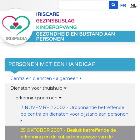
FR
NL
IRISCARE
GEZINSBIJSLAG
KINDEROPVANG
GEZONDHEID EN BIJSTAND AAN
PERSONEN
PERSONEN MET EEN HANDICAP
Centra en diensten - algemeen
Diensten voor thuishulp
Erkenningsnormen
7 NOVEMBER 2002 - Ordonnantie betreffende
de centra en diensten voor bijstand aan personen
25 OKTOBER 2007 - Besluit betreffende de
erkenning en de subsidiëringswijze van de