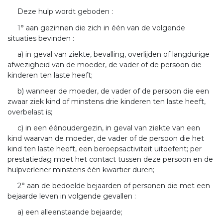
Deze hulp wordt geboden :
1° aan gezinnen die zich in één van de volgende
situaties bevinden :
a) in geval van ziekte, bevalling, overlijden of langdurige
afwezigheid van de moeder, de vader of de persoon die
kinderen ten laste heeft;
b) wanneer de moeder, de vader of de persoon die een
zwaar ziek kind of minstens drie kinderen ten laste heeft,
overbelast is;
c) in een éénoudergezin, in geval van ziekte van een
kind waarvan de moeder, de vader of de persoon die het
kind ten laste heeft, een beroepsactiviteit uitoefent; per
prestatiedag moet het contact tussen deze persoon en de
hulpverlener minstens één kwartier duren;
2° aan de bedoelde bejaarden of personen die met een
bejaarde leven in volgende gevallen :
a) een alleenstaande bejaarde;