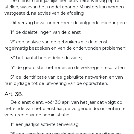
De dienst dient jaarlijks een activiteitenverslag op te
stellen, waarvan het model door de Ministers kan worden
vastgesteld, na advies van de afdeling.
Dit verslag bevat onder meer de volgende inlichtingen :
1° de doelstellingen van de dienst;
2° een analyse van de gebruikers die de dienst
regelmatig bezoeken en van de ondervonden problemen;
3° het aantal behandelde dossiers;
4° de gebruikte methodes en de verkregen resultaten;
5° de identificatie van de gebruikte netwerken en van
hun bijdrage tot de uitvoering van de opdrachten.
Art. 38.
De dienst dient, vóór 30 april van het jaar dat volgt op
het einde van het dienstjaar, de volgende documenten te
versturen naar de administratie :
1° een jaarlijks activiteitenverslag;