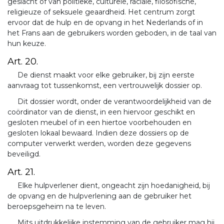
geslacht of van politieke, culturele, raciale, filosofische,
religieuze of seksuele geaardheid. Het centrum zorgt
ervoor dat de hulp en de opvang in het Nederlands of in
het Frans aan de gebruikers worden geboden, in de taal van
hun keuze.
Art. 20.
De dienst maakt voor elke gebruiker, bij zijn eerste
aanvraag tot tussenkomst, een vertrouwelijk dossier op.
Dit dossier wordt, onder de verantwoordelijkheid van de
coördinator van de dienst, in een hiervoor geschikt en
gesloten meubel of in een hiertoe voorbehouden en
gesloten lokaal bewaard. Indien deze dossiers op de
computer verwerkt werden, worden deze gegevens
beveiligd.
Art. 21.
Elke hulpverlener dient, ongeacht zijn hoedanigheid, bij
de opvang en de hulpverlening aan de gebruiker het
beroepsgeheim na te leven.
Mits uitdrukkelijke instemming van de gebruiker mag hij