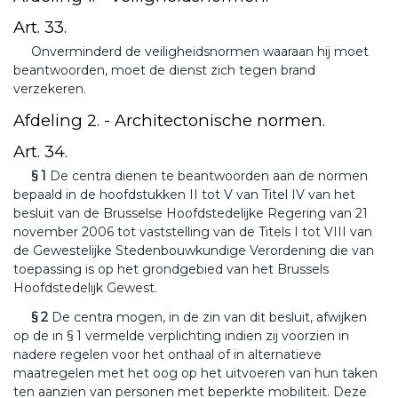
Art. 33.
Onverminderd de veiligheidsnormen waaraan hij moet
beantwoorden, moet de dienst zich tegen brand
verzekeren.
Afdeling 2. - Architectonische normen.
Art. 34.
§ 1
De centra dienen te beantwoorden aan de normen
bepaald in de hoofdstukken II tot V van Titel IV van het
besluit van de Brusselse Hoofdstedelijke Regering van 21
november 2006 tot vaststelling van de Titels I tot VIII van
de Gewestelijke Stedenbouwkundige Verordening die van
toepassing is op het grondgebied van het Brussels
Hoofdstedelijk Gewest.
§ 2
De centra mogen, in de zin van dit besluit, afwijken
op de in § 1 vermelde verplichting indien zij voorzien in
nadere regelen voor het onthaal of in alternatieve
maatregelen met het oog op het uitvoeren van hun taken
ten aanzien van personen met beperkte mobiliteit. Deze