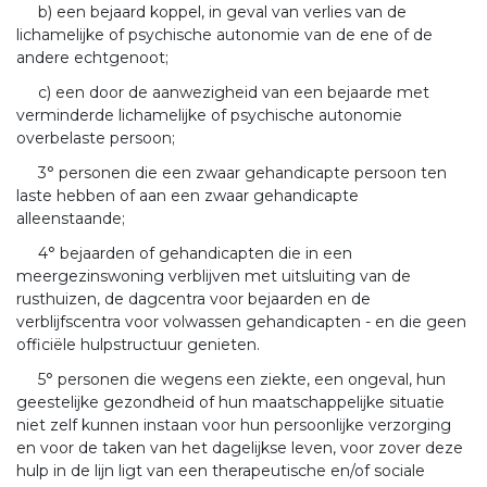
b) een bejaard koppel, in geval van verlies van de
lichamelijke of psychische autonomie van de ene of de
andere echtgenoot;
c) een door de aanwezigheid van een bejaarde met
verminderde lichamelijke of psychische autonomie
overbelaste persoon;
3° personen die een zwaar gehandicapte persoon ten
laste hebben of aan een zwaar gehandicapte
alleenstaande;
4° bejaarden of gehandicapten die in een
meergezinswoning verblijven met uitsluiting van de
rusthuizen, de dagcentra voor bejaarden en de
verblijfscentra voor volwassen gehandicapten - en die geen
officiële hulpstructuur genieten.
5° personen die wegens een ziekte, een ongeval, hun
geestelijke gezondheid of hun maatschappelijke situatie
niet zelf kunnen instaan voor hun persoonlijke verzorging
en voor de taken van het dagelijkse leven, voor zover deze
hulp in de lijn ligt van een therapeutische en/of sociale