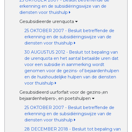
25 OKTOBER 2007 - Besluit betreffende de
erkenning en de subsidiëringswijze van de
diensten voor thuishulp
Gesubsidieerde urenquota
25 OKTOBER 2007 - Besluit betreffende de
erkenning en de subsidiëringswijze van de
diensten voor thuishulp
30 AUGUSTUS 2012 - Besluit tot bepaling van
de urenquota en het aantal betaalde uren dat
voor een subsidie in aanmerking wordt
genomen voor de gezins- of bejaardenhulpen
en de huishoudelijke hulpen van de diensten
voor thuishulp
Gesubsidieerd uurforfait voor de gezins-,en
bejaardenhelpers-, en poetshulpen
25 OKTOBER 2007 - Besluit betreffende de
erkenning en de subsidiëringswijze van de
diensten voor thuishulp
28 DECEMBER 2018 - Besluit tot bepaling van