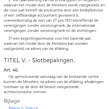
2° een jaarrekening van de ontvangsten en uitgaven,
waarvan het model door de Ministers wordt vastgesteld, en
die voor wat betreft de privécentra door een bedrijfsrevisor
of een zelfstandige accountant geviseerd is,
overeenkomstig de wet van 27 juni 1921 betreffende de
verenigingen zonder winstoogmerk, de internationale
verenigingen zonder winstoogmerk en de stichtingen;
3° een begrotingsontwerp voor het lopende jaar,
waarvan het model door de Ministers kan worden
vastgesteld, na advies van de afdeling;
TITEL V. - Slotbepalingen.
Art. 46.
Op gemotiveerde aanvraag van de bestaande centra
kunnen de Ministers, na advies van de afdeling, afwijkingen
toestaan op de door dit besluit vastgestelde
architectonische normen.
Bijlage
Bijlage II: Statuut