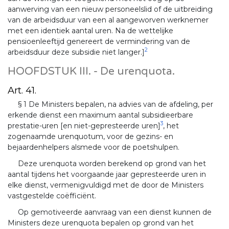
aanwerving van een nieuw personeelslid of de uitbreiding
van de arbeidsduur van een al aangeworven werknemer
met een identiek aantal uren. Na de wettelijke
pensioenleeftijd genereert de vermindering van de
2
arbeidsduur deze subsidie niet langer.]
HOOFDSTUK III. - De urenquota.
Art. 41.
§ 1 De Ministers bepalen, na advies van de afdeling, per
erkende dienst een maximum aantal subsidieerbare
3
prestatie-uren [en niet-gepresteerde uren]
, het
zogenaamde urenquotum, voor de gezins- en
bejaardenhelpers alsmede voor de poetshulpen.
Deze urenquota worden berekend op grond van het
aantal tijdens het voorgaande jaar gepresteerde uren in
elke dienst, vermenigvuldigd met de door de Ministers
vastgestelde coëfficiënt.
Op gemotiveerde aanvraag van een dienst kunnen de
Ministers deze urenquota bepalen op grond van het