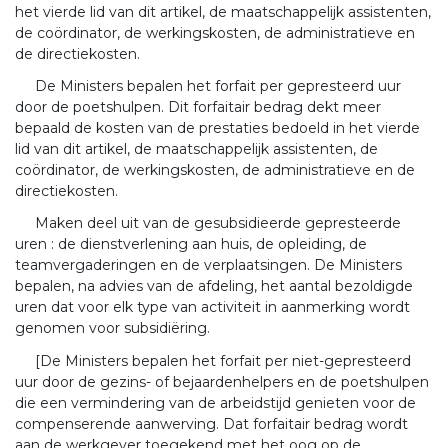
het vierde lid van dit artikel, de maatschappelijk assistenten,
de coördinator, de werkingskosten, de administratieve en
de directiekosten.
De Ministers bepalen het forfait per gepresteerd uur
door de poetshulpen. Dit forfaitair bedrag dekt meer
bepaald de kosten van de prestaties bedoeld in het vierde
lid van dit artikel, de maatschappelijk assistenten, de
coördinator, de werkingskosten, de administratieve en de
directiekosten.
Maken deel uit van de gesubsidieerde gepresteerde
uren : de dienstverlening aan huis, de opleiding, de
teamvergaderingen en de verplaatsingen. De Ministers
bepalen, na advies van de afdeling, het aantal bezoldigde
uren dat voor elk type van activiteit in aanmerking wordt
genomen voor subsidiëring.
[De Ministers bepalen het forfait per niet-gepresteerd
uur door de gezins- of bejaardenhelpers en de poetshulpen
die een vermindering van de arbeidstijd genieten voor de
compenserende aanwerving. Dat forfaitair bedrag wordt
aan de werkgever toegekend met het oog op de