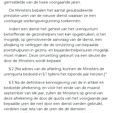
gemiddelde van de twee voorgaande jaren.
De Ministers bepalen het aantal gesubsidieerde
prestatie-uren van de nieuwe dienst waaraan ze een
voorlopige werkingsvergunning toekennen.
Indien een dienst het geheel van het urenquotum
betreffende de gezinshelpers niet kan opgebruiken, is het
mogelijk, op gemotiveerde aanvraag van de dienst, een
afwijking te verkrijgen die de omzetting van bepaalde
poetshulpuren in gezins- en bejaardenhelpersuren mogelijk
moet maken. Deze omzetting gebeurt via een sleutel die
door de Ministers wordt bepaald.
§ 2 [Na advies van de afdeling, kunnen de Ministers de
4
urenquota bedoeld in § 1 tijdens het lopende jaar herzien.]
§ 3 Na de definitieve kennisgeving van de in artikel 44
bedoelde afrekening, en vóór het einde van de maand
september van elk jaar, zullen de Ministers op grond van
deze afrekening de door de quota van het voorgaande jaar
bepaalde uren die niet door een dienst werden gebruikt,
verdelen naar rata van de uren die de diensten