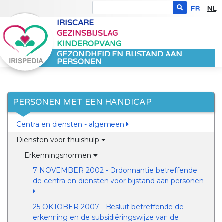
FR
NL
IRISCARE
GEZINSBIJSLAG
KINDEROPVANG
GEZONDHEID EN BIJSTAND AAN
PERSONEN
PERSONEN MET EEN HANDICAP
Centra en diensten - algemeen
Diensten voor thuishulp
Erkenningsnormen
7 NOVEMBER 2002 - Ordonnantie betreffende
de centra en diensten voor bijstand aan personen
25 OKTOBER 2007 - Besluit betreffende de
erkenning en de subsidiëringswijze van de