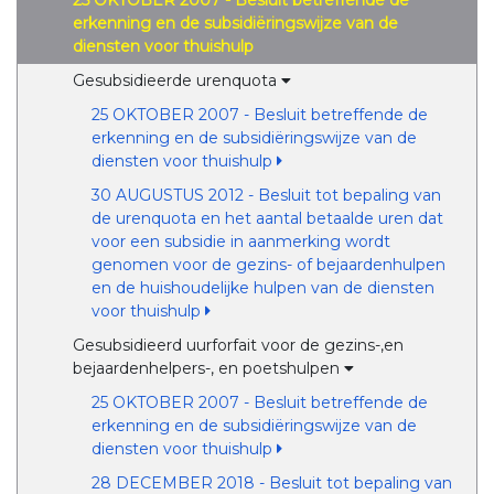
25 OKTOBER 2007 - Besluit betreffende de
erkenning en de subsidiëringswijze van de
diensten voor thuishulp
Gesubsidieerde urenquota
25 OKTOBER 2007 - Besluit betreffende de
erkenning en de subsidiëringswijze van de
diensten voor thuishulp
30 AUGUSTUS 2012 - Besluit tot bepaling van
de urenquota en het aantal betaalde uren dat
voor een subsidie in aanmerking wordt
genomen voor de gezins- of bejaardenhulpen
en de huishoudelijke hulpen van de diensten
voor thuishulp
Gesubsidieerd uurforfait voor de gezins-,en
bejaardenhelpers-, en poetshulpen
25 OKTOBER 2007 - Besluit betreffende de
erkenning en de subsidiëringswijze van de
diensten voor thuishulp
28 DECEMBER 2018 - Besluit tot bepaling van