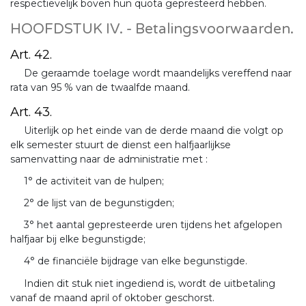
respectievelijk boven hun quota gepresteerd hebben.
HOOFDSTUK IV. - Betalingsvoorwaarden.
Art. 42.
De geraamde toelage wordt maandelijks vereffend naar
rata van 95 % van de twaalfde maand.
Art. 43.
Uiterlijk op het einde van de derde maand die volgt op
elk semester stuurt de dienst een halfjaarlijkse
samenvatting naar de administratie met :
1° de activiteit van de hulpen;
2° de lijst van de begunstigden;
3° het aantal gepresteerde uren tijdens het afgelopen
halfjaar bij elke begunstigde;
4° de financiële bijdrage van elke begunstigde.
Indien dit stuk niet ingediend is, wordt de uitbetaling
vanaf de maand april of oktober geschorst.