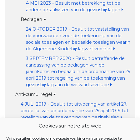
4 MEI 2023 - Besluit met betrekking tot de
andere betaalwijzen van de gezinsbijslagen
Bedragen
24 OKTOBER 2019 - Besluit tot vaststelling van
de voorwaarden voor de toekenning van de
sociale toeslagen en bepaalde toeslagen waarin
de Algemene Kinderbijslagwet voorziet
3 SEPTEMBER 2020 - Besluit betreffende de
aanpassing van de bedragen van de
jaarinkomsten bepaald in de ordonnantie van 25
april 2019 tot regeling van de toekenning van
gezinsbijslag aan de welvaartsevolutie
Anti-cumul regel
4 JULI 2019 - Besluit tot uitvoering van artikel 27,
derde lid, van de ordonnantie van 25 april 2019 tot
regeling van de toekenning van gezinsbijslag
Cookies sur notre site web
Omzendbrieven van het Verenigd College
Omzendbrieven van de Dienst
Wij gebruiken cookies om de goede werking van onze website te