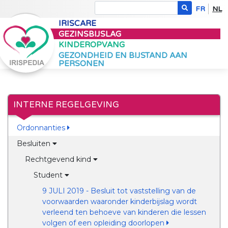
FR
NL
IRISCARE
GEZINSBIJSLAG
KINDEROPVANG
GEZONDHEID EN BIJSTAND AAN
PERSONEN
INTERNE REGELGEVING
Ordonnanties
Besluiten
Rechtgevend kind
Student
9 JULI 2019 - Besluit tot vaststelling van de
voorwaarden waaronder kinderbijslag wordt
verleend ten behoeve van kinderen die lessen
volgen of een opleiding doorlopen