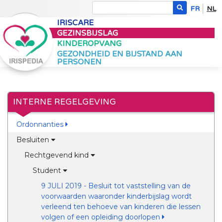
FR
NL
IRISCARE
GEZINSBIJSLAG
KINDEROPVANG
GEZONDHEID EN BIJSTAND AAN
PERSONEN
INTERNE REGELGEVING
Ordonnanties
Besluiten
Rechtgevend kind
Student
9 JULI 2019 - Besluit tot vaststelling van de
voorwaarden waaronder kinderbijslag wordt
verleend ten behoeve van kinderen die lessen
volgen of een opleiding doorlopen