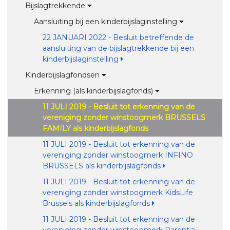
Bijslagtrekkende
Aansluiting bij een kinderbijslaginstelling
22 JANUARI 2022 - Besluit betreffende de
aansluiting van de bijslagtrekkende bij een
kinderbijslaginstelling
Kinderbijslagfondsen
Erkenning (als kinderbijslagfonds)
11 JULI 2019 - Besluit tot erkenning van de
vereniging zonder winstoogmerk BRUSSELS
FAMILY als kinderbijslagfonds
11 JULI 2019 - Besluit tot erkenning van de
vereniging zonder winstoogmerk INFINO
BRUSSELS als kinderbijslagfonds
11 JULI 2019 - Besluit tot erkenning van de
vereniging zonder winstoogmerk KidsLife
Brussels als kinderbijslagfonds
11 JULI 2019 - Besluit tot erkenning van de